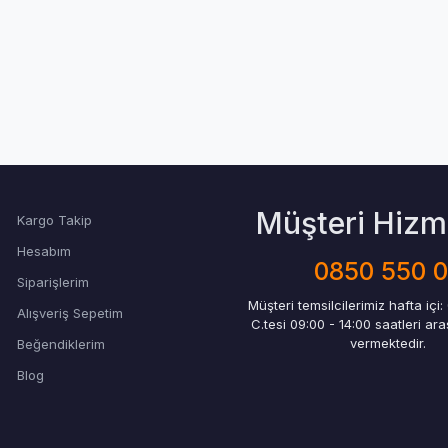
Müşteri Hizme
Kargo Takip
Hesabım
0850 550 
Siparişlerim
Müşteri temsilcilerimiz hafta içi:
Alışveriş Sepetim
C.tesi 09:00 - 14:00 saatleri ar
vermektedir.
Beğendiklerim
Blog