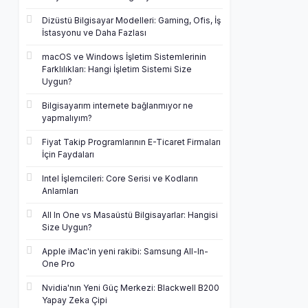
Dizüstü Bilgisayar Modelleri: Gaming, Ofis, İş
İstasyonu ve Daha Fazlası
macOS ve Windows İşletim Sistemlerinin
Farklılıkları: Hangi İşletim Sistemi Size
Uygun?
Bilgisayarım internete bağlanmıyor ne
yapmalıyım?
Fiyat Takip Programlarının E-Ticaret Firmaları
İçin Faydaları
Intel İşlemcileri: Core Serisi ve Kodların
Anlamları
All In One vs Masaüstü Bilgisayarlar: Hangisi
Size Uygun?
Apple iMac'in yeni rakibi: Samsung All-In-
One Pro
Nvidia'nın Yeni Güç Merkezi: Blackwell B200
Yapay Zeka Çipi