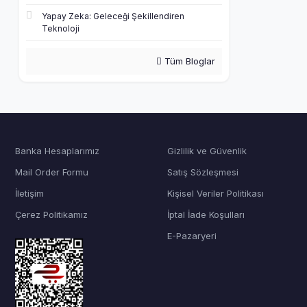
Yapay Zeka: Geleceği Şekillendiren
Teknoloji
Tüm Bloglar
Banka Hesaplarımız
Gizlilik ve Güvenlik
Mail Order Formu
Satış Sözleşmesi
İletişim
Kişisel Veriler Politikası
Çerez Politikamız
İptal İade Koşulları
E-Pazaryeri