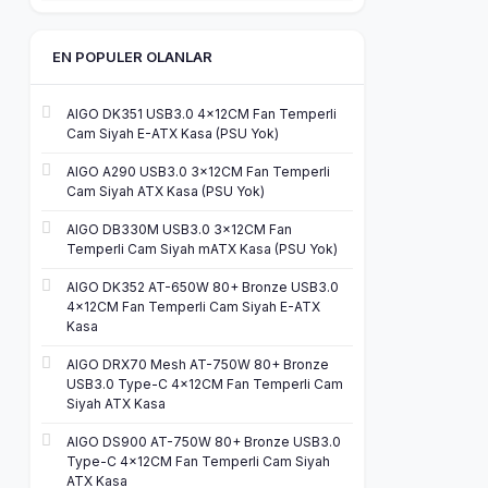
EN POPULER OLANLAR
AIGO DK351 USB3.0 4×12CM Fan Temperli
Cam Siyah E-ATX Kasa (PSU Yok)
AIGO A290 USB3.0 3×12CM Fan Temperli
Cam Siyah ATX Kasa (PSU Yok)
AIGO DB330M USB3.0 3×12CM Fan
Temperli Cam Siyah mATX Kasa (PSU Yok)
AIGO DK352 AT-650W 80+ Bronze USB3.0
4×12CM Fan Temperli Cam Siyah E-ATX
Kasa
AIGO DRX70 Mesh AT-750W 80+ Bronze
USB3.0 Type-C 4×12CM Fan Temperli Cam
Siyah ATX Kasa
AIGO DS900 AT-750W 80+ Bronze USB3.0
Type-C 4×12CM Fan Temperli Cam Siyah
ATX Kasa