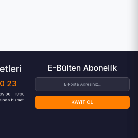
tleri
E-Bülten Abonelik
00 23
 09:00 - 18:00
asında hizmet
KAYIT OL