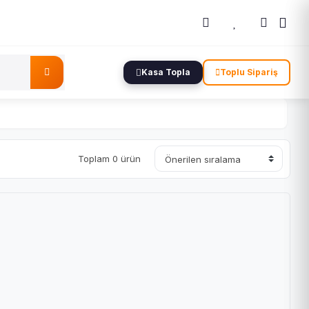
Kasa Topla
Toplu Sipariş
Toplam 0 ürün