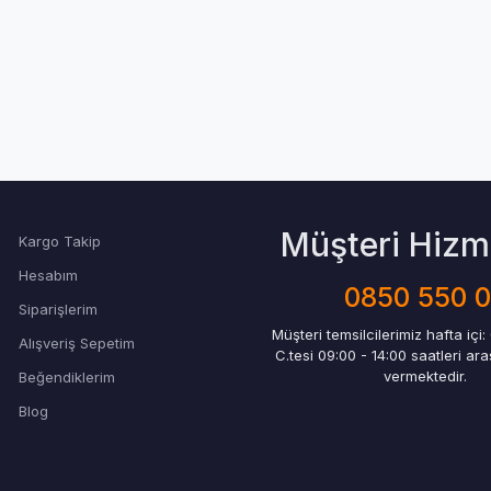
Müşteri Hizme
Kargo Takip
Hesabım
0850 550 
Siparişlerim
Müşteri temsilcilerimiz hafta içi:
Alışveriş Sepetim
C.tesi 09:00 - 14:00 saatleri ar
vermektedir.
Beğendiklerim
Blog