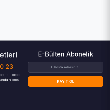
tleri
E-Bülten Abonelik
00 23
 09:00 - 18:00
asında hizmet
KAYIT OL