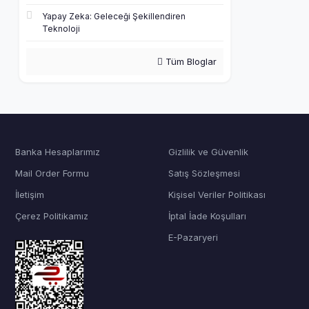
Yapay Zeka: Geleceği Şekillendiren
Teknoloji
Tüm Bloglar
Banka Hesaplarımız
Gizlilik ve Güvenlik
Mail Order Formu
Satış Sözleşmesi
İletişim
Kişisel Veriler Politikası
Çerez Politikamız
İptal İade Koşulları
E-Pazaryeri