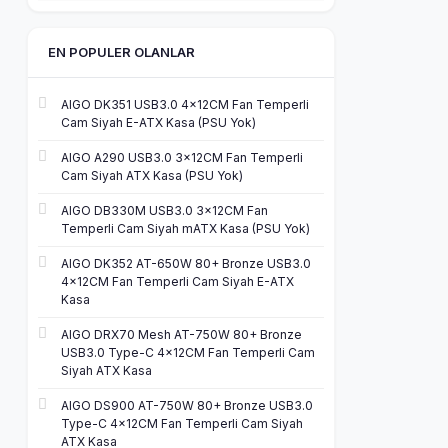
EN POPULER OLANLAR
AIGO DK351 USB3.0 4×12CM Fan Temperli
Cam Siyah E-ATX Kasa (PSU Yok)
AIGO A290 USB3.0 3×12CM Fan Temperli
Cam Siyah ATX Kasa (PSU Yok)
AIGO DB330M USB3.0 3×12CM Fan
Temperli Cam Siyah mATX Kasa (PSU Yok)
AIGO DK352 AT-650W 80+ Bronze USB3.0
4×12CM Fan Temperli Cam Siyah E-ATX
Kasa
AIGO DRX70 Mesh AT-750W 80+ Bronze
USB3.0 Type-C 4×12CM Fan Temperli Cam
Siyah ATX Kasa
AIGO DS900 AT-750W 80+ Bronze USB3.0
Type-C 4×12CM Fan Temperli Cam Siyah
ATX Kasa