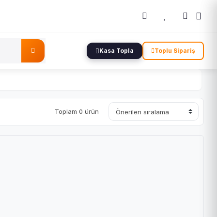
Kasa Topla
Toplu Sipariş
Toplam 0 ürün