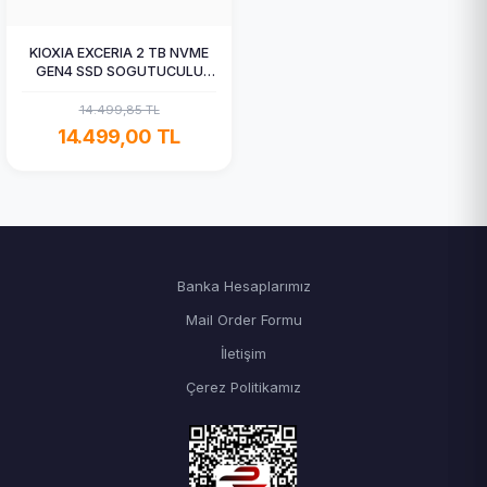
KIOXIA EXCERIA 2 TB NVME
GEN4 SSD SOGUTUCULU
6200/4900 (LSC11K2T04G8)
14.499,85 TL
14.499,00 TL
Banka Hesaplarımız
Mail Order Formu
İletişim
Çerez Politikamız