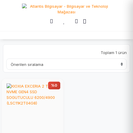
Toplam 1 ürün
%0