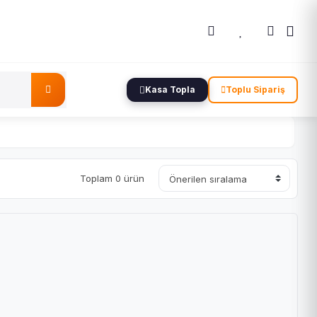
Kasa Topla
Toplu Sipariş
Toplam 0 ürün