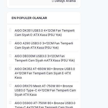
Detaylı Arama
EN POPULER OLANLAR
AIGO DK351 USB3.0 4×12CM Fan Temperli
Cam Siyah E-ATX Kasa (PSU Yok)
AIGO A290 USB3.0 3×12CM Fan Temperli
Cam Siyah ATX Kasa (PSU Yok)
AIGO DB330M USB3.0 3×12CM Fan
Temperli Cam Siyah mATX Kasa (PSU Yok)
AIGO DK352 AT-650W 80+ Bronze USB3.0
4×12CM Fan Temperli Cam Siyah E-ATX
Kasa
AIGO DRX70 Mesh AT-750W 80+ Bronze
USB3.0 Type-C 4×12CM Fan Temperli Cam
Siyah ATX Kasa
AIGO DS900 AT-750W 80+ Bronze USB3.0
Type-C 4×12CM Fan Temperli Cam Siyah