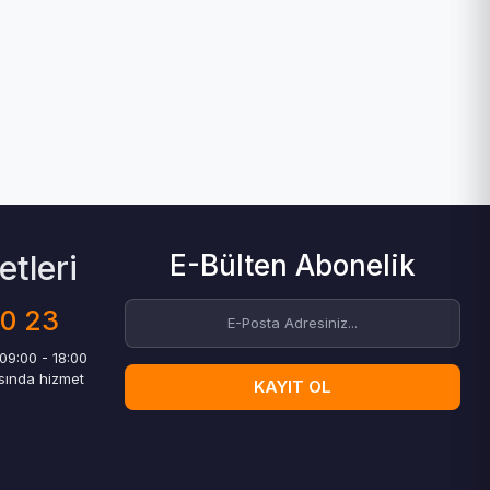
tleri
E-Bülten Abonelik
00 23
 09:00 - 18:00
asında hizmet
KAYIT OL