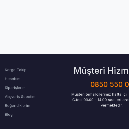
Müşteri Hizme
Kargo Takip
Hesabım
0850 550 
Siparişlerim
Müşteri temsilcilerimiz hafta içi:
Alışveriş Sepetim
C.tesi 09:00 - 14:00 saatleri ar
vermektedir.
Beğendiklerim
Blog