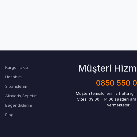
Müşteri Hizme
Kargo Takip
Hesabım
0850 550 
Siparişlerim
Müşteri temsilcilerimiz hafta içi:
Alışveriş Sepetim
C.tesi 09:00 - 14:00 saatleri ar
vermektedir.
Beğendiklerim
Blog