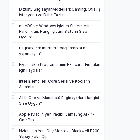
Dizüstü Bilgisayar Modelleri: Gaming, Ofis, İş
İstasyonu ve Daha Fazlası
macOS ve Windows İşletim Sistemlerinin
Farklılıkları: Hangi İşletim Sistemi Size
Uygun?
Bilgisayarım internete bağlanmıyor ne
yapmalıyım?
Fiyat Takip Programlarının E-Ticaret Firmaları
İçin Faydaları
Intel İşlemcileri: Core Serisi ve Kodların
Anlamları
All In One vs Masaüstü Bilgisayarlar: Hangisi
Size Uygun?
Apple iMac'in yeni rakibi: Samsung All-In-
One Pro
Nvidia'nın Yeni Güç Merkezi: Blackwell B200
Yapay Zeka Çipi