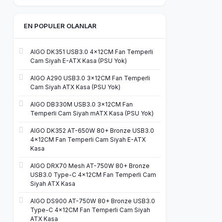
EN POPULER OLANLAR
AIGO DK351 USB3.0 4×12CM Fan Temperli
Cam Siyah E-ATX Kasa (PSU Yok)
AIGO A290 USB3.0 3×12CM Fan Temperli
Cam Siyah ATX Kasa (PSU Yok)
AIGO DB330M USB3.0 3×12CM Fan
Temperli Cam Siyah mATX Kasa (PSU Yok)
AIGO DK352 AT-650W 80+ Bronze USB3.0
4×12CM Fan Temperli Cam Siyah E-ATX
Kasa
AIGO DRX70 Mesh AT-750W 80+ Bronze
USB3.0 Type-C 4×12CM Fan Temperli Cam
Siyah ATX Kasa
AIGO DS900 AT-750W 80+ Bronze USB3.0
Type-C 4×12CM Fan Temperli Cam Siyah
ATX Kasa