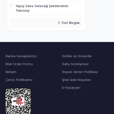
Yapay Zeka: Geleceği Şekillendiren
Teknoloji
Tüm Bloglar
Banka Hesaplarımız
Gizlilik ve Güvenlik
Mail Order Formu
Satış Sözleşmesi
İletişim
Kişisel Veriler Politikası
Çerez Politikamız
İptal İade Koşulları
E-Pazaryeri