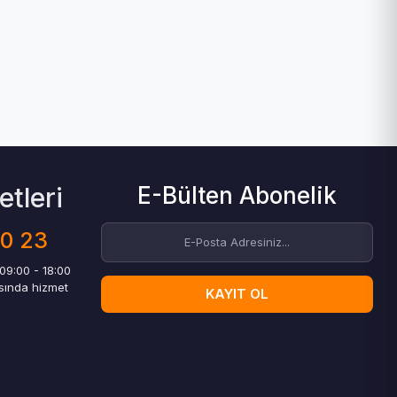
tleri
E-Bülten Abonelik
00 23
 09:00 - 18:00
asında hizmet
KAYIT OL