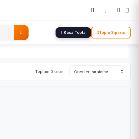
Kasa Topla
Toplu Sipariş
Toplam 0 ürün