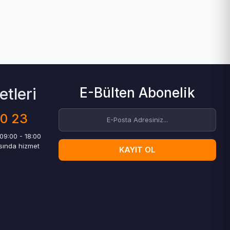
tleri
E-Bülten Abonelik
00 23
 09:00 - 18:00
asında hizmet
KAYIT OL