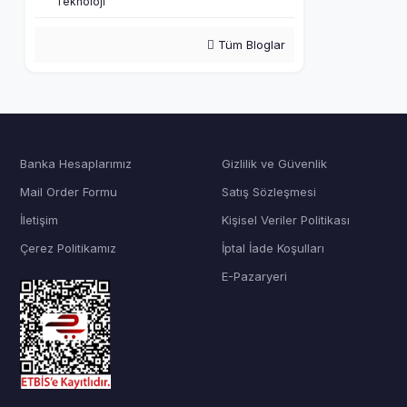
Teknoloji
Tüm Bloglar
Banka Hesaplarımız
Gizlilik ve Güvenlik
Mail Order Formu
Satış Sözleşmesi
İletişim
Kişisel Veriler Politikası
Çerez Politikamız
İptal İade Koşulları
E-Pazaryeri