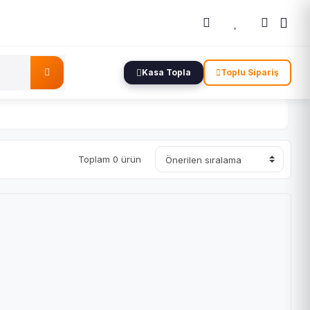
Kasa Topla
Toplu Sipariş
Toplam 0 ürün