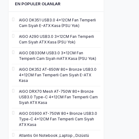
EN POPULER OLANLAR
AIGO DK351 USB3.0 4×12CM Fan Temperli
Cam Siyah E-ATX Kasa (PSU Yok)
AIGO A290 USB3.0 3×12CM Fan Temperli
Cam Siyah ATX Kasa (PSU Yok)
AIGO DB330M USB3.0 3×12CM Fan
Temperli Cam Siyah mATX Kasa (PSU Yok)
AIGO DK352 AT-650W 80+ Bronze USB3.0
4×12CM Fan Temperli Cam Siyah E-ATX
Kasa
AIGO DRX70 Mesh AT-750W 80+ Bronze
USB3.0 Type-C 4×12CM Fan Temperli Cam
Siyah ATX Kasa
AIGO DS900 AT-750W 80+ Bronze USB3.0
Type-C 4×12CM Fan Temperli Cam Siyah
ATX Kasa
Atlantis Gri Notebook ,Laptop , Dizüstü