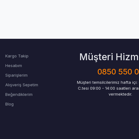
Müşteri Hizme
Kargo Takip
Hesabım
0850 550 
Siparişlerim
Müşteri temsilcilerimiz hafta içi:
Alışveriş Sepetim
C.tesi 09:00 - 14:00 saatleri ar
vermektedir.
Beğendiklerim
Blog