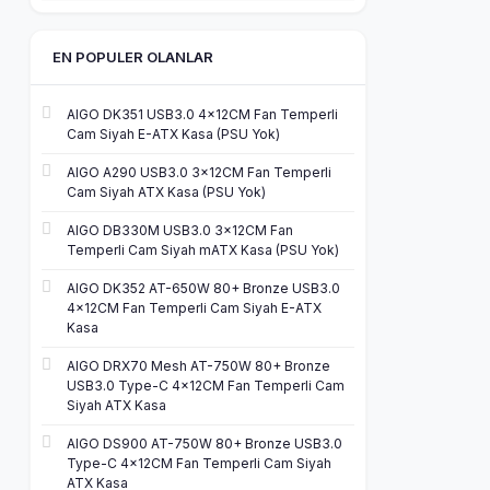
EN POPULER OLANLAR
AIGO DK351 USB3.0 4×12CM Fan Temperli
Cam Siyah E-ATX Kasa (PSU Yok)
AIGO A290 USB3.0 3×12CM Fan Temperli
Cam Siyah ATX Kasa (PSU Yok)
AIGO DB330M USB3.0 3×12CM Fan
Temperli Cam Siyah mATX Kasa (PSU Yok)
AIGO DK352 AT-650W 80+ Bronze USB3.0
4×12CM Fan Temperli Cam Siyah E-ATX
Kasa
AIGO DRX70 Mesh AT-750W 80+ Bronze
USB3.0 Type-C 4×12CM Fan Temperli Cam
Siyah ATX Kasa
AIGO DS900 AT-750W 80+ Bronze USB3.0
Type-C 4×12CM Fan Temperli Cam Siyah
ATX Kasa