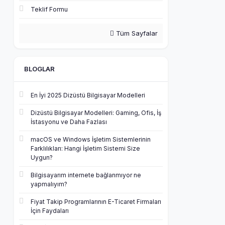
Teklif Formu
Tüm Sayfalar
BLOGLAR
En İyi 2025 Dizüstü Bilgisayar Modelleri
Dizüstü Bilgisayar Modelleri: Gaming, Ofis, İş
İstasyonu ve Daha Fazlası
macOS ve Windows İşletim Sistemlerinin
Farklılıkları: Hangi İşletim Sistemi Size
Uygun?
Bilgisayarım internete bağlanmıyor ne
yapmalıyım?
Fiyat Takip Programlarının E-Ticaret Firmaları
İçin Faydaları