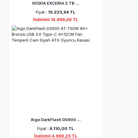
KIOXIA EXCERIA 2 TB ...
Fiyat :
15.223,94 TL
İndirimli 14.499,00 TL
Aigo DarkFlash DS900 ...
Fiyat :
6.110,00 TL
İndirimli 4.980,23 TL