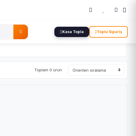
Kasa Topla
Toplu Sipariş
Toplam 0 ürün