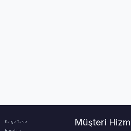
Müşteri Hizme
Kargo Takip
Hesabım