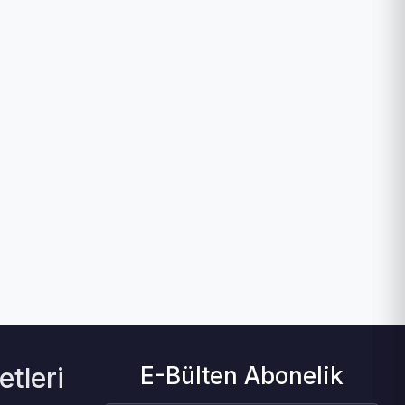
tleri
E-Bülten Abonelik