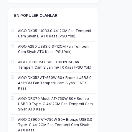
EN POPULER OLANLAR
AIGO DK351 USB3.0 4×12CM Fan Temperli
Cam Siyah E-ATX Kasa (PSU Yok)
AIGO A290 USB3.0 3×12CM Fan Temperli
Cam Siyah ATX Kasa (PSU Yok)
AIGO DB330M USB3.0 3×12CM Fan
Temperli Cam Siyah mATX Kasa (PSU Yok)
AIGO DK352 AT-650W 80+ Bronze USB3.0
4×12CM Fan Temperli Cam Siyah E-ATX
Kasa
AIGO DRX70 Mesh AT-750W 80+ Bronze
USB3.0 Type-C 4×12CM Fan Temperli Cam
Siyah ATX Kasa
AIGO DS900 AT-750W 80+ Bronze USB3.0
Type-C 4×12CM Fan Temperli Cam Siyah
ATX Kasa