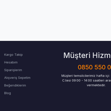
Müşteri Hizme
Kargo Takip
Hesabım
0850 550 
Siparişlerim
Müşteri temsilcilerimiz hafta içi:
Alışveriş Sepetim
C.tesi 09:00 - 14:00 saatleri ar
vermektedir.
Beğendiklerim
Blog