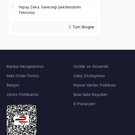
Yapay Zeka: Geleceği Şekillendiren
Teknoloji
Tüm Bloglar
Banka Hesaplarımız
Gizlilik ve Güvenlik
Mail Order Formu
Satış Sözleşmesi
İletişim
Kişisel Veriler Politikası
Çerez Politikamız
İptal İade Koşulları
E-Pazaryeri