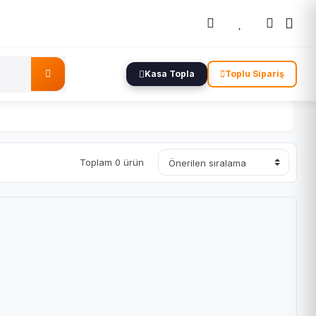
Kasa Topla
Toplu Sipariş
Toplam 0 ürün