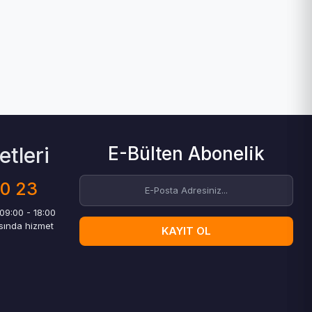
tleri
E-Bülten Abonelik
00 23
 09:00 - 18:00
asında hizmet
KAYIT OL