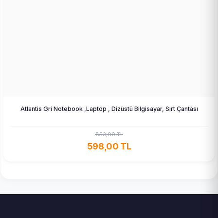
Atlantis Gri Notebook ,Laptop , Dizüstü Bilgisayar, Sırt Çantası
853,00 TL
598,00 TL