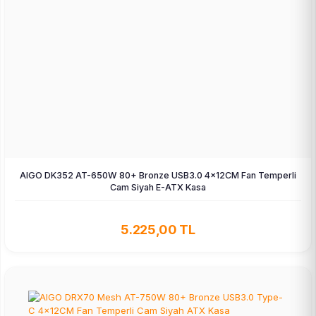
AIGO DK352 AT-650W 80+ Bronze USB3.0 4×12CM Fan Temperli
Cam Siyah E-ATX Kasa
5.225,00 TL