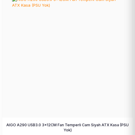
AIGO A290 USB3.0 3×12CM Fan Temperli Cam Siyah ATX Kasa (PSU
Yok)