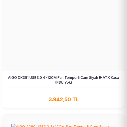
AIGO DK351 USB3.0 4×12CM Fan Temperli Cam Siyah E-ATX Kasa
(PSU Yok)
3.942,50 TL