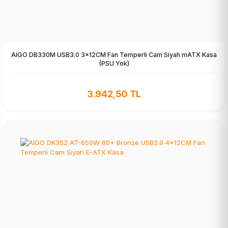
AIGO DB330M USB3.0 3×12CM Fan Temperli Cam Siyah mATX Kasa
(PSU Yok)
3.942,50 TL