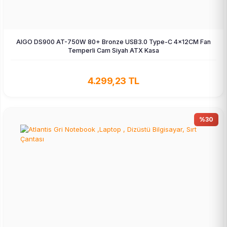
AIGO DS900 AT-750W 80+ Bronze USB3.0 Type-C 4×12CM Fan
Temperli Cam Siyah ATX Kasa
4.299,23 TL
%30