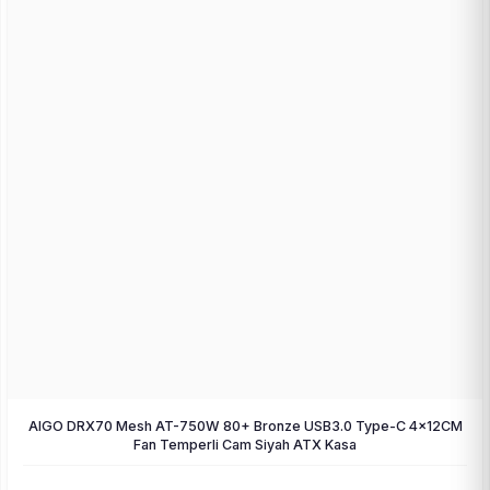
AIGO DRX70 Mesh AT-750W 80+ Bronze USB3.0 Type-C 4×12CM
Fan Temperli Cam Siyah ATX Kasa