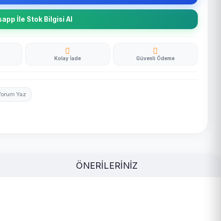
pp İle Stok Bilgisi Al
Kolay İade
Güvenli Ödeme
Yorum Yaz
ÖNERİLERİNİZ