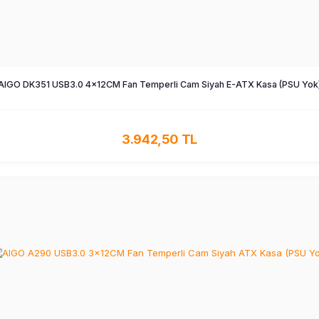
AIGO DK351 USB3.0 4×12CM Fan Temperli Cam Siyah E-ATX Kasa (PSU Yok
3.942,50 TL