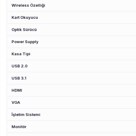
Wireless Özelliği
Kart Okuyucu
Optik Sürücü
Power Supply
Kasa Tipi
USB 2.0
USB 3.1
HDMI
VGA
İşletim Sistemi
Monitör