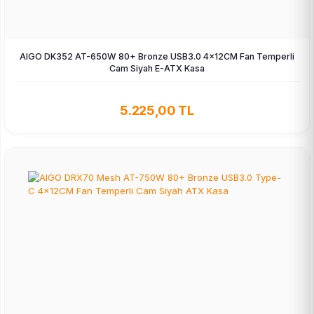
AIGO DK352 AT-650W 80+ Bronze USB3.0 4×12CM Fan Temperli
Cam Siyah E-ATX Kasa
5.225,00 TL