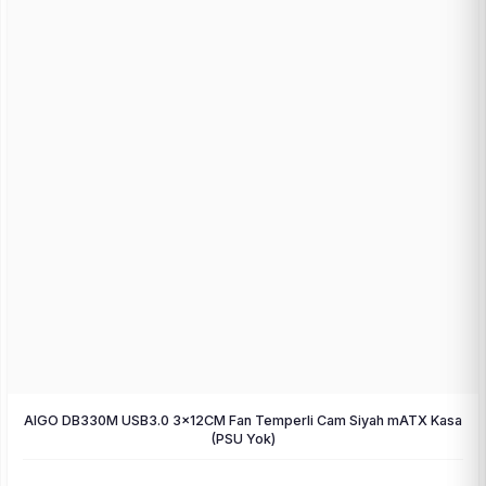
AIGO DB330M USB3.0 3×12CM Fan Temperli Cam Siyah mATX Kasa
(PSU Yok)