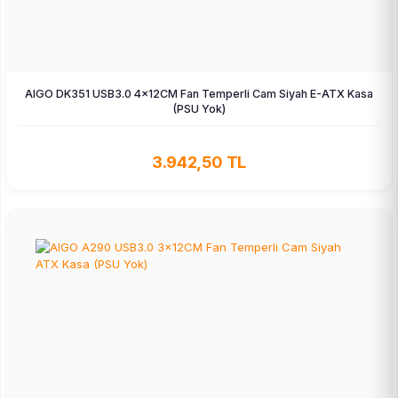
AIGO DK351 USB3.0 4×12CM Fan Temperli Cam Siyah E-ATX Kasa
(PSU Yok)
3.942,50 TL