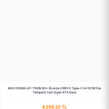
AIGO DS900 AT-750W 80+ Bronze USB3.0 Type-C 4×12CM Fan
Temperli Cam Siyah ATX Kasa
4.299,23 TL