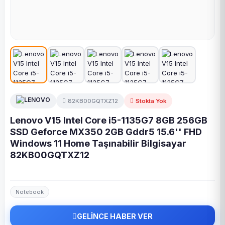
82KB00GQTXZ12
Stokta Yok
Lenovo V15 Intel Core i5-1135G7 8GB 256GB
SSD Geforce MX350 2GB Gddr5 15.6'' FHD
Windows 11 Home Taşınabilir Bilgisayar
82KB00GQTXZ12
Notebook
GELİNCE HABER VER