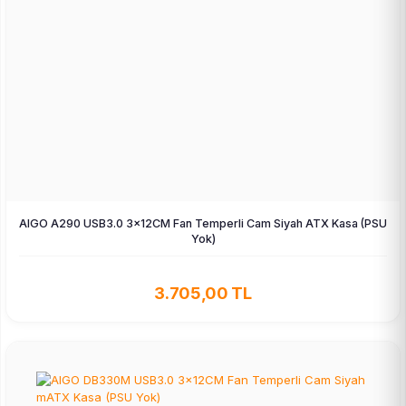
AIGO A290 USB3.0 3×12CM Fan Temperli Cam Siyah ATX Kasa (PSU
Yok)
3.705,00 TL