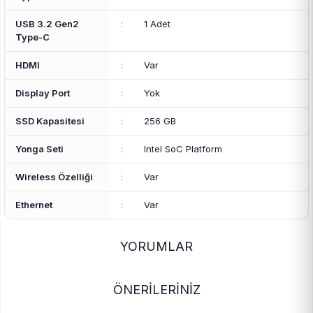
USB 3.2 Gen2
:
1 Adet
Type-C
HDMI
:
Var
Display Port
:
Yok
SSD Kapasitesi
:
256 GB
Yonga Seti
:
Intel SoC Platform
Wireless Özelliği
:
Var
Ethernet
:
Var
YORUMLAR
ÖNERİLERİNİZ