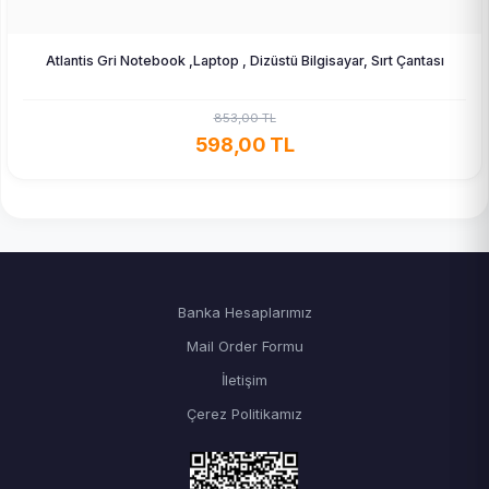
Atlantis Gri Notebook ,Laptop , Dizüstü Bilgisayar, Sırt Çantası
853,00 TL
598,00 TL
Banka Hesaplarımız
Mail Order Formu
İletişim
Çerez Politikamız