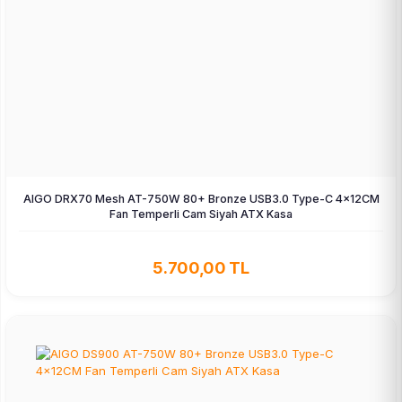
AIGO DRX70 Mesh AT-750W 80+ Bronze USB3.0 Type-C 4×12CM
Fan Temperli Cam Siyah ATX Kasa
5.700,00 TL