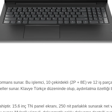
rmans sunar. Bu işlemci, 10 çekirdekli (2P + 8E) ve 12 iş parça
eller sunar. Klavye Türkçe düzeninde olup, aydınlatma özelliği
hiptir. 15.6 inç TN panel ekranı, 250 nit parlaklık sunarak n