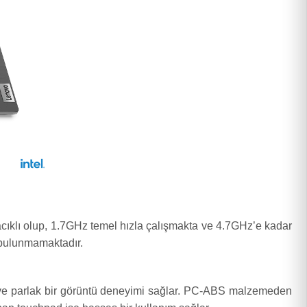
cıklı olup, 1.7GHz temel hızla çalışmakta ve 4.7GHz’e kadar
 bulunmamaktadır.
et ve parlak bir görüntü deneyimi sağlar. PC-ABS malzemeden