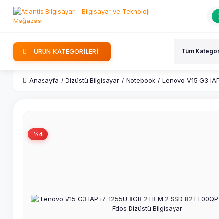
ÜRÜN KATEGORİLERİ
Anasayfa
Dizüstü Bilgisayar
Notebook
Lenovo V15 G3 IAP
%4