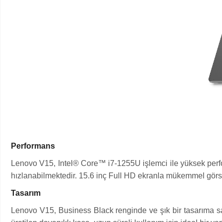
Performans
Lenovo V15, Intel® Core™ i7-1255U işlemci ile yüksek perfo
hızlanabilmektedir. 15.6 inç Full HD ekranla mükemmel görs
Tasarım
Lenovo V15, Business Black renginde ve şık bir tasarıma sa