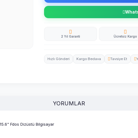
Whatsa
2 Yıl Garanti
Ücretsiz Kargo
Hızlı Gönderi
Kargo Bedava
Tavsiye Et
YORUMLAR
6" Fdos Dizüstü Bilgisayar