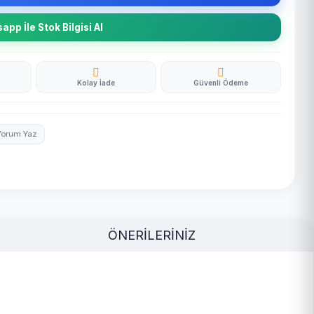
pp İle Stok Bilgisi Al
Kolay İade
Güvenli Ödeme
Yorum Yaz
ÖNERİLERİNİZ