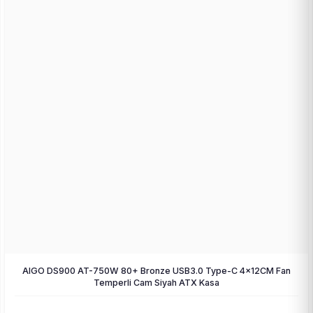
AIGO DS900 AT-750W 80+ Bronze USB3.0 Type-C 4×12CM Fan
Temperli Cam Siyah ATX Kasa