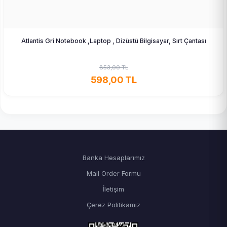
Atlantis Gri Notebook ,Laptop , Dizüstü Bilgisayar, Sırt Çantası
853,00 TL
598,00 TL
Banka Hesaplarımız
Mail Order Formu
İletişim
Çerez Politikamız