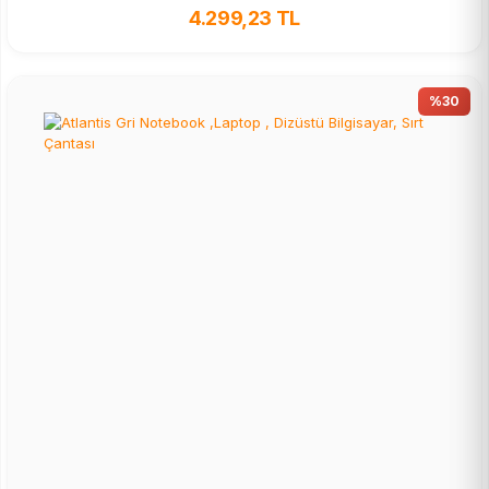
4.299,23 TL
%30