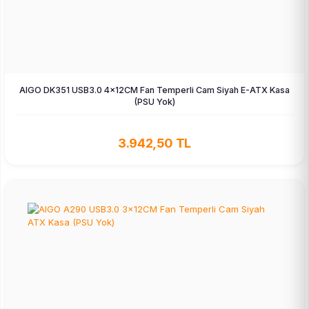
AIGO DK351 USB3.0 4×12CM Fan Temperli Cam Siyah E-ATX Kasa
(PSU Yok)
3.942,50 TL