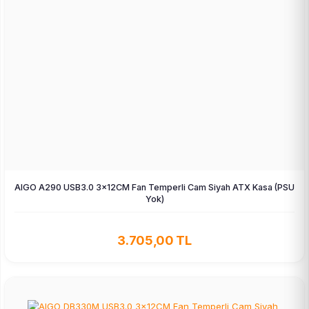
AIGO A290 USB3.0 3×12CM Fan Temperli Cam Siyah ATX Kasa (PSU
Yok)
3.705,00 TL