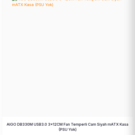
AIGO DB330M USB3.0 3×12CM Fan Temperli Cam Siyah mATX Kasa
(PSU Yok)