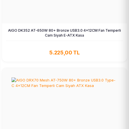
AIGO DK352 AT-650W 80+ Bronze USB3.0 4×12CM Fan Temperli
Cam Siyah E-ATX Kasa
5.225,00 TL