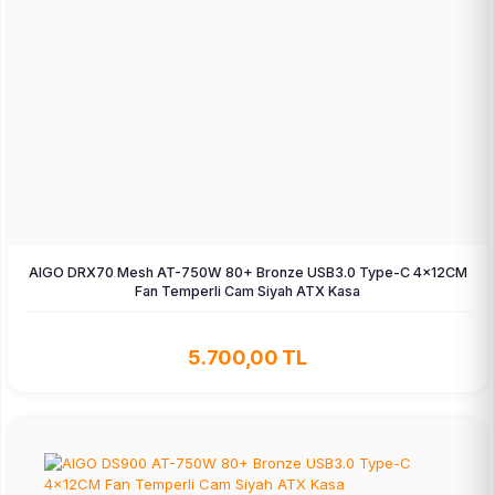
AIGO DRX70 Mesh AT-750W 80+ Bronze USB3.0 Type-C 4×12CM
Fan Temperli Cam Siyah ATX Kasa
5.700,00 TL