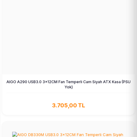
AIGO A290 USB3.0 3×12CM Fan Temperli Cam Siyah ATX Kasa (PSU
Yok)
3.705,00 TL