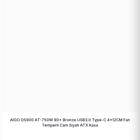
AIGO DS900 AT-750W 80+ Bronze USB3.0 Type-C 4×12CM Fan
Temperli Cam Siyah ATX Kasa