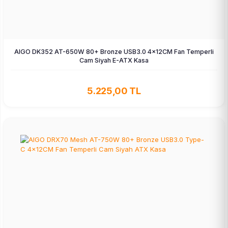
AIGO DK352 AT-650W 80+ Bronze USB3.0 4×12CM Fan Temperli
Cam Siyah E-ATX Kasa
5.225,00 TL