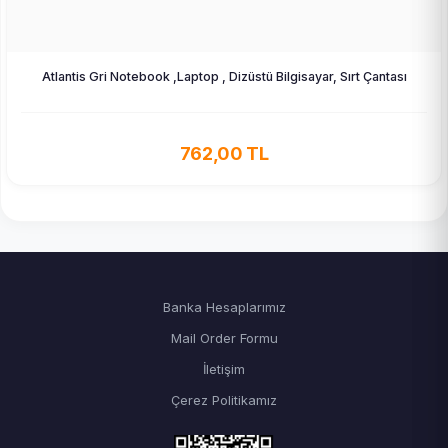
Atlantis Gri Notebook ,Laptop , Dizüstü Bilgisayar, Sırt Çantası
762,00 TL
Banka Hesaplarımız
Mail Order Formu
İletişim
Çerez Politikamız