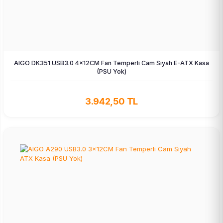
AIGO DK351 USB3.0 4×12CM Fan Temperli Cam Siyah E-ATX Kasa
(PSU Yok)
3.942,50 TL