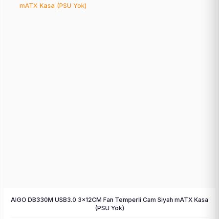
AIGO DB330M USB3.0 3×12CM Fan Temperli Cam Siyah mATX Kasa
(PSU Yok)