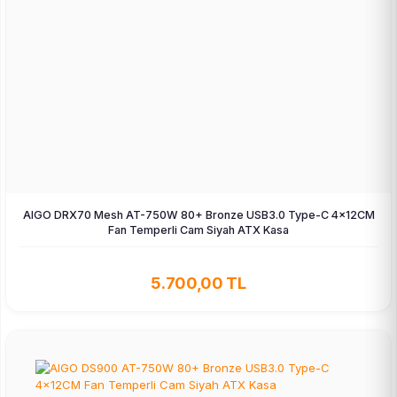
AIGO DRX70 Mesh AT-750W 80+ Bronze USB3.0 Type-C 4×12CM
Fan Temperli Cam Siyah ATX Kasa
5.700,00 TL