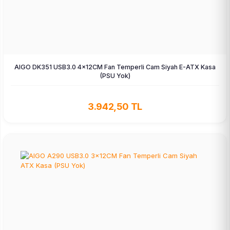
AIGO DK351 USB3.0 4×12CM Fan Temperli Cam Siyah E-ATX Kasa
(PSU Yok)
3.942,50 TL