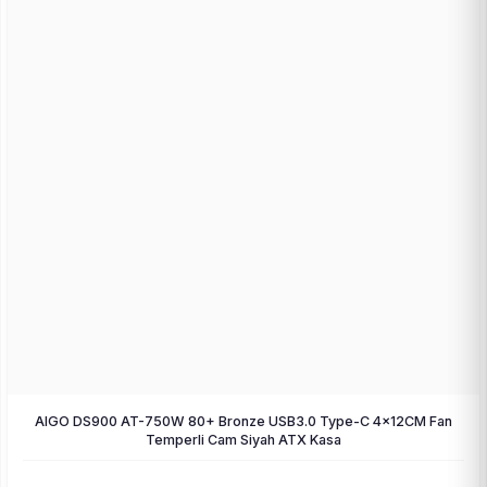
AIGO DS900 AT-750W 80+ Bronze USB3.0 Type-C 4×12CM Fan
Temperli Cam Siyah ATX Kasa