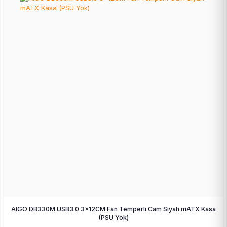
AIGO DB330M USB3.0 3×12CM Fan Temperli Cam Siyah mATX Kasa
(PSU Yok)