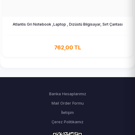
Atlantis Gri Notebook ,Laptop , Dizüstü Bilgisayar, Sırt Çantası
762,00 TL
Banka Hesaplarımız
Mail Order Formu
İletişim
Çerez Politikamız