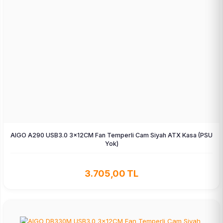
AIGO A290 USB3.0 3×12CM Fan Temperli Cam Siyah ATX Kasa (PSU
Yok)
3.705,00 TL