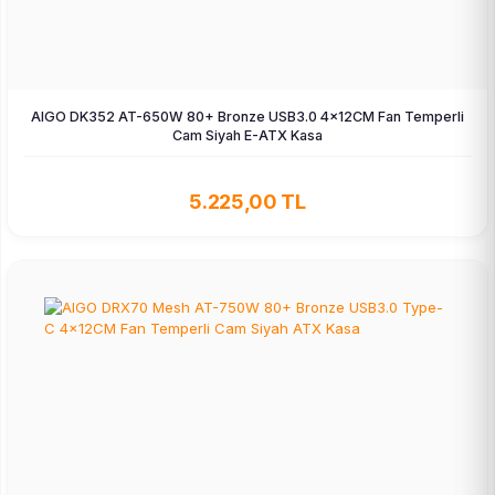
AIGO DK352 AT-650W 80+ Bronze USB3.0 4×12CM Fan Temperli
Cam Siyah E-ATX Kasa
5.225,00 TL