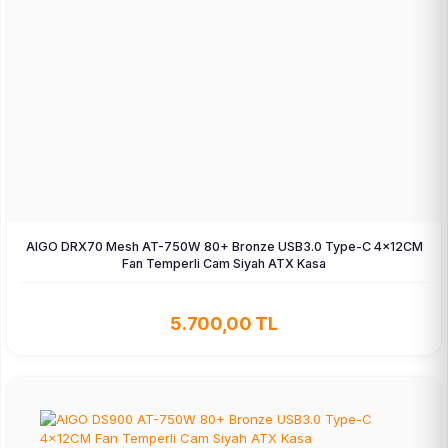
AIGO DRX70 Mesh AT-750W 80+ Bronze USB3.0 Type-C 4×12CM
Fan Temperli Cam Siyah ATX Kasa
5.700,00 TL