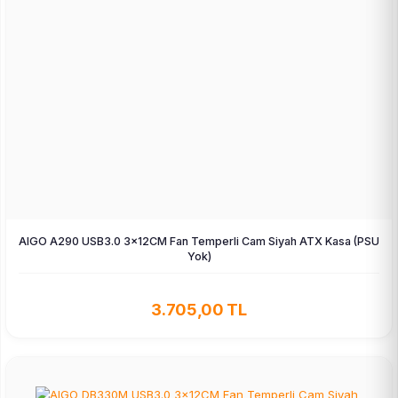
AIGO A290 USB3.0 3×12CM Fan Temperli Cam Siyah ATX Kasa (PSU
Yok)
3.705,00 TL