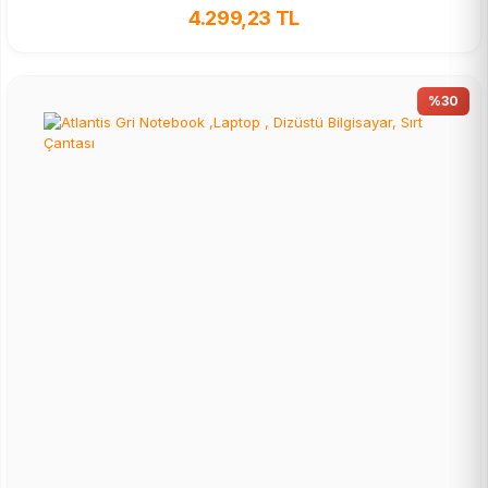
4.299,23 TL
%30