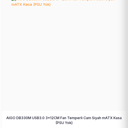
AIGO DB330M USB3.0 3×12CM Fan Temperli Cam Siyah mATX Kasa
(PSU Yok)