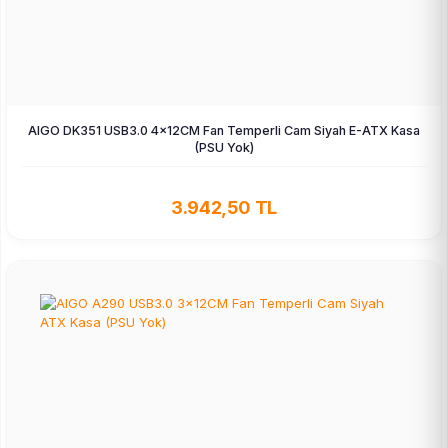
AIGO DK351 USB3.0 4×12CM Fan Temperli Cam Siyah E-ATX Kasa
(PSU Yok)
3.942,50 TL