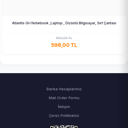
Atlantis Gri Notebook ,Laptop , Dizüstü Bilgisayar, Sırt Çantası
853,00 TL
598,00 TL
Banka Hesaplarımız
Mail Order Formu
İletişim
Çerez Politikamız