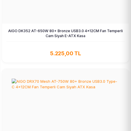
AIGO DK352 AT-650W 80+ Bronze USB3.0 4×12CM Fan Temperli
Cam Siyah E-ATX Kasa
5.225,00 TL