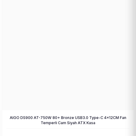
AIGO DS900 AT-750W 80+ Bronze USB3.0 Type-C 4×12CM Fan
Temperli Cam Siyah ATX Kasa