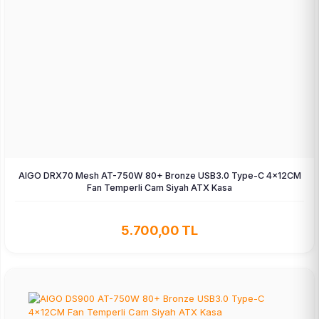
AIGO DRX70 Mesh AT-750W 80+ Bronze USB3.0 Type-C 4×12CM
Fan Temperli Cam Siyah ATX Kasa
5.700,00 TL