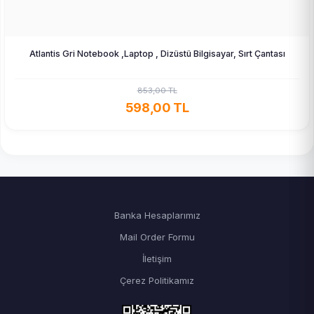
Atlantis Gri Notebook ,Laptop , Dizüstü Bilgisayar, Sırt Çantası
853,00 TL
598,00 TL
Banka Hesaplarımız
Mail Order Formu
İletişim
Çerez Politikamız