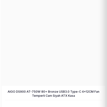
AIGO DS900 AT-750W 80+ Bronze USB3.0 Type-C 4×12CM Fan
Temperli Cam Siyah ATX Kasa