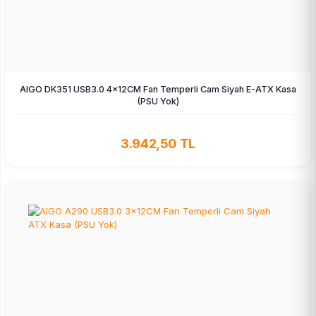
AIGO DK351 USB3.0 4×12CM Fan Temperli Cam Siyah E-ATX Kasa
(PSU Yok)
3.942,50 TL