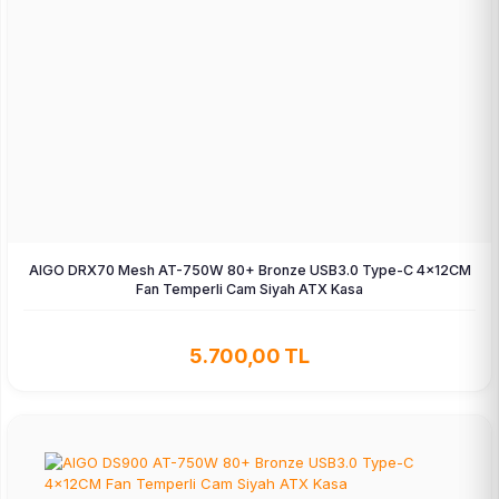
AIGO DRX70 Mesh AT-750W 80+ Bronze USB3.0 Type-C 4×12CM
Fan Temperli Cam Siyah ATX Kasa
5.700,00 TL