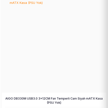
AIGO DB330M USB3.0 3×12CM Fan Temperli Cam Siyah mATX Kasa
(PSU Yok)