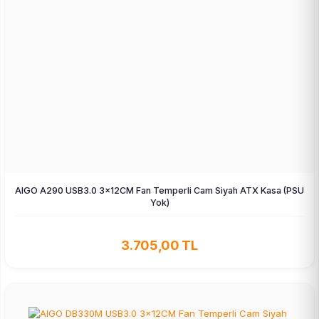
AIGO A290 USB3.0 3×12CM Fan Temperli Cam Siyah ATX Kasa (PSU
Yok)
3.705,00 TL