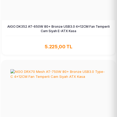
AIGO DK352 AT-650W 80+ Bronze USB3.0 4×12CM Fan Temperli
Cam Siyah E-ATX Kasa
5.225,00 TL