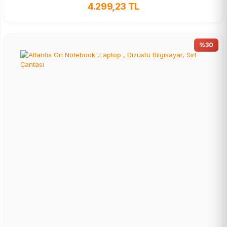
4.299,23 TL
%30