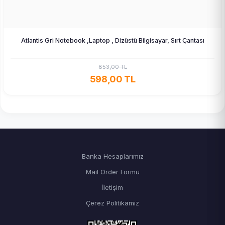
Atlantis Gri Notebook ,Laptop , Dizüstü Bilgisayar, Sırt Çantası
853,00 TL
598,00 TL
Banka Hesaplarımız
Mail Order Formu
İletişim
Çerez Politikamız