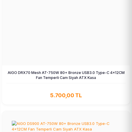
AIGO DRX70 Mesh AT-750W 80+ Bronze USB3.0 Type-C 4×12CM
Fan Temperli Cam Siyah ATX Kasa
5.700,00 TL