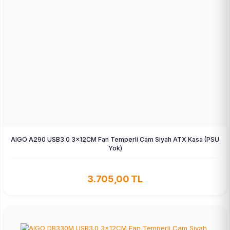
AIGO A290 USB3.0 3×12CM Fan Temperli Cam Siyah ATX Kasa (PSU
Yok)
3.705,00 TL