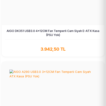
AIGO DK351 USB3.0 4×12CM Fan Temperli Cam Siyah E-ATX Kasa
(PSU Yok)
3.942,50 TL