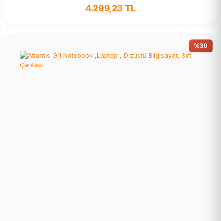
4.299,23 TL
%30