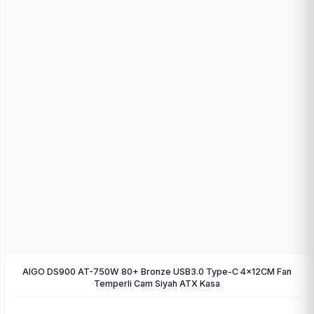
AIGO DS900 AT-750W 80+ Bronze USB3.0 Type-C 4×12CM Fan
Temperli Cam Siyah ATX Kasa