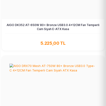
AIGO DK352 AT-650W 80+ Bronze USB3.0 4×12CM Fan Temperli
Cam Siyah E-ATX Kasa
5.225,00 TL