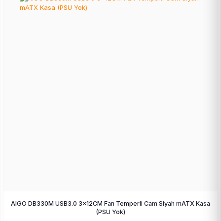
AIGO DB330M USB3.0 3×12CM Fan Temperli Cam Siyah mATX Kasa
(PSU Yok)