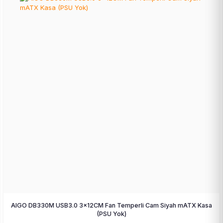
AIGO DB330M USB3.0 3×12CM Fan Temperli Cam Siyah mATX Kasa
(PSU Yok)