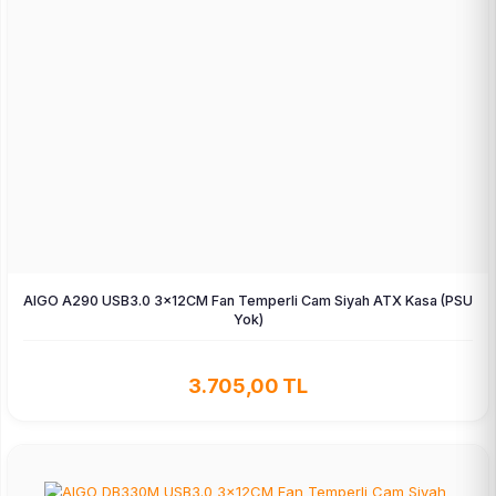
AIGO A290 USB3.0 3×12CM Fan Temperli Cam Siyah ATX Kasa (PSU
Yok)
3.705,00 TL