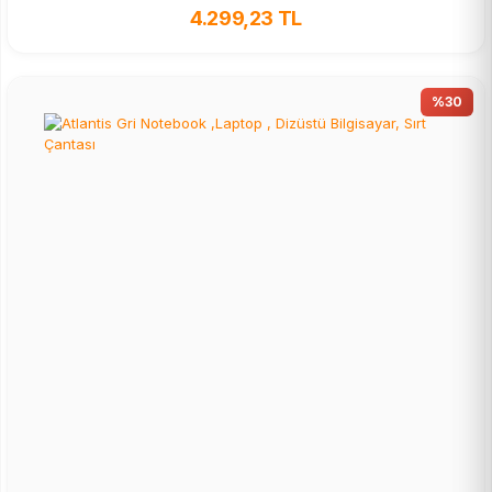
4.299,23 TL
%30