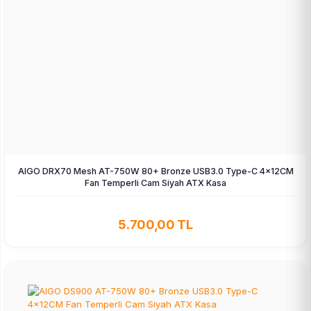
AIGO DRX70 Mesh AT-750W 80+ Bronze USB3.0 Type-C 4×12CM
Fan Temperli Cam Siyah ATX Kasa
5.700,00 TL