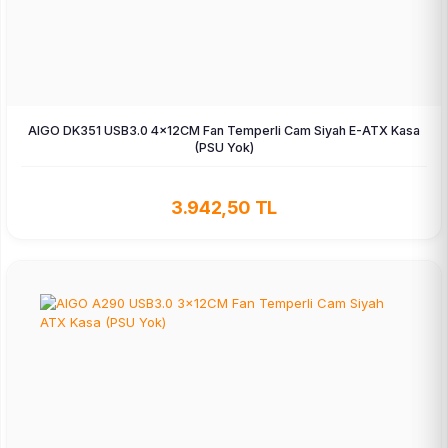
AIGO DK351 USB3.0 4×12CM Fan Temperli Cam Siyah E-ATX Kasa
(PSU Yok)
3.942,50 TL