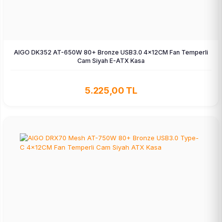
AIGO DK352 AT-650W 80+ Bronze USB3.0 4×12CM Fan Temperli
Cam Siyah E-ATX Kasa
5.225,00 TL