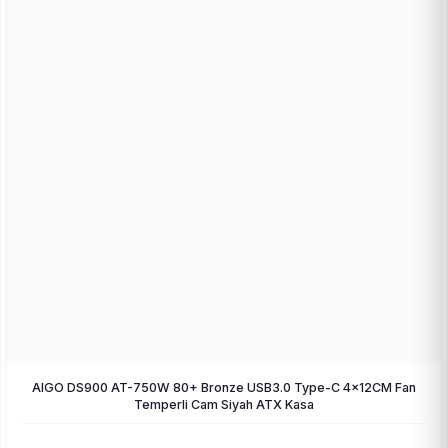
AIGO DS900 AT-750W 80+ Bronze USB3.0 Type-C 4×12CM Fan
Temperli Cam Siyah ATX Kasa