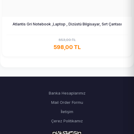
Atlantis Gri Notebook ,Laptop , Dizüstü Bilgisayar, Sırt Çantası
853,00 TL
598,00 TL
Banka Hesaplarımız
Mail Order Formu
İletişim
Çerez Politikamız