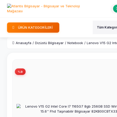
ÜRÜN KATEGORİLERİ
Anasayfa
Dizüstü Bilgisayar
Notebook
Lenovo V15 G2 Int
%9