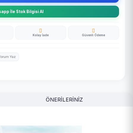
pp İle Stok Bilgisi Al
Kolay İade
Güvenli Ödeme
Yorum Yaz
ÖNERİLERİNİZ