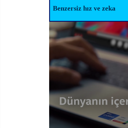
Benzersiz hız ve zeka