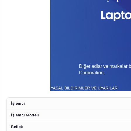
Diğer adlar ve markalar b
Corporation.
YASAL BILDIRIMLER VE UYARILAR
İşlemci
İşlemci Modeli
Bellek