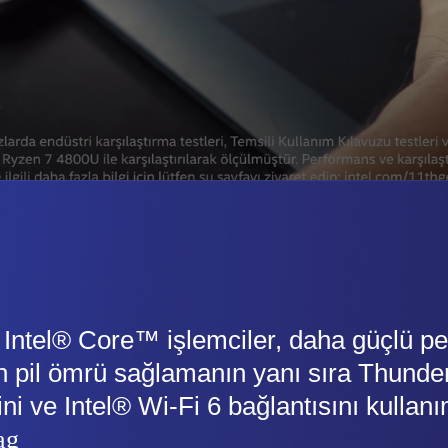
l Intel® Core™ işlemciler, daha güçlü p
 pil ömrü sağlamanın yanı sıra Thunde
ini ve Intel® Wi-Fi 6 bağlantısını kullan
ag