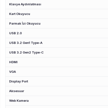
Klavye Aydınlatması
Kart Okuyucu
Parmak İzi Okuyucu
USB 2.0
USB 3.2 Gen1 Type-A
USB 3.2 Gen2 Type-C
HDMI
VGA
Display Port
Aksesuar
Web Kamera