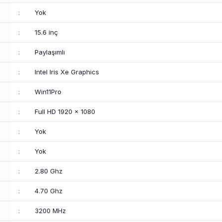
:
Yok
:
15.6 inç
:
Paylaşımlı
:
Intel Iris Xe Graphics
:
Win11Pro
:
Full HD 1920 x 1080
:
Yok
:
Yok
:
2.80 Ghz
:
4.70 Ghz
:
3200 MHz