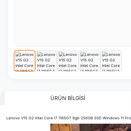
ÜRÜN BİLGİSİ
Lenovo V15 G2 Intel Core I7 1165G7 8gb 256GB SSD Windows 11 Pro 