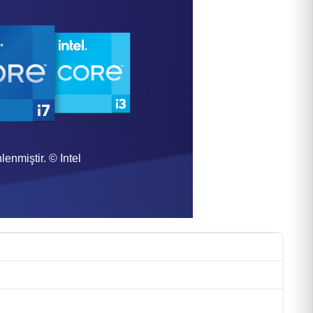
enmiştir. © Intel