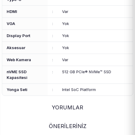
HDMI
:
Var
VGA
:
Yok
Display Port
:
Yok
Aksesuar
:
Yok
Web Kamera
:
Var
nVME SSD
:
512 GB PCIe® NVMe™ SSD
Kapasitesi
Yonga Seti
:
Intel SoC Platform
YORUMLAR
ÖNERİLERİNİZ