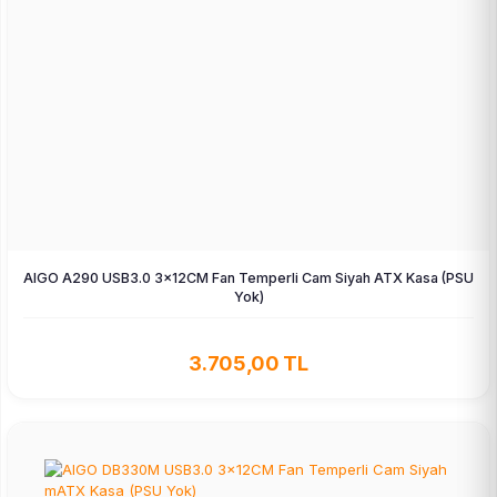
AIGO A290 USB3.0 3×12CM Fan Temperli Cam Siyah ATX Kasa (PSU
Yok)
3.705,00 TL