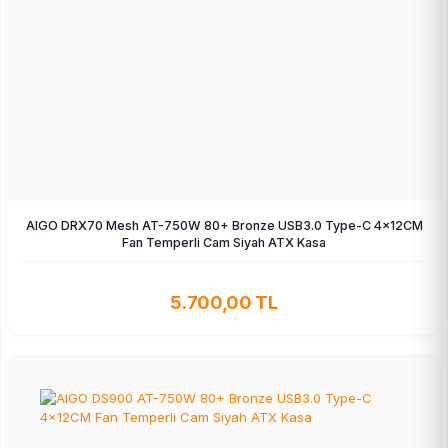
AIGO DRX70 Mesh AT-750W 80+ Bronze USB3.0 Type-C 4×12CM
Fan Temperli Cam Siyah ATX Kasa
5.700,00 TL