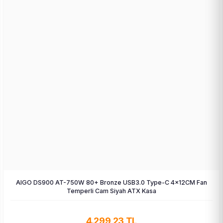
AIGO DS900 AT-750W 80+ Bronze USB3.0 Type-C 4×12CM Fan
Temperli Cam Siyah ATX Kasa
4.299,23 TL