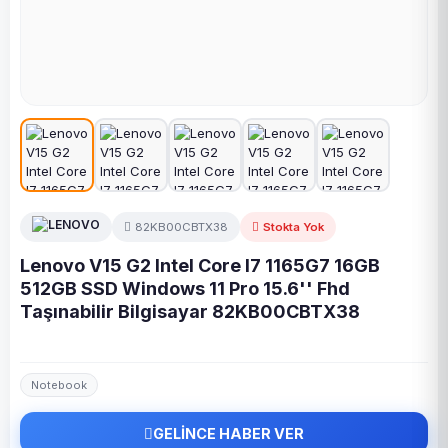
82KB00CBTX38
Stokta Yok
Lenovo V15 G2 Intel Core I7 1165G7 16GB
512GB SSD Windows 11 Pro 15.6'' Fhd
Taşınabilir Bilgisayar 82KB00CBTX38
Notebook
GELİNCE HABER VER