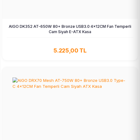
AIGO DK352 AT-650W 80+ Bronze USB3.0 4×12CM Fan Temperli
Cam Siyah E-ATX Kasa
5.225,00 TL