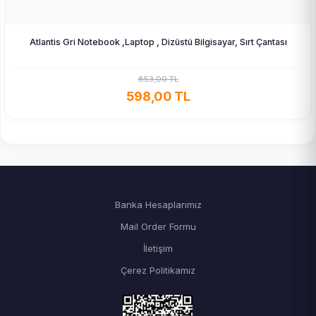
Atlantis Gri Notebook ,Laptop , Dizüstü Bilgisayar, Sırt Çantası
853,00 TL
598,00 TL
Banka Hesaplarımız
Mail Order Formu
İletişim
Çerez Politikamız