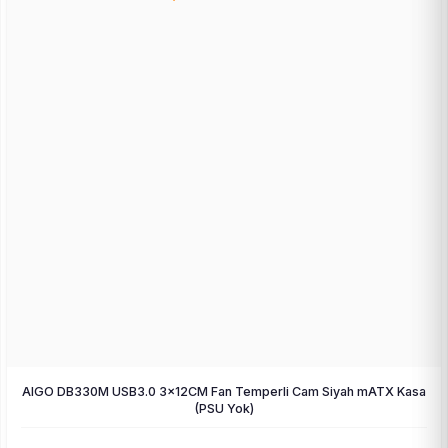
AIGO DB330M USB3.0 3×12CM Fan Temperli Cam Siyah mATX Kasa
(PSU Yok)