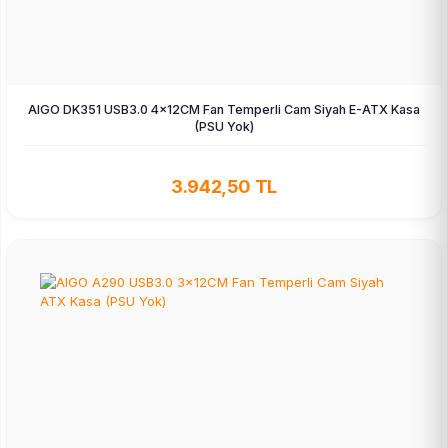
AIGO DK351 USB3.0 4×12CM Fan Temperli Cam Siyah E-ATX Kasa
(PSU Yok)
3.942,50 TL