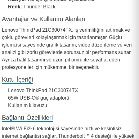
Renk:
Thunder Black
Avantajlar ve Kullanım Alanları
Lenovo ThinkPad 21C30074TX, iş verimliliğini artırmak ve
çoklu görevleri kolaylaştırmak için tasarlanmıştır. Güçlü
işlemcisi sayesinde grafik tasarım, video düzenleme ve veri
analizi gibi zorlu görevlerde sorunsuz bir performans sunar.
Ayrıca hafif tasarımı ve uzun pil ömrü ile seyahat eden
profesyoneller için mükemmel bir seçenektir.
Kutu İçeriği
Lenovo ThinkPad 21C30074TX
65W USB-C® güç adaptörü
Kullanım kılavuzu
Bağlantı Özellikleri
Intel® Wi-Fi® 6 teknolojisi sayesinde hızlı ve kesintisiz
internet bağlantısı sağlar. Thunderbolt™ 4 desteği ile yüksek