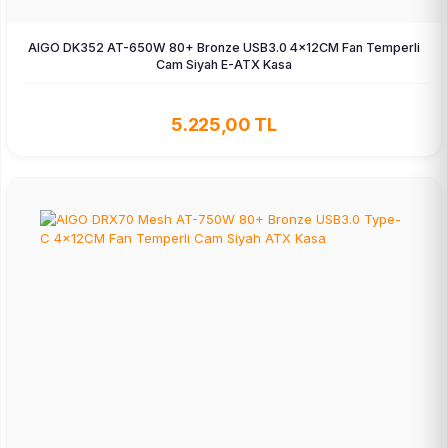
AIGO DK352 AT-650W 80+ Bronze USB3.0 4×12CM Fan Temperli
Cam Siyah E-ATX Kasa
5.225,00 TL