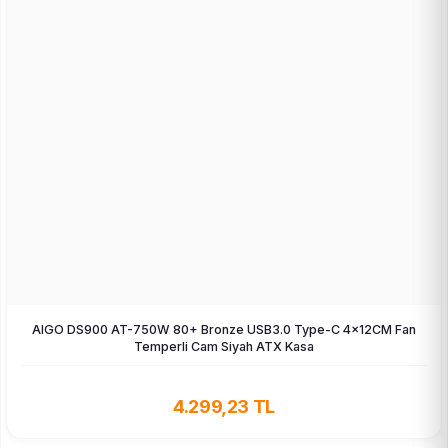
AIGO DS900 AT-750W 80+ Bronze USB3.0 Type-C 4×12CM Fan
Temperli Cam Siyah ATX Kasa
4.299,23 TL