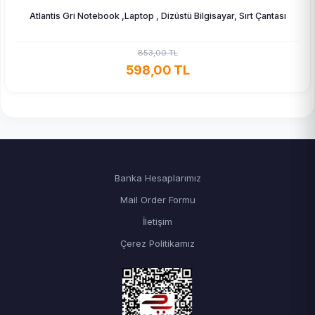
Atlantis Gri Notebook ,Laptop , Dizüstü Bilgisayar, Sırt Çantası
853,00 TL
598,00 TL
Banka Hesaplarımız
Mail Order Formu
İletişim
Çerez Politikamız