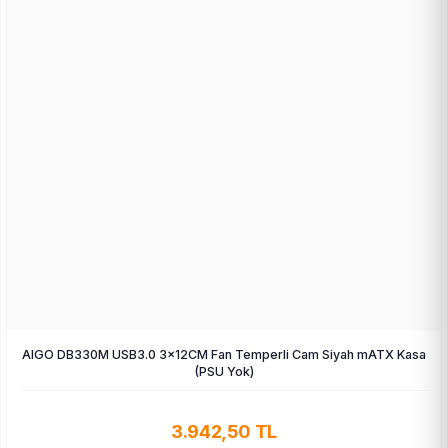
AIGO DB330M USB3.0 3×12CM Fan Temperli Cam Siyah mATX Kasa
(PSU Yok)
3.942,50 TL