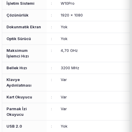
İşletim Sistemi
:
W10Pro
Çözünürlük
:
1920 x 1080
Dokunmatik Ekran
:
Yok
Optik Sürücü
:
Yok
Maksimum
:
4,70 GHz
İşlemci Hızı
Bellek Hızı
:
3200 MHz
Klavye
:
Var
Aydınlatması
Kart Okuyucu
:
Var
Parmak İzi
:
Var
Okuyucu
USB 2.0
:
Yok