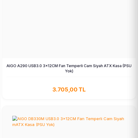
AIGO A290 USB3.0 3×12CM Fan Temperli Cam Siyah ATX Kasa (PSU
Yok)
3.705,00 TL