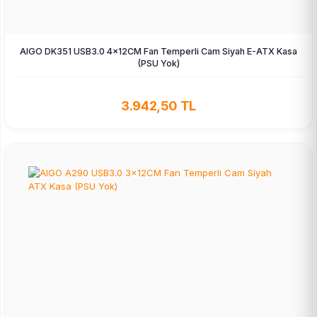
AIGO DK351 USB3.0 4×12CM Fan Temperli Cam Siyah E-ATX Kasa
(PSU Yok)
3.942,50 TL