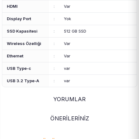
HDMI
:
Var
Display Port
:
Yok
SSD Kapasitesi
:
512 GB SSD
Wireless Özelliği
:
Var
Ethernet
:
Var
USB Type-c
:
var
USB 3.2 Type-A
:
var
YORUMLAR
ÖNERİLERİNİZ