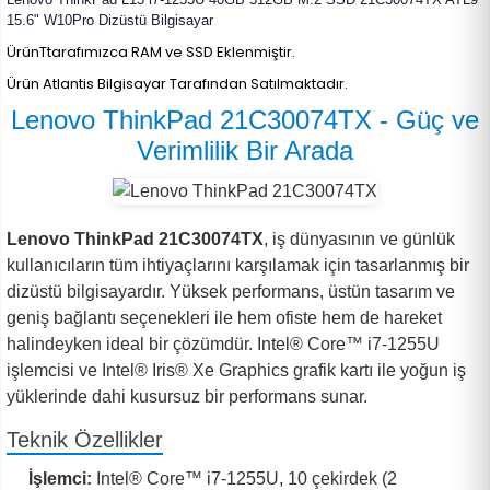
15.6" W10Pro Dizüstü Bilgisayar
ÜrünTtarafımızca RAM ve SSD Eklenmiştir.
Ürün Atlantis Bilgisayar Tarafından Satılmaktadır.
Lenovo ThinkPad 21C30074TX - Güç ve
Verimlilik Bir Arada
Lenovo ThinkPad 21C30074TX
, iş dünyasının ve günlük
kullanıcıların tüm ihtiyaçlarını karşılamak için tasarlanmış bir
dizüstü bilgisayardır. Yüksek performans, üstün tasarım ve
geniş bağlantı seçenekleri ile hem ofiste hem de hareket
halindeyken ideal bir çözümdür. Intel® Core™ i7-1255U
işlemcisi ve Intel® Iris® Xe Graphics grafik kartı ile yoğun iş
yüklerinde dahi kusursuz bir performans sunar.
Teknik Özellikler
İşlemci:
Intel® Core™ i7-1255U, 10 çekirdek (2