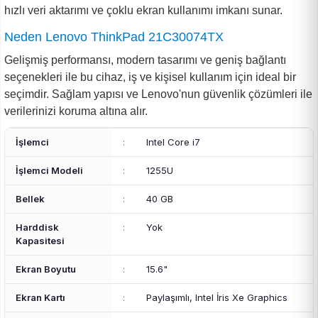
hızlı veri aktarımı ve çoklu ekran kullanımı imkanı sunar.
Neden Lenovo ThinkPad 21C30074TX
Gelişmiş performansı, modern tasarımı ve geniş bağlantı
seçenekleri ile bu cihaz, iş ve kişisel kullanım için ideal bir
seçimdir. Sağlam yapısı ve Lenovo'nun güvenlik çözümleri ile
verilerinizi koruma altına alır.
İşlemci
:
Intel Core i7
İşlemci Modeli
:
1255U
Bellek
:
40 GB
Harddisk
:
Yok
Kapasitesi
Ekran Boyutu
:
15.6"
Ekran Kartı
:
Paylaşımlı, Intel İris Xe Graphics