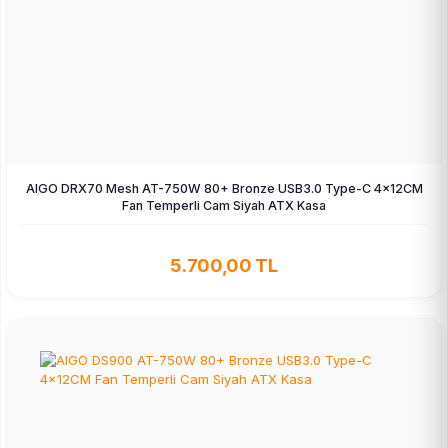
AIGO DRX70 Mesh AT-750W 80+ Bronze USB3.0 Type-C 4×12CM
Fan Temperli Cam Siyah ATX Kasa
5.700,00 TL