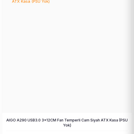
AIGO A290 USB3.0 3×12CM Fan Temperli Cam Siyah ATX Kasa (PSU
Yok)