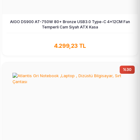
AIGO DS900 AT-750W 80+ Bronze USB3.0 Type-C 4×12CM Fan
Temperli Cam Siyah ATX Kasa
4.299,23 TL
%30