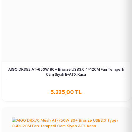
AIGO DK352 AT-650W 80+ Bronze USB3.0 4×12CM Fan Temperli
Cam Siyah E-ATX Kasa
5.225,00 TL