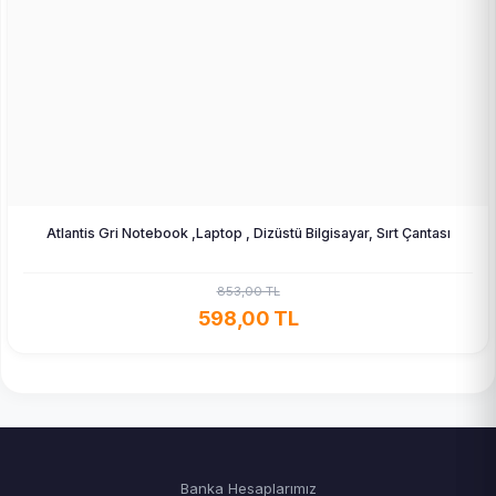
Atlantis Gri Notebook ,Laptop , Dizüstü Bilgisayar, Sırt Çantası
853,00 TL
598,00 TL
Banka Hesaplarımız