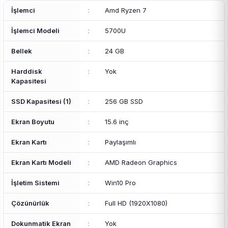
İşlemci
:
Amd Ryzen 7
İşlemci Modeli
:
5700U
Bellek
:
24 GB
Harddisk
:
Yok
Kapasitesi
SSD Kapasitesi (1)
:
256 GB SSD
Ekran Boyutu
:
15.6 inç
Ekran Kartı
:
Paylaşımlı
Ekran Kartı Modeli
:
AMD Radeon Graphics
İşletim Sistemi
:
Win10 Pro
Çözünürlük
:
Full HD (1920X1080)
Dokunmatik Ekran
:
Yok