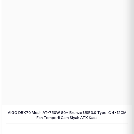
AIGO DRX70 Mesh AT-750W 80+ Bronze USB3.0 Type-C 4×12CM
Fan Temperli Cam Siyah ATX Kasa