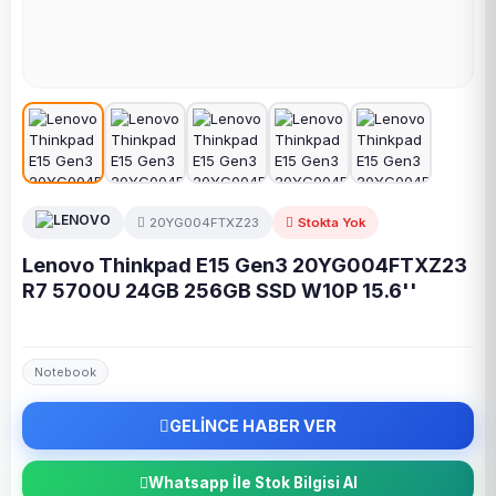
20YG004FTXZ23
Stokta Yok
Lenovo Thinkpad E15 Gen3 20YG004FTXZ23
R7 5700U 24GB 256GB SSD W10P 15.6''
Notebook
GELİNCE HABER VER
Whatsapp İle Stok Bilgisi Al