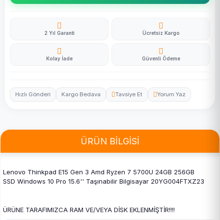
2 Yıl Garanti
Ücretsiz Kargo
Kolay İade
Güvenli Ödeme
Hızlı Gönderi
Kargo Bedava
Tavsiye Et
Yorum Yaz
ÜRÜN BİLGİSİ
Lenovo Thinkpad E15 Gen 3 Amd Ryzen 7 5700U 24GB 256GB
SSD Windows 10 Pro 15.6'' Taşınabilir Bilgisayar 20YG004FTXZ23
ÜRÜNE TARAFIMIZCA RAM VE/VEYA DİSK EKLENMİŞTİR!!!!