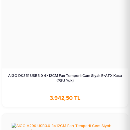
AIGO DK351 USB3.0 4×12CM Fan Temperli Cam Siyah E-ATX Kasa
(PSU Yok)
3.942,50 TL