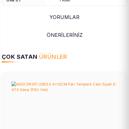
USB 3.1
:
1 Adet
YORUMLAR
ÖNERİLERİNİZ
ÇOK SATAN
ÜRÜNLER