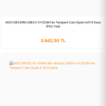
AIGO DB330M USB3.0 3×12CM Fan Temperli Cam Siyah mATX Kasa
(PSU Yok)
3.942,50 TL