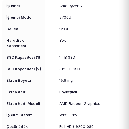
İşlemci
:
Amd Ryzen 7
İşlemci Modeli
:
5700U
Bellek
:
12 GB
Harddisk
:
Yok
Kapasitesi
SSD Kapasitesi (1)
:
1 TB SSD
SSD Kapasitesi (2)
:
512 GB SSD
Ekran Boyutu
:
15.6 inç
Ekran Kartı
:
Paylaşımlı
Ekran Kartı Modeli
:
AMD Radeon Graphics
İşletim Sistemi
:
Win10 Pro
Çözünürlük
:
Full HD (1920X1080)