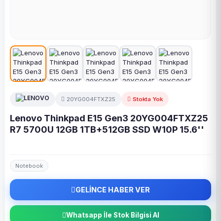
20YG004FTXZ25
Stokta Yok
Lenovo Thinkpad E15 Gen3 20YG004FTXZ25
R7 5700U 12GB 1TB+512GB SSD W10P 15.6''
Notebook
GELİNCE HABER VER
Whatsapp İle Stok Bilgisi Al