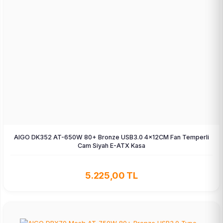
AIGO DK352 AT-650W 80+ Bronze USB3.0 4×12CM Fan Temperli
Cam Siyah E-ATX Kasa
5.225,00 TL