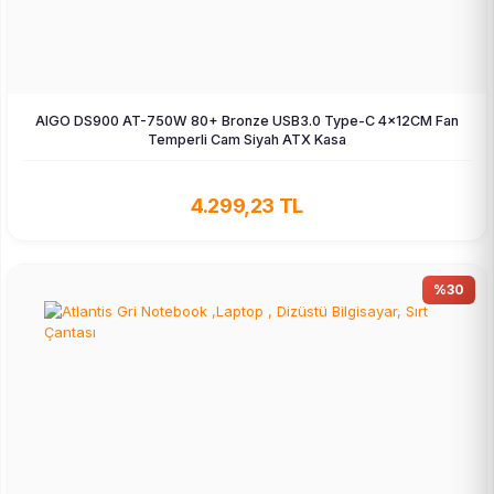
AIGO DS900 AT-750W 80+ Bronze USB3.0 Type-C 4×12CM Fan
Temperli Cam Siyah ATX Kasa
4.299,23 TL
%30