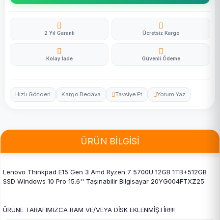
2 Yıl Garanti
Ücretsiz Kargo
Kolay İade
Güvenli Ödeme
Hızlı Gönderi
Kargo Bedava
Tavsiye Et
Yorum Yaz
ÜRÜN BİLGİSİ
Lenovo Thinkpad E15 Gen 3 Amd Ryzen 7 5700U 12GB 1TB+512GB
SSD Windows 10 Pro 15.6'' Taşınabilir Bilgisayar 20YG004FTXZ25
ÜRÜNE TARAFIMIZCA RAM VE/VEYA DİSK EKLENMİŞTİR!!!!