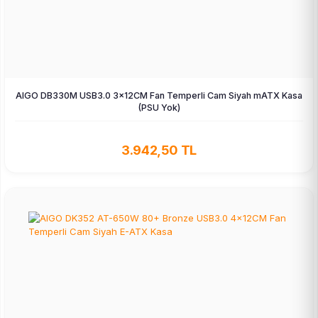
AIGO DB330M USB3.0 3×12CM Fan Temperli Cam Siyah mATX Kasa
(PSU Yok)
3.942,50 TL