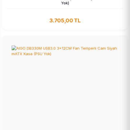
Yok)
3.705,00 TL