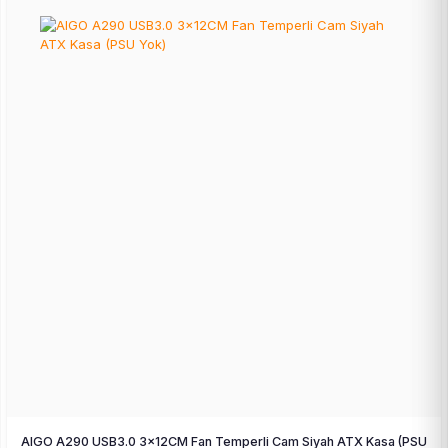
AIGO A290 USB3.0 3×12CM Fan Temperli Cam Siyah ATX Kasa (PSU