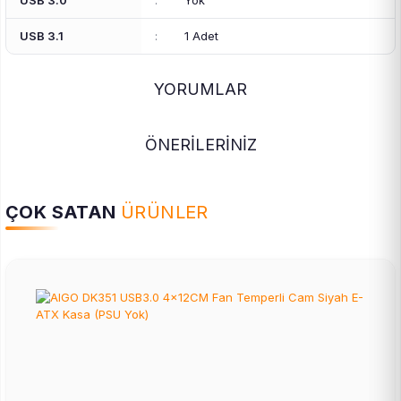
USB 3.0
:
Yok
USB 3.1
:
1 Adet
YORUMLAR
ÖNERİLERİNİZ
ÇOK SATAN
ÜRÜNLER