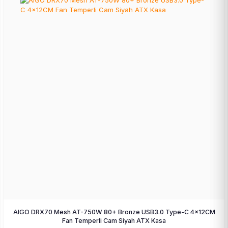
AIGO DRX70 Mesh AT-750W 80+ Bronze USB3.0 Type-C 4×12CM
Fan Temperli Cam Siyah ATX Kasa