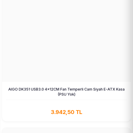
AIGO DK351 USB3.0 4×12CM Fan Temperli Cam Siyah E-ATX Kasa
(PSU Yok)
3.942,50 TL