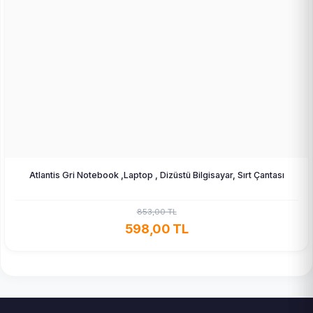
Atlantis Gri Notebook ,Laptop , Dizüstü Bilgisayar, Sırt Çantası
853,00 TL
598,00 TL