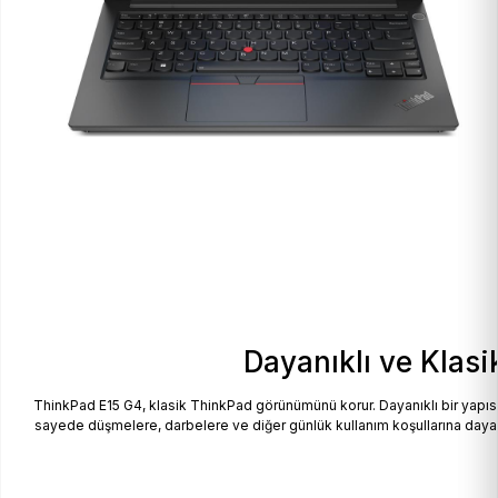
Dayanıklı ve Klas
ThinkPad E15 G4, klasik ThinkPad görünümünü korur. Dayanıklı bir yapısı 
sayede düşmelere, darbelere ve diğer günlük kullanım koşullarına dayanık