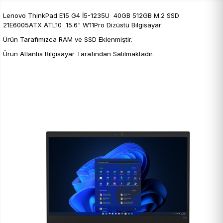
Lenovo ThinkPad E15 G4 İ5-1235U 40GB 512GB M.2 SSD
21E6005ATX ATL10 15.6" W11Pro Dizüstü Bilgisayar
Ürün Tarafımızca RAM ve SSD Eklenmiştir.
Ürün Atlantis Bilgisayar Tarafından Satılmaktadır.