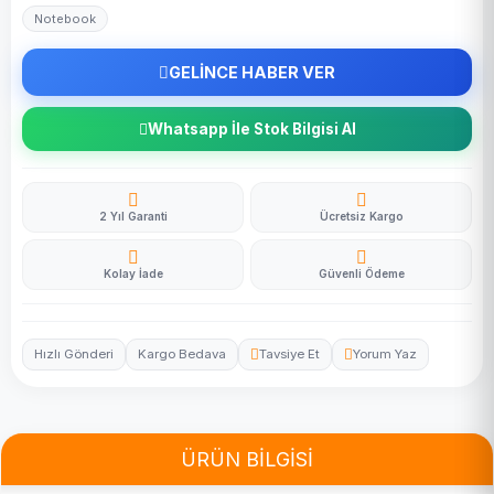
Notebook
GELİNCE HABER VER
Whatsapp İle Stok Bilgisi Al
2 Yıl Garanti
Ücretsiz Kargo
Kolay İade
Güvenli Ödeme
Hızlı Gönderi
Kargo Bedava
Tavsiye Et
Yorum Yaz
ÜRÜN BİLGİSİ