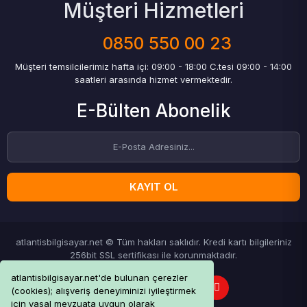
Müşteri Hizmetleri
0850 550 00 23
Müşteri temsilcilerimiz hafta içi: 09:00 - 18:00 C.tesi 09:00 - 14:00
saatleri arasında hizmet vermektedir.
E-Bülten Abonelik
KAYIT OL
atlantisbilgisayar.net © Tüm hakları saklıdır. Kredi kartı bilgileriniz
256bit SSL sertifikası ile korunmaktadır.
atlantisbilgisayar.net'de bulunan çerezler
(cookies); alışveriş deneyiminizi iyileştirmek
için yasal mevzuata uygun olarak