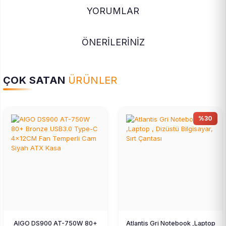
YORUMLAR
ÖNERİLERİNİZ
ÇOK SATAN
ÜRÜNLER
%30
AIGO DS900 AT-750W 80+
Atlantis Gri Notebook ,Laptop