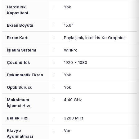
Harddisk
:
Yok
Kapasitesi
Ekran Boyutu
:
15.6"
Ekran Kartı
:
Paylaşımlı, Intel İris Xe Graphics
İşletim Sistemi
:
W11Pro
Çözünürlük
:
1920 x 1080
Dokunmatik Ekran
:
Yok
Optik Sürücü
:
Yok
Maksimum
:
4,40 GHz
İşlemci Hızı
Bellek Hızı
:
3200 MHz
Klavye
:
Var
Aydınlatması