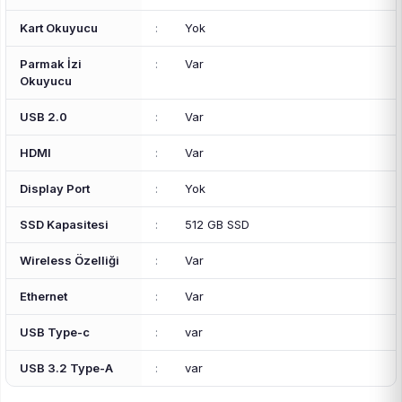
Kart Okuyucu
:
Yok
Parmak İzi
:
Var
Okuyucu
USB 2.0
:
Var
HDMI
:
Var
Display Port
:
Yok
SSD Kapasitesi
:
512 GB SSD
Wireless Özelliği
:
Var
Ethernet
:
Var
USB Type-c
:
var
USB 3.2 Type-A
:
var