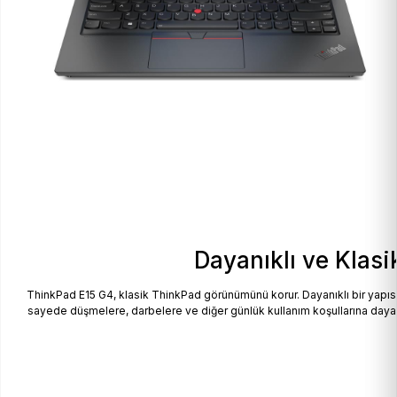
Dayanıklı ve Klas
ThinkPad E15 G4, klasik ThinkPad görünümünü korur. Dayanıklı bir yapısı 
sayede düşmelere, darbelere ve diğer günlük kullanım koşullarına dayanık