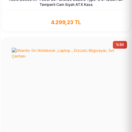
Temperli Cam Siyah ATX Kasa
4.299,23 TL
%30