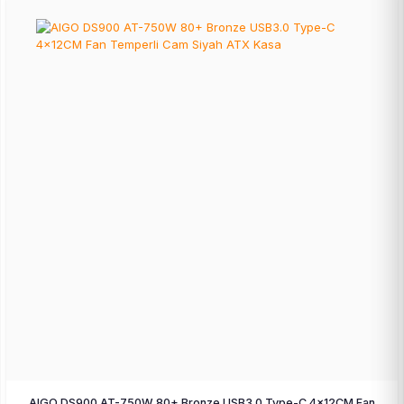
AIGO DS900 AT-750W 80+ Bronze USB3.0 Type-C 4×12CM Fan