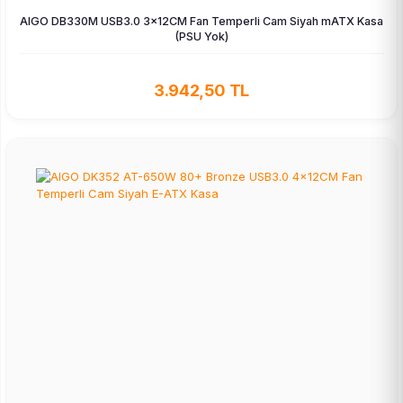
AIGO DB330M USB3.0 3×12CM Fan Temperli Cam Siyah mATX Kasa
(PSU Yok)
3.942,50 TL