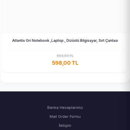
Atlantis Gri Notebook ,Laptop , Dizüstü Bilgisayar, Sırt Çantası
853,00 TL
598,00 TL
Banka Hesaplarımız
Mail Order Formu
İletişim