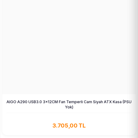
AIGO A290 USB3.0 3×12CM Fan Temperli Cam Siyah ATX Kasa (PSU
Yok)
3.705,00 TL