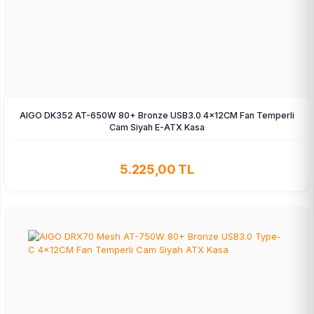
AIGO DK352 AT-650W 80+ Bronze USB3.0 4×12CM Fan Temperli
Cam Siyah E-ATX Kasa
5.225,00 TL