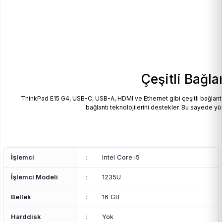
Çeşitli Bağla
ThinkPad E15 G4, USB-C, USB-A, HDMI ve Ethernet gibi çeşitli bağlantı 
bağlantı teknolojilerini destekler. Bu sayede yü
İşlemci
:
Intel Core i5
İşlemci Modeli
:
1235U
Bellek
:
16 GB
Harddisk
:
Yok