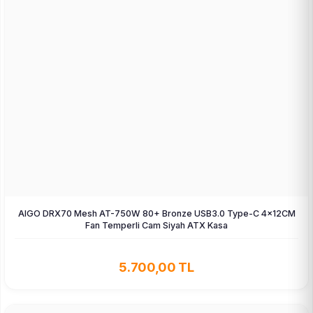
AIGO DRX70 Mesh AT-750W 80+ Bronze USB3.0 Type-C 4×12CM
Fan Temperli Cam Siyah ATX Kasa
5.700,00 TL