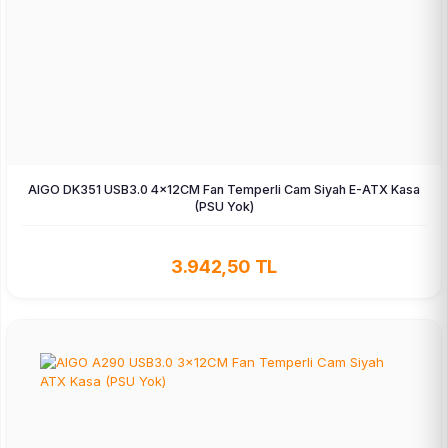
AIGO DK351 USB3.0 4×12CM Fan Temperli Cam Siyah E-ATX Kasa
(PSU Yok)
3.942,50 TL