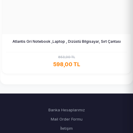
Atlantis Gri Notebook ,Laptop , Dizüstü Bilgisayar, Sırt Çantası
853,00 TL
598,00 TL
Banka Hesaplarımız
Mail Order Formu
İletişim