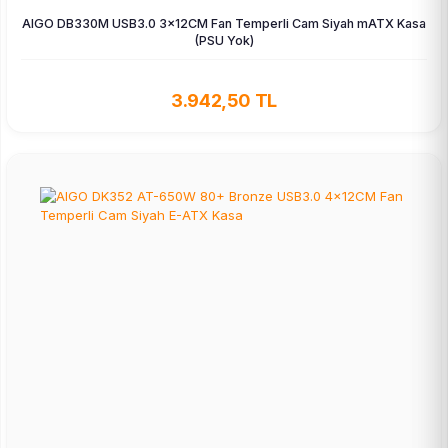
AIGO DB330M USB3.0 3×12CM Fan Temperli Cam Siyah mATX Kasa
(PSU Yok)
3.942,50 TL