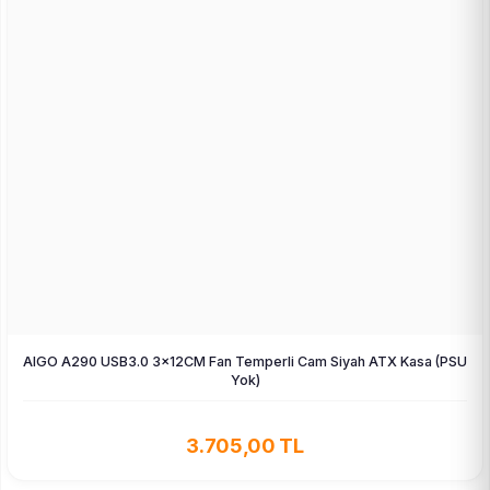
AIGO A290 USB3.0 3×12CM Fan Temperli Cam Siyah ATX Kasa (PSU
Yok)
3.705,00 TL