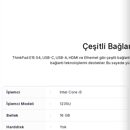
Çeşitli Bağla
ThinkPad E15 G4, USB-C, USB-A, HDMI ve Ethernet gibi çeşitli bağlantı 
bağlantı teknolojilerini destekler. Bu sayede yü
İşlemci
:
Intel Core i5
İşlemci Modeli
:
1235U
Bellek
:
16 GB
Harddisk
:
Yok