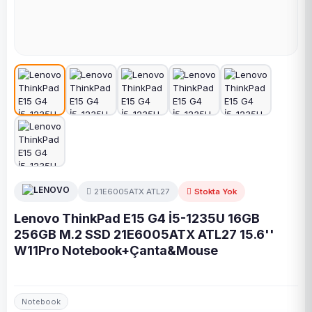
21E6005ATX ATL27
Stokta Yok
Lenovo ThinkPad E15 G4 İ5-1235U 16GB
256GB M.2 SSD 21E6005ATX ATL27 15.6''
W11Pro Notebook+Çanta&Mouse
Notebook