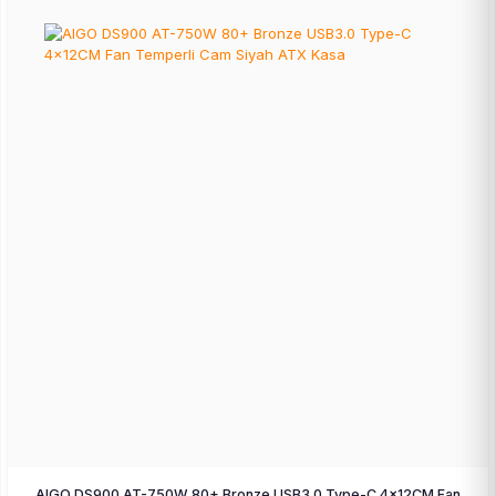
AIGO DS900 AT-750W 80+ Bronze USB3.0 Type-C 4×12CM Fan