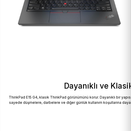
Dayanıklı ve Klas
ThinkPad E15 G4, klasik ThinkPad görünümünü korur. Dayanıklı bir yapısı 
sayede düşmelere, darbelere ve diğer günlük kullanım koşullarına dayanık