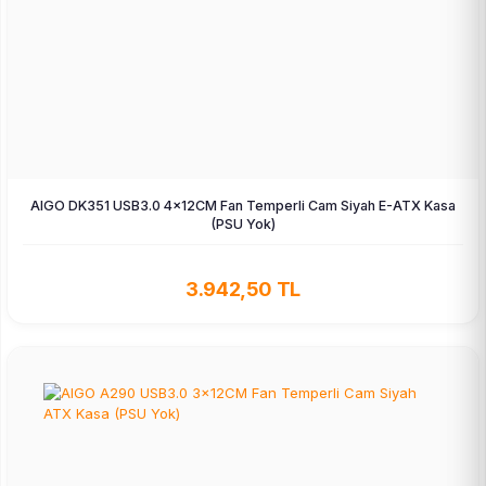
AIGO DK351 USB3.0 4×12CM Fan Temperli Cam Siyah E-ATX Kasa
(PSU Yok)
3.942,50 TL