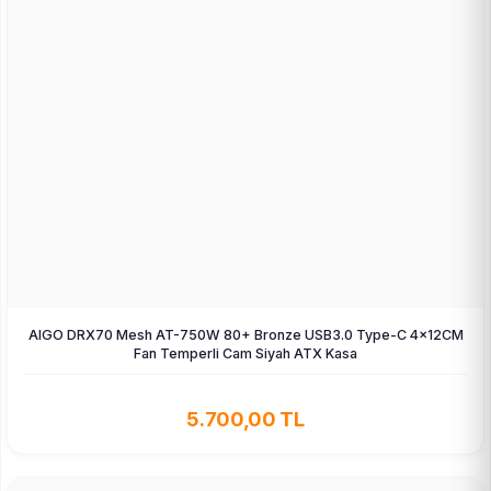
AIGO DRX70 Mesh AT-750W 80+ Bronze USB3.0 Type-C 4×12CM
Fan Temperli Cam Siyah ATX Kasa
5.700,00 TL