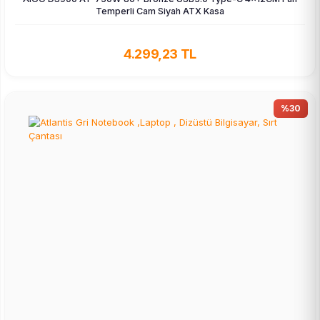
Temperli Cam Siyah ATX Kasa
4.299,23 TL
%30