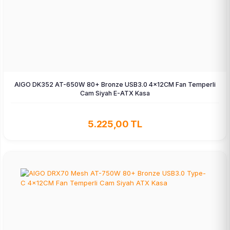
AIGO DK352 AT-650W 80+ Bronze USB3.0 4×12CM Fan Temperli
Cam Siyah E-ATX Kasa
5.225,00 TL