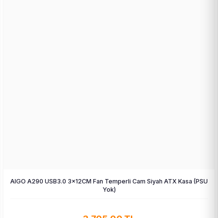
AIGO A290 USB3.0 3×12CM Fan Temperli Cam Siyah ATX Kasa (PSU
Yok)