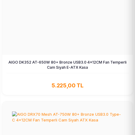
AIGO DK352 AT-650W 80+ Bronze USB3.0 4×12CM Fan Temperli
Cam Siyah E-ATX Kasa
5.225,00 TL