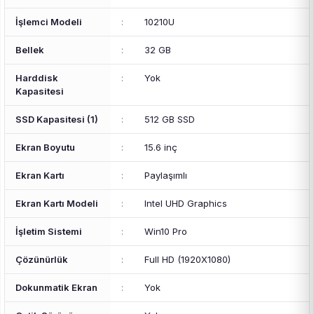
İşlemci Modeli
:
10210U
Bellek
:
32 GB
Harddisk
:
Yok
Kapasitesi
SSD Kapasitesi (1)
:
512 GB SSD
Ekran Boyutu
:
15.6 inç
Ekran Kartı
:
Paylaşımlı
Ekran Kartı Modeli
:
Intel UHD Graphics
İşletim Sistemi
:
Win10 Pro
Çözünürlük
:
Full HD (1920X1080)
Dokunmatik Ekran
:
Yok