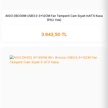
AIGO DB330M USB3.0 3×12CM Fan Temperli Cam Siyah mATX Kasa
(PSU Yok)
3.942,50 TL