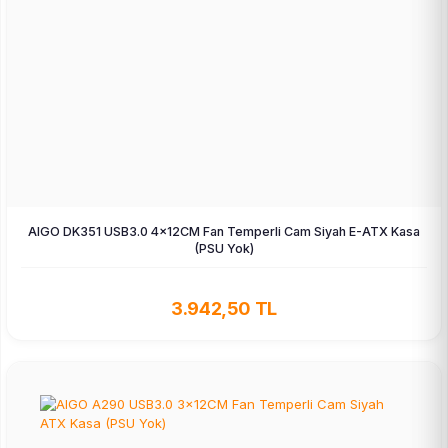
AIGO DK351 USB3.0 4×12CM Fan Temperli Cam Siyah E-ATX Kasa
(PSU Yok)
3.942,50 TL