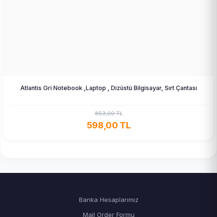
Atlantis Gri Notebook ,Laptop , Dizüstü Bilgisayar, Sırt Çantası
853,00 TL
598,00 TL
Banka Hesaplarımız
Mail Order Formu