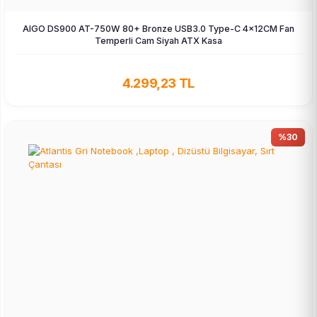
AIGO DS900 AT-750W 80+ Bronze USB3.0 Type-C 4×12CM Fan
Temperli Cam Siyah ATX Kasa
4.299,23 TL
%30