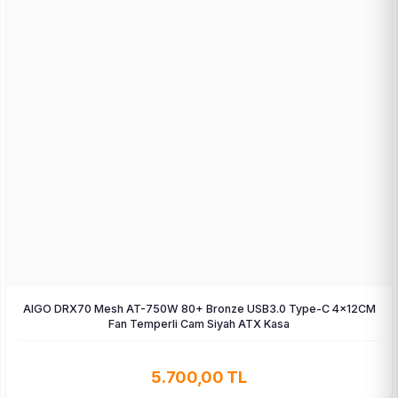
AIGO DRX70 Mesh AT-750W 80+ Bronze USB3.0 Type-C 4×12CM
Fan Temperli Cam Siyah ATX Kasa
5.700,00 TL