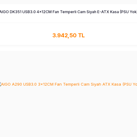
AIGO DK351 USB3.0 4×12CM Fan Temperli Cam Siyah E-ATX Kasa (PSU Yok
3.942,50 TL