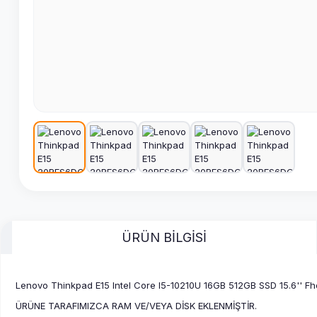
ÜRÜN BİLGİSİ
Lenovo Thinkpad E15 Intel Core I5-10210U 16GB 512GB SSD 15.6'' F
ÜRÜNE TARAFIMIZCA RAM VE/VEYA DİSK EKLENMİŞTİR.