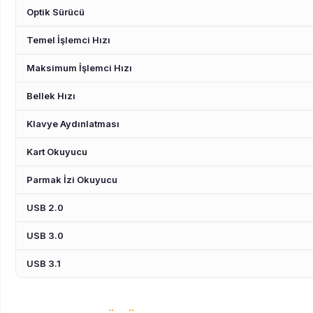
Optik Sürücü
Temel İşlemci Hızı
Maksimum İşlemci Hızı
Bellek Hızı
Klavye Aydınlatması
Kart Okuyucu
Parmak İzi Okuyucu
USB 2.0
USB 3.0
USB 3.1