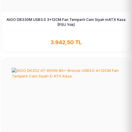
AIGO DB330M USB3.0 3×12CM Fan Temperli Cam Siyah mATX Kasa
(PSU Yok)
3.942,50 TL