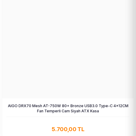
AIGO DRX70 Mesh AT-750W 80+ Bronze USB3.0 Type-C 4×12CM
Fan Temperli Cam Siyah ATX Kasa
5.700,00 TL