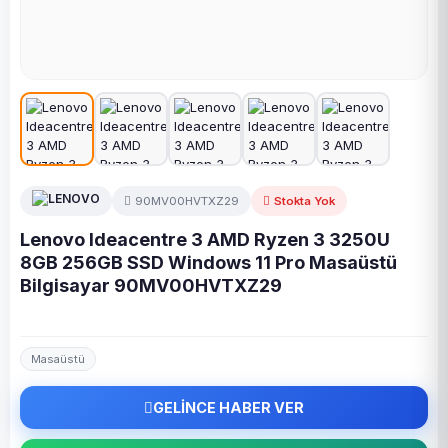
90MV00HVTXZ29
Stokta Yok
Lenovo Ideacentre 3 AMD Ryzen 3 3250U
8GB 256GB SSD Windows 11 Pro Masaüstü
Bilgisayar 90MV00HVTXZ29
Masaüstü
GELİNCE HABER VER