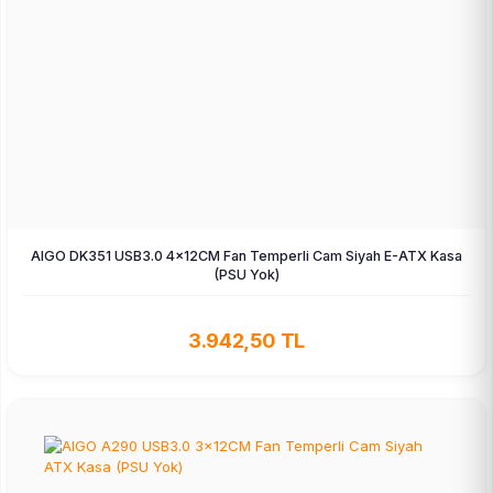
AIGO DK351 USB3.0 4×12CM Fan Temperli Cam Siyah E-ATX Kasa
(PSU Yok)
3.942,50 TL