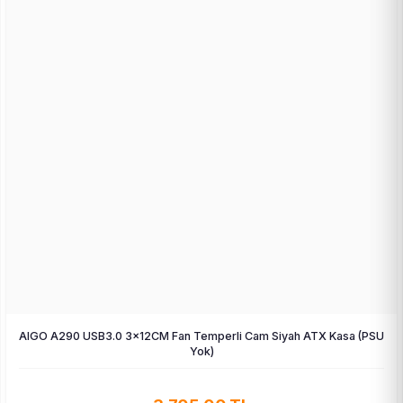
AIGO A290 USB3.0 3×12CM Fan Temperli Cam Siyah ATX Kasa (PSU
Yok)