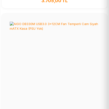
3.705,00 TL