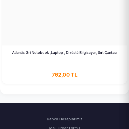
Atlantis Gri Notebook ,Laptop , Dizüstü Bilgisayar, Sırt Çantası
762,00 TL
Banka Hesaplarımız
Mail Order Formu