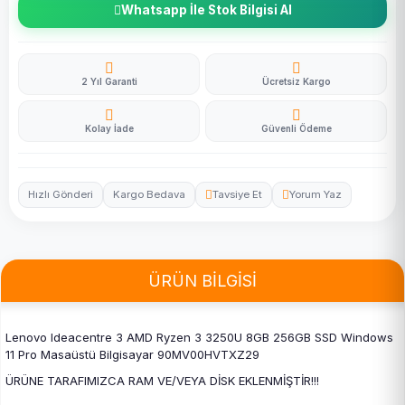
Whatsapp İle Stok Bilgisi Al
2 Yıl Garanti
Ücretsiz Kargo
Kolay İade
Güvenli Ödeme
Hızlı Gönderi
Kargo Bedava
Tavsiye Et
Yorum Yaz
ÜRÜN BİLGİSİ
Lenovo Ideacentre 3 AMD Ryzen 3 3250U 8GB 256GB SSD Windows
11 Pro Masaüstü Bilgisayar 90MV00HVTXZ29
ÜRÜNE TARAFIMIZCA RAM VE/VEYA DİSK EKLENMİŞTİR!!!