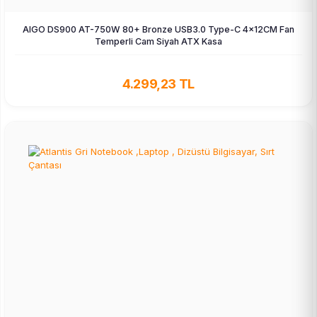
AIGO DS900 AT-750W 80+ Bronze USB3.0 Type-C 4×12CM Fan
Temperli Cam Siyah ATX Kasa
4.299,23 TL