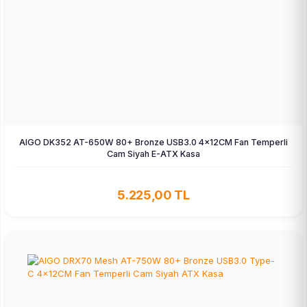
AIGO DK352 AT-650W 80+ Bronze USB3.0 4×12CM Fan Temperli
Cam Siyah E-ATX Kasa
5.225,00 TL