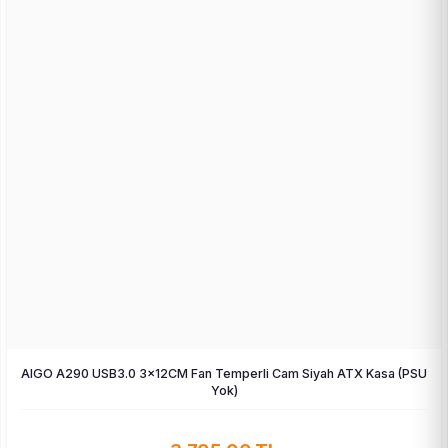
AIGO A290 USB3.0 3×12CM Fan Temperli Cam Siyah ATX Kasa (PSU
Yok)