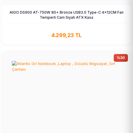
AIGO DS900 AT-750W 80+ Bronze USB3.0 Type-C 4×12CM Fan
Temperli Cam Siyah ATX Kasa
4.299,23 TL
%30