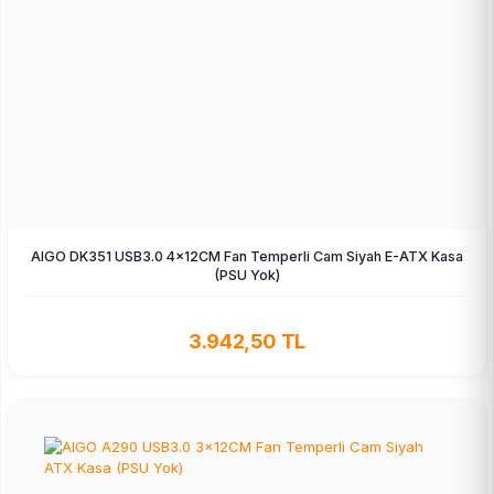
AIGO DK351 USB3.0 4×12CM Fan Temperli Cam Siyah E-ATX Kasa
(PSU Yok)
3.942,50 TL