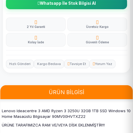
Whatsapp İle Stok Bilgisi Al
2 Yıl Garanti
Ücretsiz Kargo
Kolay İade
Güvenli Ödeme
Hızlı Gönderi
Kargo Bedava
Tavsiye Et
Yorum Yaz
ÜRÜN BİLGİSİ
Lenovo Ideacentre 3 AMD Ryzen 3 3250U 32GB 1TB SSD Windows 10
Home Masaüstü Bilgisayar 90MV00HVTXZ22
ÜRÜNE TARAFIMIZCA RAM VE/VEYA DİSK EKLENMİŞTİR!!!