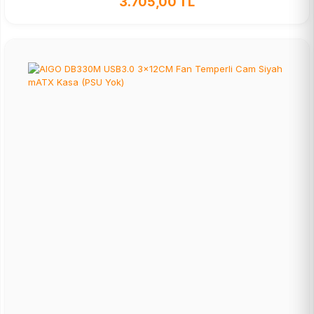
3.705,00 TL