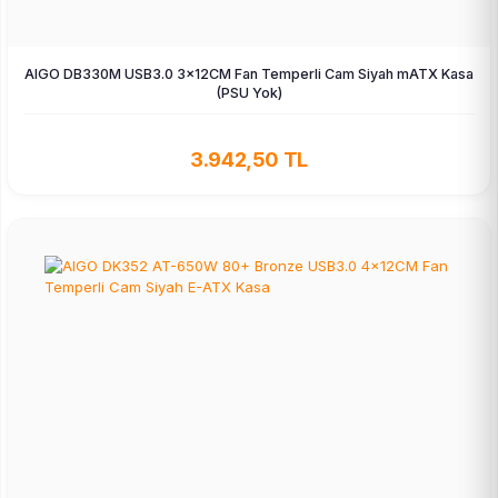
AIGO DB330M USB3.0 3×12CM Fan Temperli Cam Siyah mATX Kasa
(PSU Yok)
3.942,50 TL