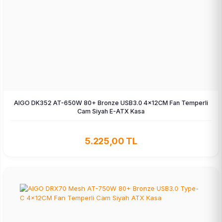
AIGO DK352 AT-650W 80+ Bronze USB3.0 4×12CM Fan Temperli
Cam Siyah E-ATX Kasa
5.225,00 TL