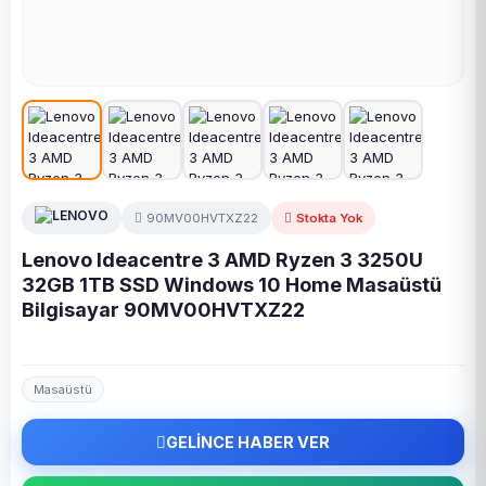
90MV00HVTXZ22
Stokta Yok
Lenovo Ideacentre 3 AMD Ryzen 3 3250U
32GB 1TB SSD Windows 10 Home Masaüstü
Bilgisayar 90MV00HVTXZ22
Masaüstü
GELİNCE HABER VER