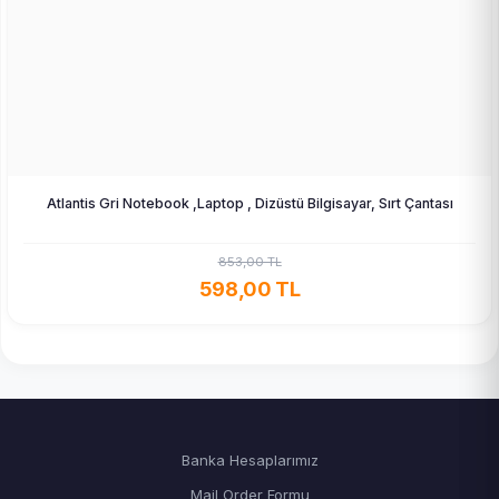
Atlantis Gri Notebook ,Laptop , Dizüstü Bilgisayar, Sırt Çantası
853,00 TL
598,00 TL
Banka Hesaplarımız
Mail Order Formu