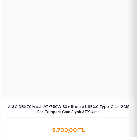
AIGO DRX70 Mesh AT-750W 80+ Bronze USB3.0 Type-C 4×12CM
Fan Temperli Cam Siyah ATX Kasa
5.700,00 TL