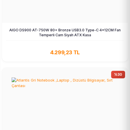
AIGO DS900 AT-750W 80+ Bronze USB3.0 Type-C 4×12CM Fan
Temperli Cam Siyah ATX Kasa
4.299,23 TL
%30