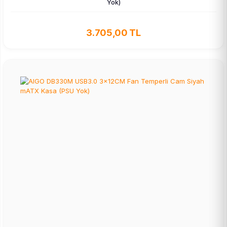
Yok)
3.705,00 TL