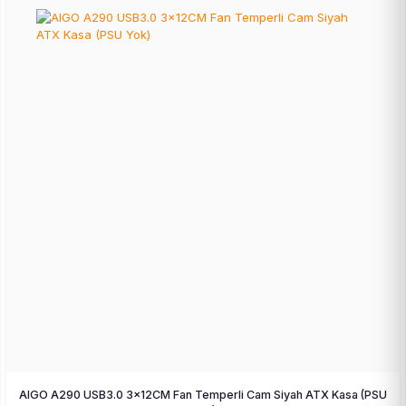
AIGO A290 USB3.0 3×12CM Fan Temperli Cam Siyah ATX Kasa (PSU