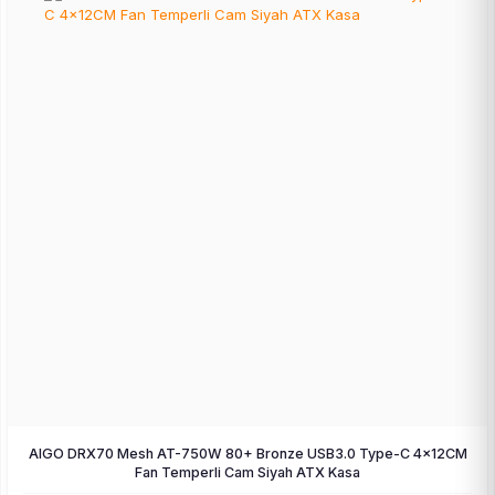
AIGO DRX70 Mesh AT-750W 80+ Bronze USB3.0 Type-C 4×12CM
Fan Temperli Cam Siyah ATX Kasa