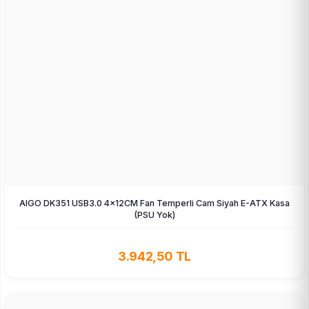
AIGO DK351 USB3.0 4×12CM Fan Temperli Cam Siyah E-ATX Kasa
(PSU Yok)
3.942,50 TL