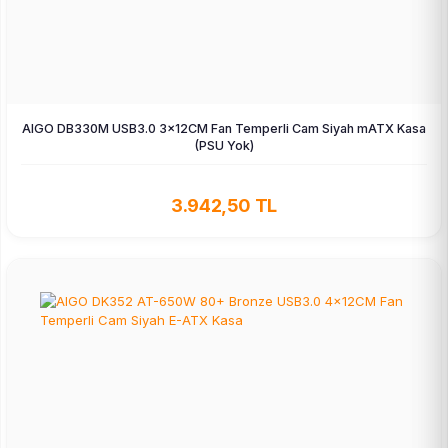
AIGO DB330M USB3.0 3×12CM Fan Temperli Cam Siyah mATX Kasa
(PSU Yok)
3.942,50 TL