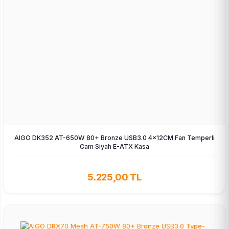
AIGO DK352 AT-650W 80+ Bronze USB3.0 4×12CM Fan Temperli
Cam Siyah E-ATX Kasa
5.225,00 TL