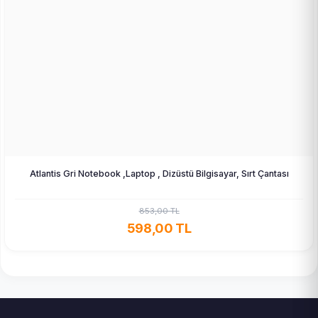
Atlantis Gri Notebook ,Laptop , Dizüstü Bilgisayar, Sırt Çantası
853,00 TL
598,00 TL