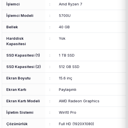
İşlemci
:
Amd Ryzen 7
İşlemci Modeli
:
5700U
Bellek
:
40 GB
Harddisk
:
Yok
Kapasitesi
SSD Kapasitesi (1)
:
1 TB SSD
SSD Kapasitesi (2)
:
512 GB SSD
Ekran Boyutu
:
15.6 inç
Ekran Kartı
:
Paylaşımlı
Ekran Kartı Modeli
:
AMD Radeon Graphics
İşletim Sistemi
:
Win10 Pro
Çözünürlük
:
Full HD (1920X1080)