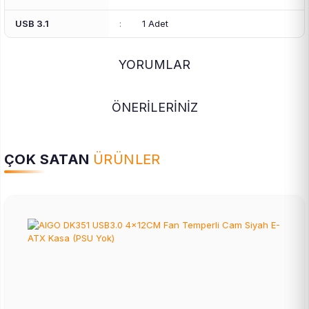
USB 3.1
:
1 Adet
YORUMLAR
ÖNERİLERİNİZ
ÇOK SATAN
ÜRÜNLER