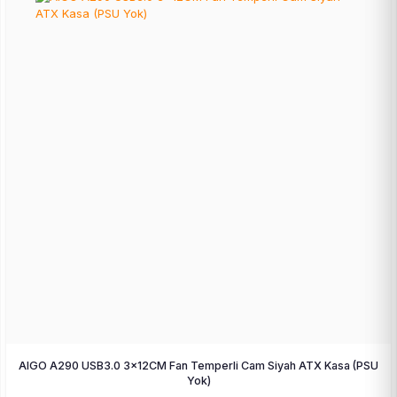
AIGO A290 USB3.0 3×12CM Fan Temperli Cam Siyah ATX Kasa (PSU
Yok)