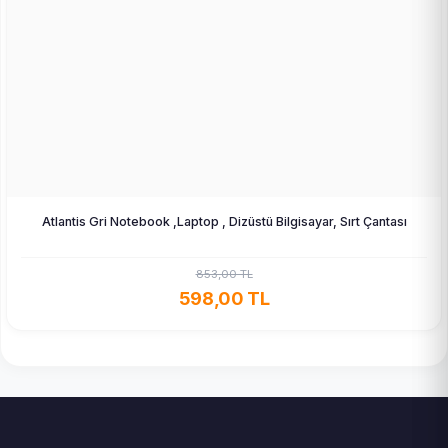
Atlantis Gri Notebook ,Laptop , Dizüstü Bilgisayar, Sırt Çantası
853,00 TL
598,00 TL