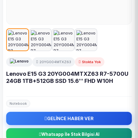
20YG004MTXZ63
Stokta Yok
Lenovo E15 G3 20YG004MTXZ63 R7-5700U
24GB 1TB+512GB SSD 15.6'' FHD W10H
Notebook
GELİNCE HABER VER
Whatsapp İle Stok Bilgisi Al