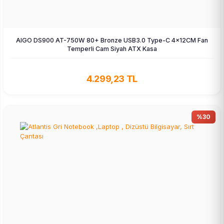
AIGO DS900 AT-750W 80+ Bronze USB3.0 Type-C 4×12CM Fan
Temperli Cam Siyah ATX Kasa
4.299,23 TL
%30