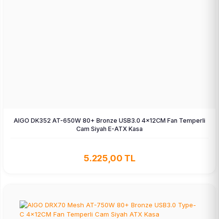
AIGO DK352 AT-650W 80+ Bronze USB3.0 4×12CM Fan Temperli
Cam Siyah E-ATX Kasa
5.225,00 TL