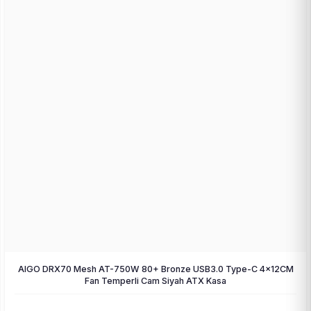
AIGO DRX70 Mesh AT-750W 80+ Bronze USB3.0 Type-C 4×12CM
Fan Temperli Cam Siyah ATX Kasa