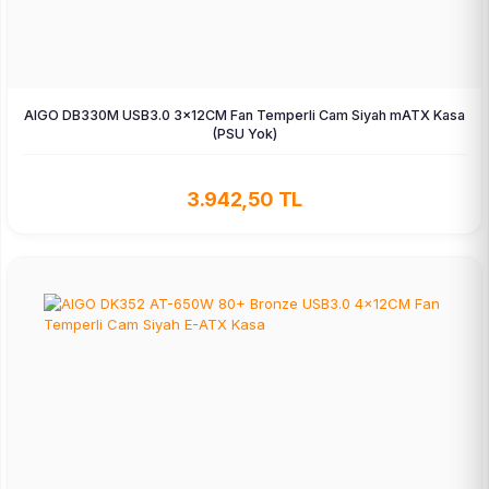
AIGO DB330M USB3.0 3×12CM Fan Temperli Cam Siyah mATX Kasa
(PSU Yok)
3.942,50 TL