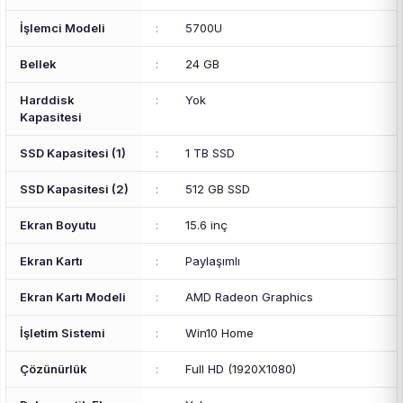
İşlemci Modeli
:
5700U
Bellek
:
24 GB
Harddisk
:
Yok
Kapasitesi
SSD Kapasitesi (1)
:
1 TB SSD
SSD Kapasitesi (2)
:
512 GB SSD
Ekran Boyutu
:
15.6 inç
Ekran Kartı
:
Paylaşımlı
Ekran Kartı Modeli
:
AMD Radeon Graphics
İşletim Sistemi
:
Win10 Home
Çözünürlük
:
Full HD (1920X1080)