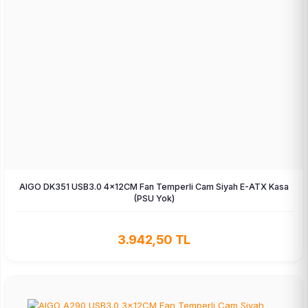
AIGO DK351 USB3.0 4×12CM Fan Temperli Cam Siyah E-ATX Kasa
(PSU Yok)
3.942,50 TL