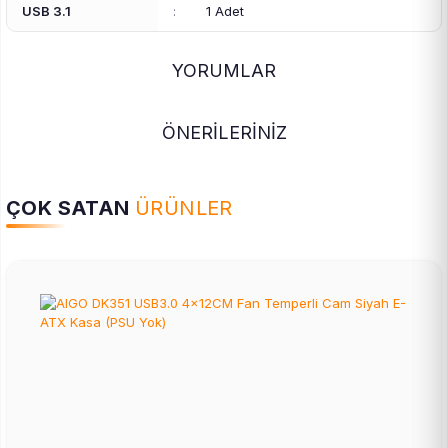
USB 3.1
:
1 Adet
YORUMLAR
ÖNERİLERİNİZ
ÇOK SATAN
ÜRÜNLER