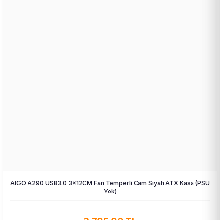
AIGO A290 USB3.0 3×12CM Fan Temperli Cam Siyah ATX Kasa (PSU
Yok)