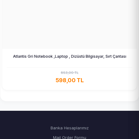
Atlantis Gri Notebook ,Laptop , Dizüstü Bilgisayar, Sırt Çantası
853,00 TL
598,00 TL
Banka Hesaplarımız
Mail Order Formu