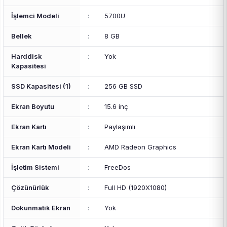
İşlemci Modeli
:
5700U
Bellek
:
8 GB
Harddisk
:
Yok
Kapasitesi
SSD Kapasitesi (1)
:
256 GB SSD
Ekran Boyutu
:
15.6 inç
Ekran Kartı
:
Paylaşımlı
Ekran Kartı Modeli
:
AMD Radeon Graphics
İşletim Sistemi
:
FreeDos
Çözünürlük
:
Full HD (1920X1080)
Dokunmatik Ekran
:
Yok