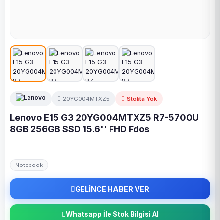
20YG004MTXZ5
Stokta Yok
Lenovo E15 G3 20YG004MTXZ5 R7-5700U
8GB 256GB SSD 15.6'' FHD Fdos
Notebook
GELİNCE HABER VER
Whatsapp İle Stok Bilgisi Al