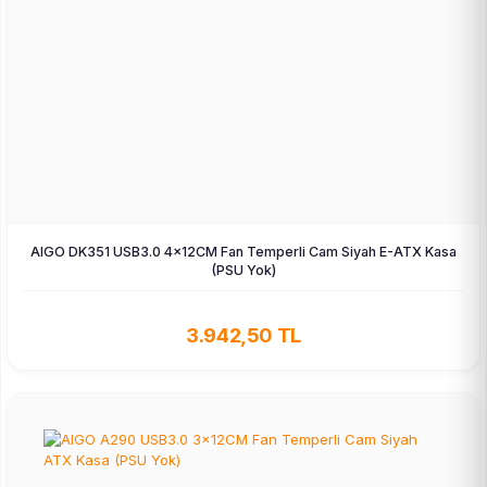
AIGO DK351 USB3.0 4×12CM Fan Temperli Cam Siyah E-ATX Kasa
(PSU Yok)
3.942,50 TL