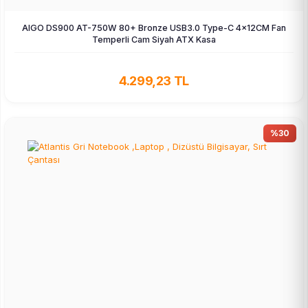
AIGO DS900 AT-750W 80+ Bronze USB3.0 Type-C 4×12CM Fan
Temperli Cam Siyah ATX Kasa
4.299,23 TL
%30