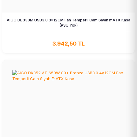
AIGO DB330M USB3.0 3×12CM Fan Temperli Cam Siyah mATX Kasa
(PSU Yok)
3.942,50 TL