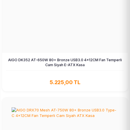
AIGO DK352 AT-650W 80+ Bronze USB3.0 4×12CM Fan Temperli
Cam Siyah E-ATX Kasa
5.225,00 TL