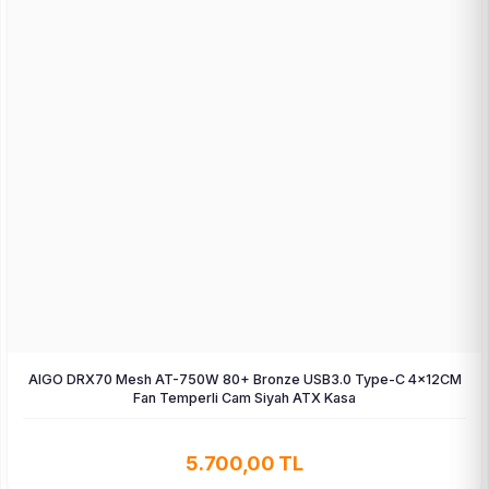
AIGO DRX70 Mesh AT-750W 80+ Bronze USB3.0 Type-C 4×12CM
Fan Temperli Cam Siyah ATX Kasa
5.700,00 TL