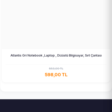
Atlantis Gri Notebook ,Laptop , Dizüstü Bilgisayar, Sırt Çantası
853,00 TL
598,00 TL