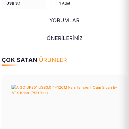
USB 3.1
:
1 Adet
YORUMLAR
ÖNERİLERİNİZ
ÇOK SATAN
ÜRÜNLER