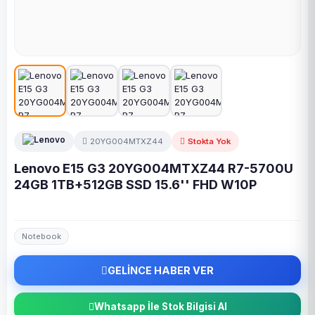
20YG004MTXZ44
Stokta Yok
Lenovo E15 G3 20YG004MTXZ44 R7-5700U
24GB 1TB+512GB SSD 15.6'' FHD W10P
Notebook
GELİNCE HABER VER
Whatsapp İle Stok Bilgisi Al