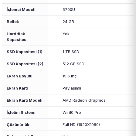
İşlemci Modeli
:
5700U
Bellek
:
24 GB
Harddisk
:
Yok
Kapasitesi
SSD Kapasitesi (1)
:
1 TB SSD
SSD Kapasitesi (2)
:
512 GB SSD
Ekran Boyutu
:
15.6 inç
Ekran Kartı
:
Paylaşımlı
Ekran Kartı Modeli
:
AMD Radeon Graphics
İşletim Sistemi
:
Win10 Pro
Çözünürlük
:
Full HD (1920X1080)