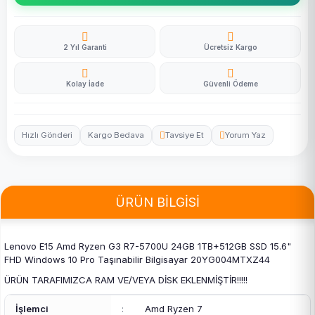
2 Yıl Garanti
Ücretsiz Kargo
Kolay İade
Güvenli Ödeme
Hızlı Gönderi
Kargo Bedava
Tavsiye Et
Yorum Yaz
ÜRÜN BİLGİSİ
Lenovo E15 Amd Ryzen G3 R7-5700U 24GB 1TB+512GB SSD 15.6"
FHD Windows 10 Pro Taşınabilir Bilgisayar 20YG004MTXZ44
ÜRÜN TARAFIMIZCA RAM VE/VEYA DİSK EKLENMİŞTİR!!!!!
İşlemci
:
Amd Ryzen 7