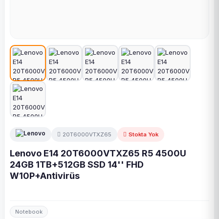
20T6000VTXZ65
Stokta Yok
Lenovo E14 20T6000VTXZ65 R5 4500U
24GB 1TB+512GB SSD 14'' FHD
W10P+Antivirüs
Notebook