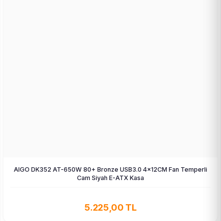
AIGO DK352 AT-650W 80+ Bronze USB3.0 4×12CM Fan Temperli
Cam Siyah E-ATX Kasa
5.225,00 TL