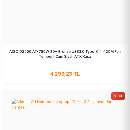
AIGO DS900 AT-750W 80+ Bronze USB3.0 Type-C 4×12CM Fan
Temperli Cam Siyah ATX Kasa
4.299,23 TL
%30