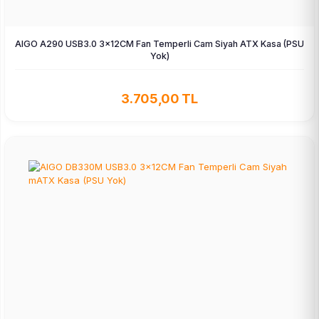
AIGO A290 USB3.0 3×12CM Fan Temperli Cam Siyah ATX Kasa (PSU
Yok)
3.705,00 TL