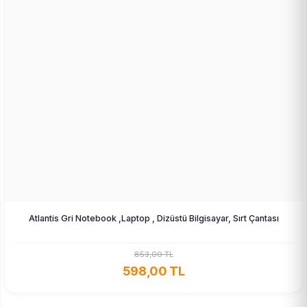
Atlantis Gri Notebook ,Laptop , Dizüstü Bilgisayar, Sırt Çantası
853,00 TL
598,00 TL