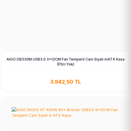
AIGO DB330M USB3.0 3×12CM Fan Temperli Cam Siyah mATX Kasa
(PSU Yok)
3.942,50 TL