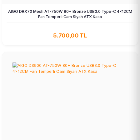
AIGO DRX70 Mesh AT-750W 80+ Bronze USB3.0 Type-C 4×12CM
Fan Temperli Cam Siyah ATX Kasa
5.700,00 TL