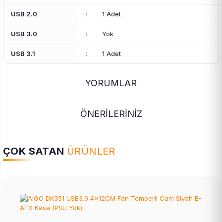
USB 2.0
:
1 Adet
USB 3.0
:
Yok
USB 3.1
:
1 Adet
YORUMLAR
ÖNERİLERİNİZ
ÇOK SATAN
ÜRÜNLER