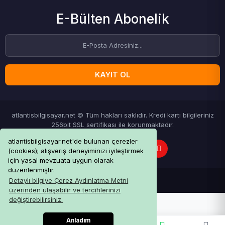
E-Bülten Abonelik
KAYIT OL
atlantisbilgisayar.net © Tüm hakları saklıdır. Kredi kartı bilgileriniz
256bit SSL sertifikası ile korunmaktadır.
atlantisbilgisayar.net'de bulunan çerezler
(cookies); alışveriş deneyiminizi iyileştirmek
için yasal mevzuata uygun olarak
düzenlenmiştir.
Detaylı bilgiye Çerez Aydınlatma Metni
üzerinden ulaşabilir ve tercihlerinizi
değiştirebilirsiniz.
Anladım