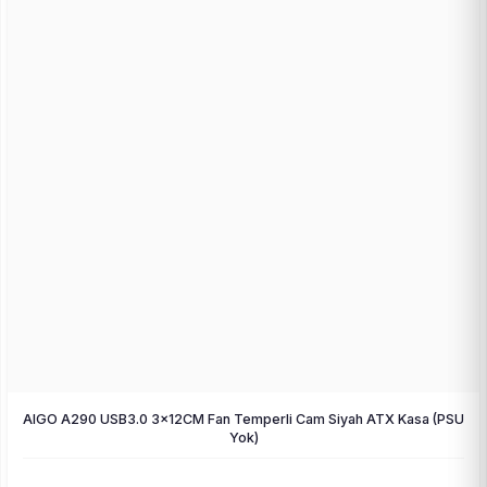
AIGO A290 USB3.0 3×12CM Fan Temperli Cam Siyah ATX Kasa (PSU
Yok)