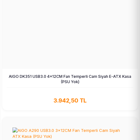
AIGO DK351 USB3.0 4×12CM Fan Temperli Cam Siyah E-ATX Kasa
(PSU Yok)
3.942,50 TL