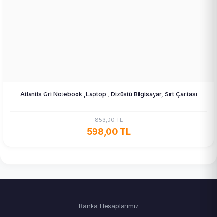
Atlantis Gri Notebook ,Laptop , Dizüstü Bilgisayar, Sırt Çantası
853,00 TL
598,00 TL
Banka Hesaplarımız