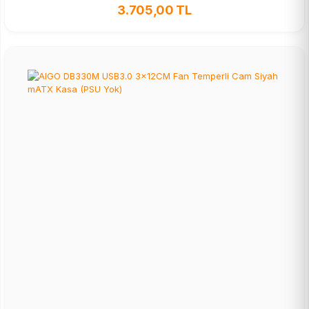
3.705,00 TL