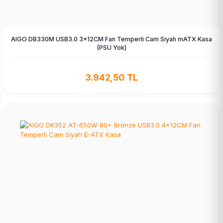
AIGO DB330M USB3.0 3×12CM Fan Temperli Cam Siyah mATX Kasa
(PSU Yok)
3.942,50 TL