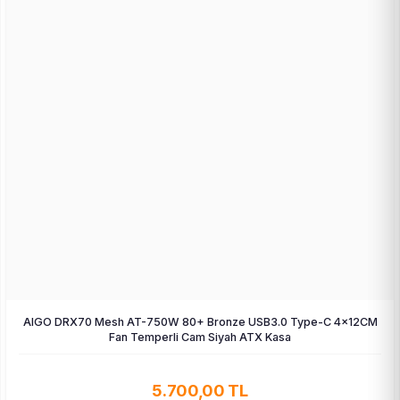
AIGO DRX70 Mesh AT-750W 80+ Bronze USB3.0 Type-C 4×12CM
Fan Temperli Cam Siyah ATX Kasa
5.700,00 TL