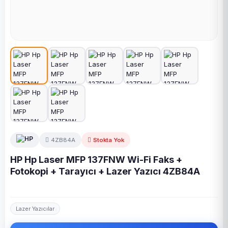
4ZB84A
Stokta Yok
HP Hp Laser MFP 137FNW Wi-Fi Faks +
Fotokopi + Tarayıcı + Lazer Yazıcı 4ZB84A
Lazer Yazıcılar