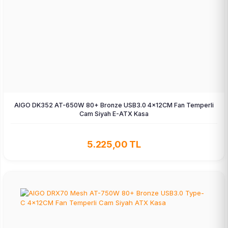
AIGO DK352 AT-650W 80+ Bronze USB3.0 4×12CM Fan Temperli
Cam Siyah E-ATX Kasa
5.225,00 TL