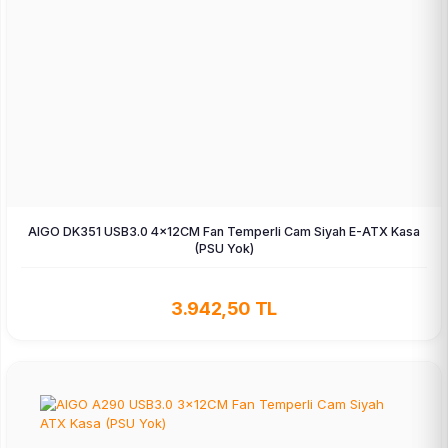
AIGO DK351 USB3.0 4×12CM Fan Temperli Cam Siyah E-ATX Kasa
(PSU Yok)
3.942,50 TL