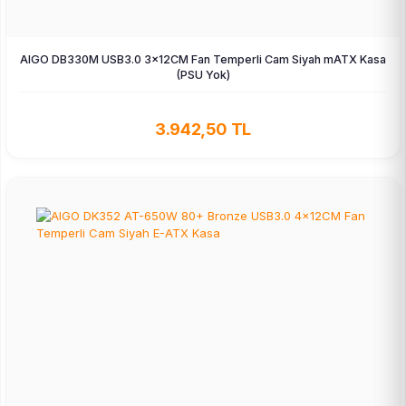
AIGO DB330M USB3.0 3×12CM Fan Temperli Cam Siyah mATX Kasa
(PSU Yok)
3.942,50 TL