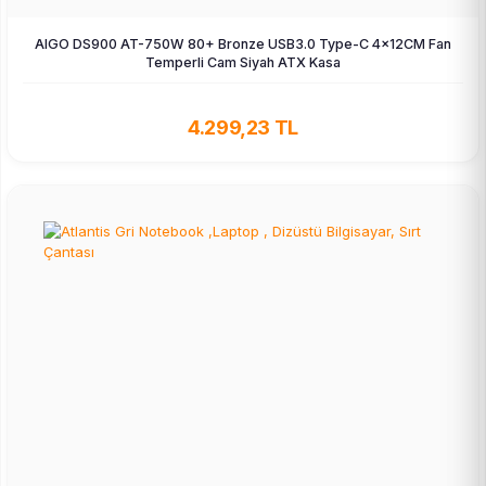
AIGO DS900 AT-750W 80+ Bronze USB3.0 Type-C 4×12CM Fan
Temperli Cam Siyah ATX Kasa
4.299,23 TL