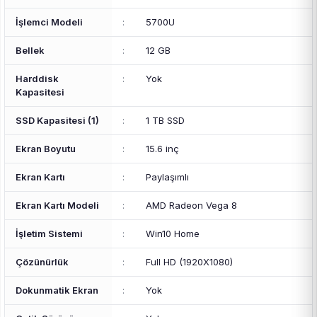
İşlemci Modeli
:
5700U
Bellek
:
12 GB
Harddisk
:
Yok
Kapasitesi
SSD Kapasitesi (1)
:
1 TB SSD
Ekran Boyutu
:
15.6 inç
Ekran Kartı
:
Paylaşımlı
Ekran Kartı Modeli
:
AMD Radeon Vega 8
İşletim Sistemi
:
Win10 Home
Çözünürlük
:
Full HD (1920X1080)
Dokunmatik Ekran
:
Yok