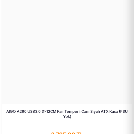
AIGO A290 USB3.0 3×12CM Fan Temperli Cam Siyah ATX Kasa (PSU
Yok)