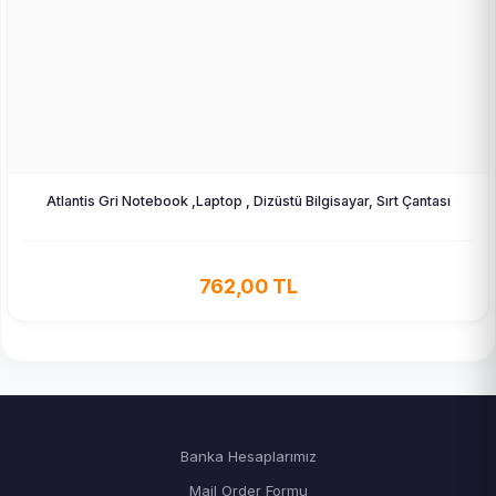
Atlantis Gri Notebook ,Laptop , Dizüstü Bilgisayar, Sırt Çantası
762,00 TL
Banka Hesaplarımız
Mail Order Formu