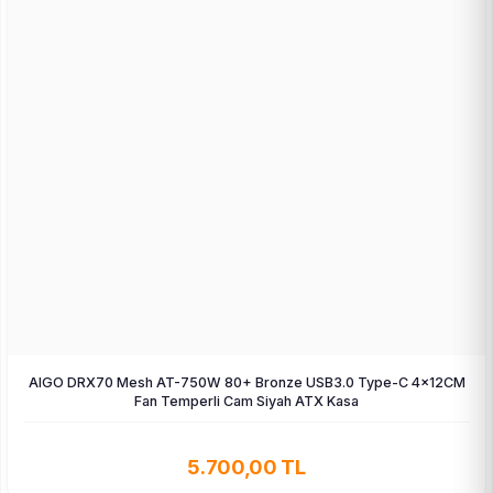
AIGO DRX70 Mesh AT-750W 80+ Bronze USB3.0 Type-C 4×12CM
Fan Temperli Cam Siyah ATX Kasa
5.700,00 TL