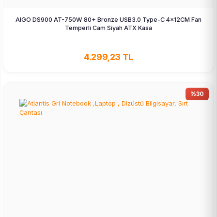
AIGO DS900 AT-750W 80+ Bronze USB3.0 Type-C 4×12CM Fan
Temperli Cam Siyah ATX Kasa
4.299,23 TL
%30