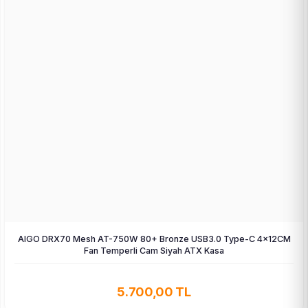
AIGO DRX70 Mesh AT-750W 80+ Bronze USB3.0 Type-C 4×12CM
Fan Temperli Cam Siyah ATX Kasa
5.700,00 TL