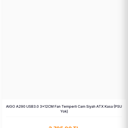
AIGO A290 USB3.0 3×12CM Fan Temperli Cam Siyah ATX Kasa (PSU
Yok)