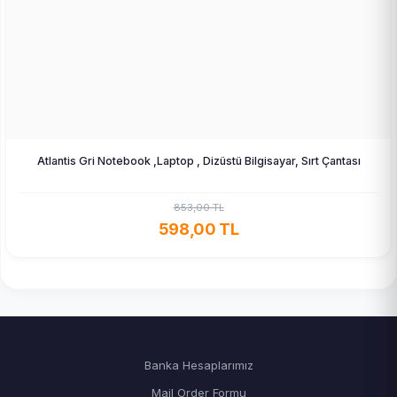
Atlantis Gri Notebook ,Laptop , Dizüstü Bilgisayar, Sırt Çantası
853,00 TL
598,00 TL
Banka Hesaplarımız
Mail Order Formu