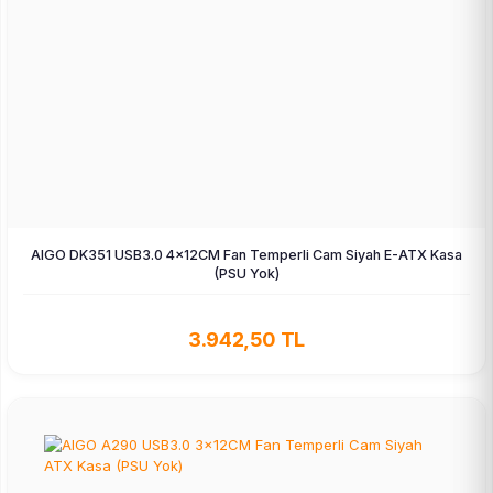
AIGO DK351 USB3.0 4×12CM Fan Temperli Cam Siyah E-ATX Kasa
(PSU Yok)
3.942,50 TL