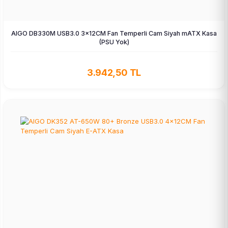
AIGO DB330M USB3.0 3×12CM Fan Temperli Cam Siyah mATX Kasa
(PSU Yok)
3.942,50 TL