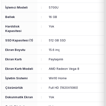
İşlemci Modeli
:
5700U
Bellek
:
16 GB
Harddisk
:
Yok
Kapasitesi
SSD Kapasitesi (1)
:
512 GB SSD
Ekran Boyutu
:
15.6 inç
Ekran Kartı
:
Paylaşımlı
Ekran Kartı Modeli
:
AMD Radeon Vega 8
İşletim Sistemi
:
Win10 Home
Çözünürlük
:
Full HD (1920X1080)
Dokunmatik Ekran
:
Yok