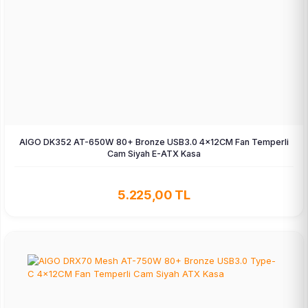
AIGO DK352 AT-650W 80+ Bronze USB3.0 4×12CM Fan Temperli
Cam Siyah E-ATX Kasa
5.225,00 TL