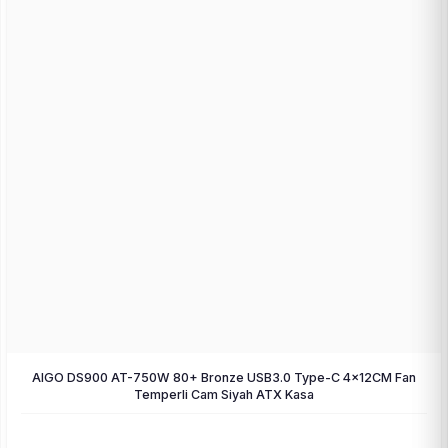
AIGO DS900 AT-750W 80+ Bronze USB3.0 Type-C 4×12CM Fan
Temperli Cam Siyah ATX Kasa