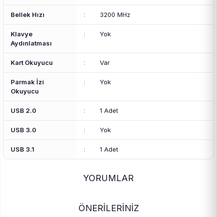
Bellek Hızı
:
3200 MHz
Klavye
:
Yok
Aydınlatması
Kart Okuyucu
:
Var
Parmak İzi
:
Yok
Okuyucu
USB 2.0
:
1 Adet
USB 3.0
:
Yok
USB 3.1
:
1 Adet
YORUMLAR
ÖNERİLERİNİZ