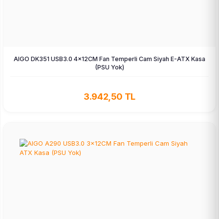
AIGO DK351 USB3.0 4×12CM Fan Temperli Cam Siyah E-ATX Kasa
(PSU Yok)
3.942,50 TL