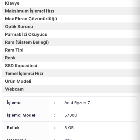
Klavye
Maksimum İşlemci Hızı
Max Ekran Çözünürlüğü
Optik Sürücü
Parmak İzi Okuyucu
Ram (Sistem Belleği)
Ram Tipi
Renk
SSD Kapasitesi
Temel İşlemci Hızı
Ürün Modeli
Webcam
İşlemci
:
Amd Ryzen 7
İşlemci Modeli
:
5700U
Bellek
:
8 GB