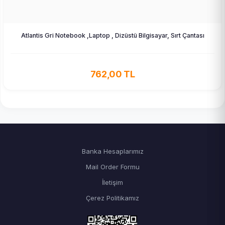
Atlantis Gri Notebook ,Laptop , Dizüstü Bilgisayar, Sırt Çantası
762,00 TL
Banka Hesaplarımız
Mail Order Formu
İletişim
Çerez Politikamız