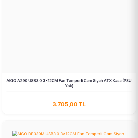
AIGO A290 USB3.0 3×12CM Fan Temperli Cam Siyah ATX Kasa (PSU
Yok)
3.705,00 TL