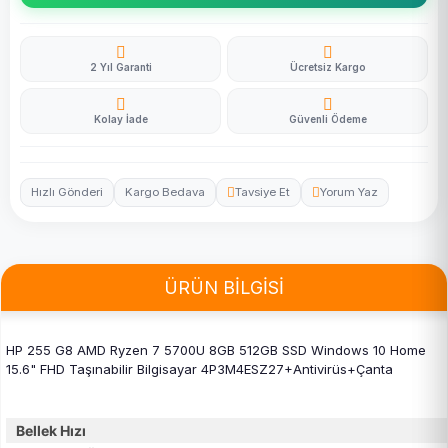
2 Yıl Garanti
Ücretsiz Kargo
Kolay İade
Güvenli Ödeme
Hızlı Gönderi
Kargo Bedava
Tavsiye Et
Yorum Yaz
ÜRÜN BİLGİSİ
HP 255 G8 AMD Ryzen 7 5700U 8GB 512GB SSD Windows 10 Home
15.6" FHD Taşınabilir Bilgisayar 4P3M4ESZ27+Antivirüs+Çanta
Bellek Hızı