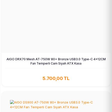
AIGO DRX70 Mesh AT-750W 80+ Bronze USB3.0 Type-C 4×12CM
Fan Temperli Cam Siyah ATX Kasa
5.700,00 TL