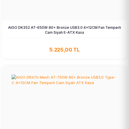
AIGO DK352 AT-650W 80+ Bronze USB3.0 4×12CM Fan Temperli
Cam Siyah E-ATX Kasa
5.225,00 TL