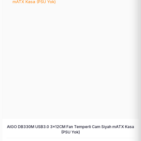
AIGO DB330M USB3.0 3×12CM Fan Temperli Cam Siyah mATX Kasa
(PSU Yok)