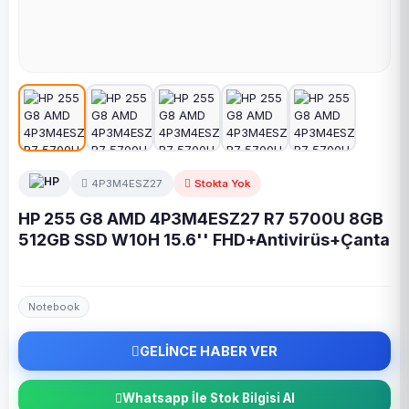
4P3M4ESZ27
Stokta Yok
HP 255 G8 AMD 4P3M4ESZ27 R7 5700U 8GB
512GB SSD W10H 15.6'' FHD+Antivirüs+Çanta
Notebook
GELİNCE HABER VER
Whatsapp İle Stok Bilgisi Al