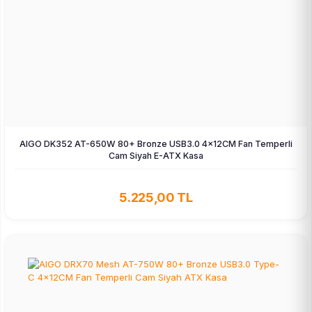
AIGO DK352 AT-650W 80+ Bronze USB3.0 4×12CM Fan Temperli
Cam Siyah E-ATX Kasa
5.225,00 TL