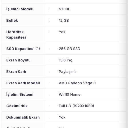
İşlemci Modeli
:
5700U
Bellek
:
12 GB
Harddisk
:
Yok
Kapasitesi
SSD Kapasitesi (1)
:
256 GB SSD
Ekran Boyutu
:
15.6 inç
Ekran Kartı
:
Paylaşımlı
Ekran Kartı Modeli
:
AMD Radeon Vega 8
İşletim Sistemi
:
Win10 Home
Çözünürlük
:
Full HD (1920X1080)
Dokunmatik Ekran
:
Yok