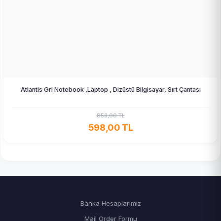
Atlantis Gri Notebook ,Laptop , Dizüstü Bilgisayar, Sırt Çantası
853,00 TL
598,00 TL
Banka Hesaplarımız
Mail Order Formu