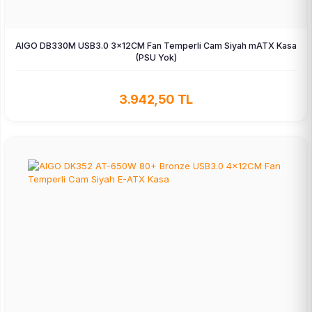
AIGO DB330M USB3.0 3×12CM Fan Temperli Cam Siyah mATX Kasa
(PSU Yok)
3.942,50 TL