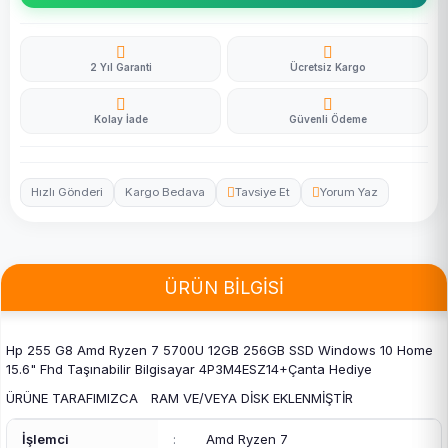
2 Yıl Garanti
Ücretsiz Kargo
Kolay İade
Güvenli Ödeme
Hızlı Gönderi
Kargo Bedava
Tavsiye Et
Yorum Yaz
ÜRÜN BİLGİSİ
Hp 255 G8 Amd Ryzen 7 5700U 12GB 256GB SSD Windows 10 Home
15.6" Fhd Taşınabilir Bilgisayar 4P3M4ESZ14+Çanta Hediye
ÜRÜNE TARAFIMIZCA RAM VE/VEYA DİSK EKLENMİŞTİR
İşlemci
:
Amd Ryzen 7