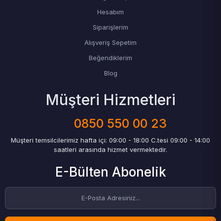
Hesabım
Siparişlerim
Alışveriş Sepetim
Beğendiklerim
Blog
Müşteri Hizmetleri
0850 550 00 23
Müşteri temsilcilerimiz hafta içi: 09:00 - 18:00 C.tesi 09:00 - 14:00
saatleri arasında hizmet vermektedir.
E-Bülten Abonelik