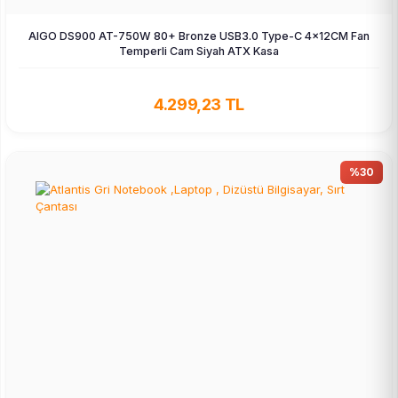
AIGO DS900 AT-750W 80+ Bronze USB3.0 Type-C 4×12CM Fan
Temperli Cam Siyah ATX Kasa
4.299,23 TL
%30