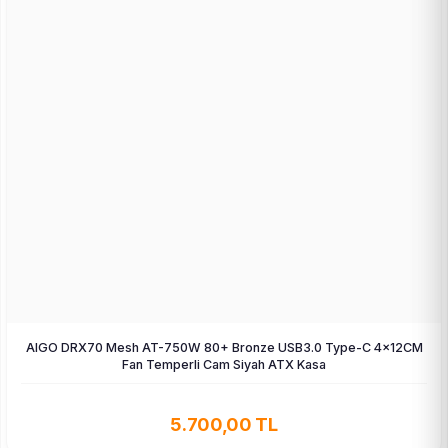
AIGO DRX70 Mesh AT-750W 80+ Bronze USB3.0 Type-C 4×12CM
Fan Temperli Cam Siyah ATX Kasa
5.700,00 TL