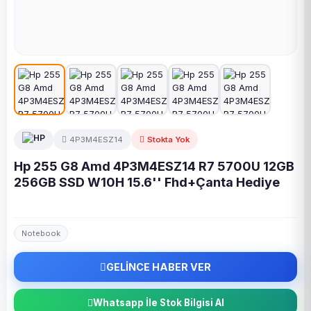
4P3M4ESZ14
Stokta Yok
Hp 255 G8 Amd 4P3M4ESZ14 R7 5700U 12GB
256GB SSD W10H 15.6'' Fhd+Çanta Hediye
Notebook
GELİNCE HABER VER
Whatsapp İle Stok Bilgisi Al