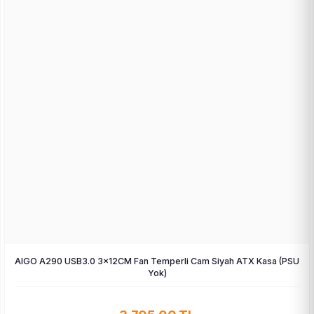
AIGO A290 USB3.0 3×12CM Fan Temperli Cam Siyah ATX Kasa (PSU
Yok)