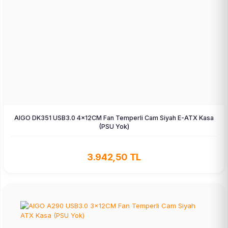
AIGO DK351 USB3.0 4×12CM Fan Temperli Cam Siyah E-ATX Kasa
(PSU Yok)
3.942,50 TL