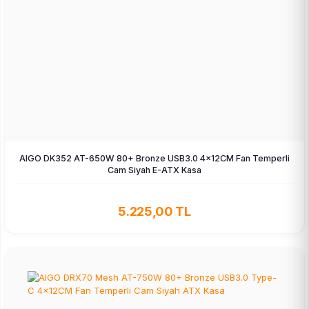
AIGO DK352 AT-650W 80+ Bronze USB3.0 4×12CM Fan Temperli
Cam Siyah E-ATX Kasa
5.225,00 TL