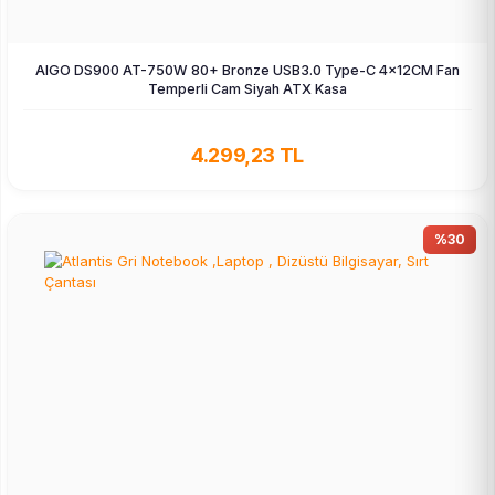
AIGO DS900 AT-750W 80+ Bronze USB3.0 Type-C 4×12CM Fan
Temperli Cam Siyah ATX Kasa
4.299,23 TL
%30