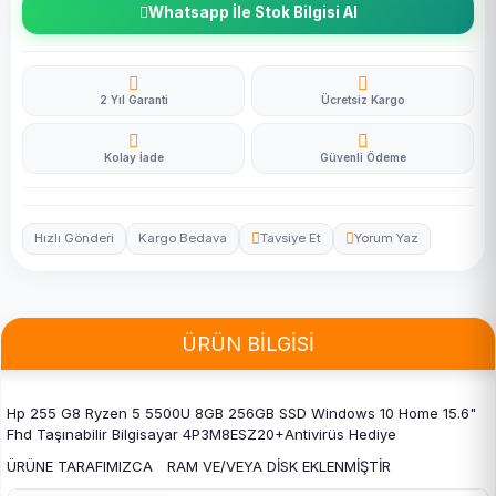
Whatsapp İle Stok Bilgisi Al
2 Yıl Garanti
Ücretsiz Kargo
Kolay İade
Güvenli Ödeme
Hızlı Gönderi
Kargo Bedava
Tavsiye Et
Yorum Yaz
ÜRÜN BİLGİSİ
Hp 255 G8 Ryzen 5 5500U 8GB 256GB SSD Windows 10 Home 15.6"
Fhd Taşınabilir Bilgisayar 4P3M8ESZ20+Antivirüs Hediye
ÜRÜNE TARAFIMIZCA RAM VE/VEYA DİSK EKLENMİŞTİR