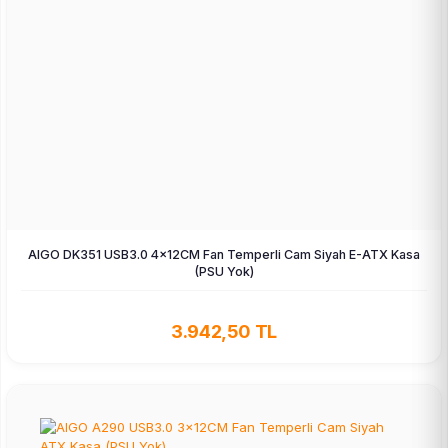
AIGO DK351 USB3.0 4×12CM Fan Temperli Cam Siyah E-ATX Kasa
(PSU Yok)
3.942,50 TL