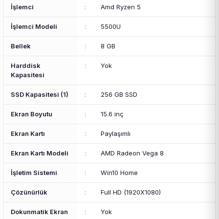
İşlemci
:
Amd Ryzen 5
İşlemci Modeli
:
5500U
Bellek
:
8 GB
Harddisk
:
Yok
Kapasitesi
SSD Kapasitesi (1)
:
256 GB SSD
Ekran Boyutu
:
15.6 inç
Ekran Kartı
:
Paylaşımlı
Ekran Kartı Modeli
:
AMD Radeon Vega 8
İşletim Sistemi
:
Win10 Home
Çözünürlük
:
Full HD (1920X1080)
Dokunmatik Ekran
:
Yok