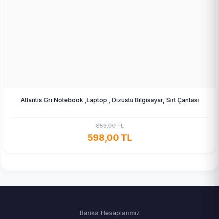
Atlantis Gri Notebook ,Laptop , Dizüstü Bilgisayar, Sırt Çantası
853,00 TL
598,00 TL
Banka Hesaplarımız