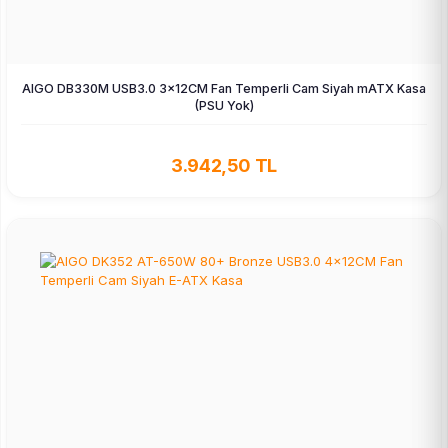
AIGO DB330M USB3.0 3×12CM Fan Temperli Cam Siyah mATX Kasa
(PSU Yok)
3.942,50 TL