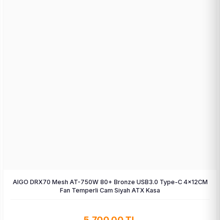
AIGO DRX70 Mesh AT-750W 80+ Bronze USB3.0 Type-C 4×12CM
Fan Temperli Cam Siyah ATX Kasa
5.700,00 TL