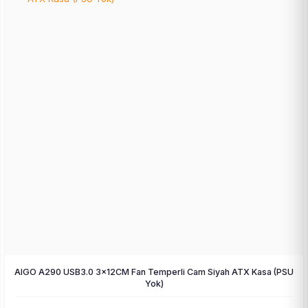
AIGO A290 USB3.0 3×12CM Fan Temperli Cam Siyah ATX Kasa (PSU
Yok)