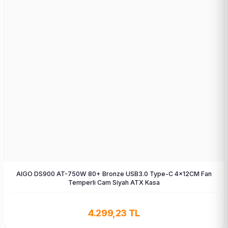
AIGO DS900 AT-750W 80+ Bronze USB3.0 Type-C 4×12CM Fan
Temperli Cam Siyah ATX Kasa
4.299,23 TL