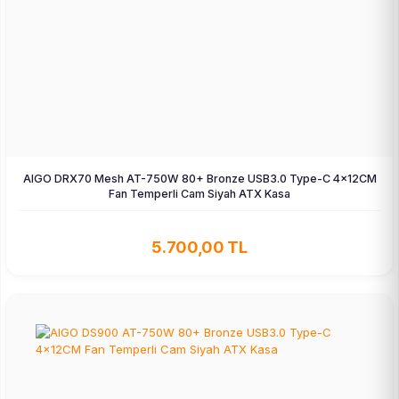
AIGO DRX70 Mesh AT-750W 80+ Bronze USB3.0 Type-C 4×12CM
Fan Temperli Cam Siyah ATX Kasa
5.700,00 TL