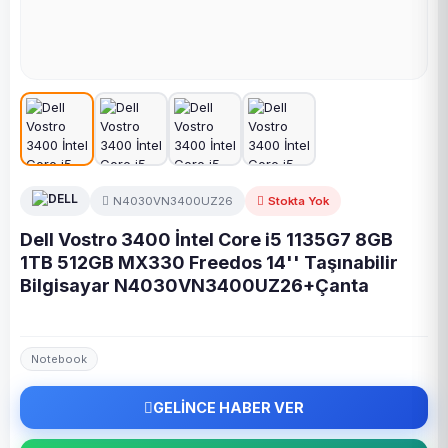
N4030VN3400UZ26
Stokta Yok
Dell Vostro 3400 İntel Core i5 1135G7 8GB
1TB 512GB MX330 Freedos 14'' Taşınabilir
Bilgisayar N4030VN3400UZ26+Çanta
Notebook
GELİNCE HABER VER