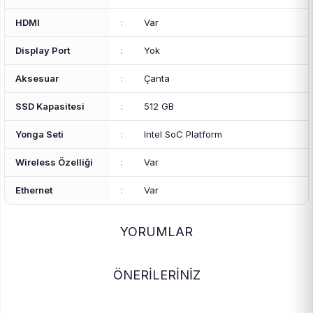
HDMI
:
Var
Display Port
:
Yok
Aksesuar
:
Çanta
SSD Kapasitesi
:
512 GB
Yonga Seti
:
Intel SoC Platform
Wireless Özelliği
:
Var
Ethernet
:
Var
YORUMLAR
ÖNERİLERİNİZ