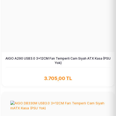
AIGO A290 USB3.0 3×12CM Fan Temperli Cam Siyah ATX Kasa (PSU
Yok)
3.705,00 TL