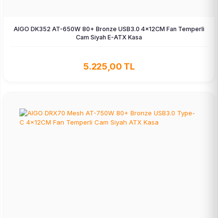
AIGO DK352 AT-650W 80+ Bronze USB3.0 4×12CM Fan Temperli
Cam Siyah E-ATX Kasa
5.225,00 TL