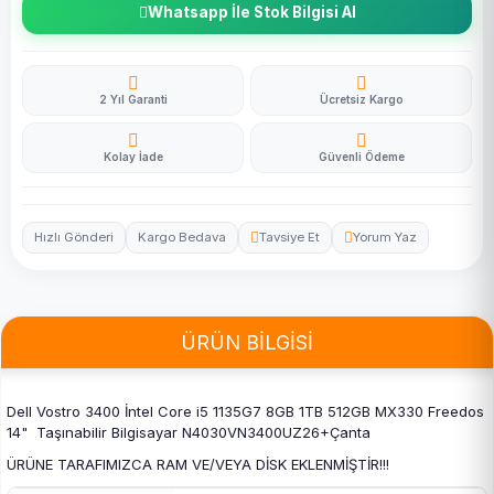
Whatsapp İle Stok Bilgisi Al
2 Yıl Garanti
Ücretsiz Kargo
Kolay İade
Güvenli Ödeme
Hızlı Gönderi
Kargo Bedava
Tavsiye Et
Yorum Yaz
ÜRÜN BİLGİSİ
Dell Vostro 3400 İntel Core i5 1135G7 8GB 1TB 512GB MX330 Freedos
14" Taşınabilir Bilgisayar N4030VN3400UZ26+Çanta
ÜRÜNE TARAFIMIZCA RAM VE/VEYA DİSK EKLENMİŞTİR!!!