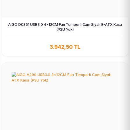
AIGO DK351 USB3.0 4×12CM Fan Temperli Cam Siyah E-ATX Kasa
(PSU Yok)
3.942,50 TL