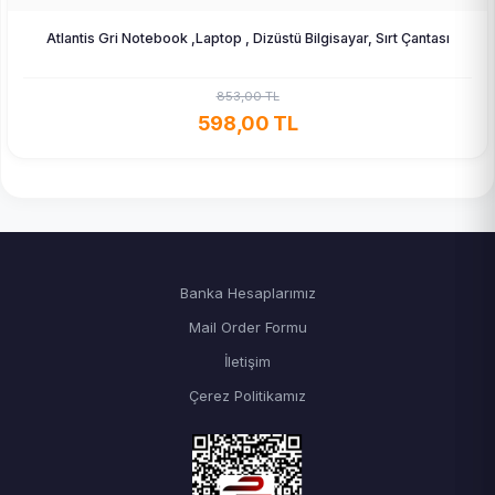
Atlantis Gri Notebook ,Laptop , Dizüstü Bilgisayar, Sırt Çantası
853,00 TL
598,00 TL
Banka Hesaplarımız
Mail Order Formu
İletişim
Çerez Politikamız