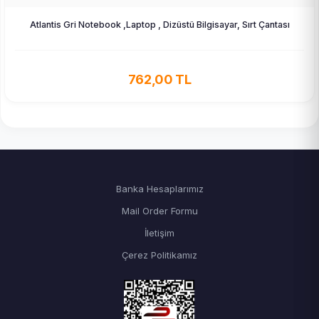
Atlantis Gri Notebook ,Laptop , Dizüstü Bilgisayar, Sırt Çantası
762,00 TL
Banka Hesaplarımız
Mail Order Formu
İletişim
Çerez Politikamız