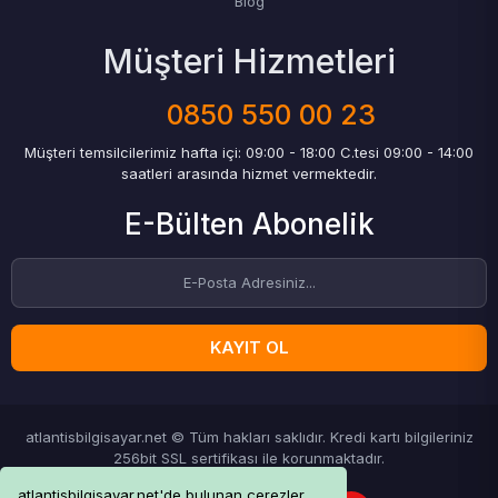
Blog
Müşteri Hizmetleri
0850 550 00 23
Müşteri temsilcilerimiz hafta içi: 09:00 - 18:00 C.tesi 09:00 - 14:00
saatleri arasında hizmet vermektedir.
E-Bülten Abonelik
KAYIT OL
atlantisbilgisayar.net © Tüm hakları saklıdır. Kredi kartı bilgileriniz
256bit SSL sertifikası ile korunmaktadır.
atlantisbilgisayar.net'de bulunan çerezler