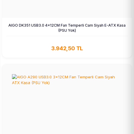
AIGO DK351 USB3.0 4×12CM Fan Temperli Cam Siyah E-ATX Kasa
(PSU Yok)
3.942,50 TL