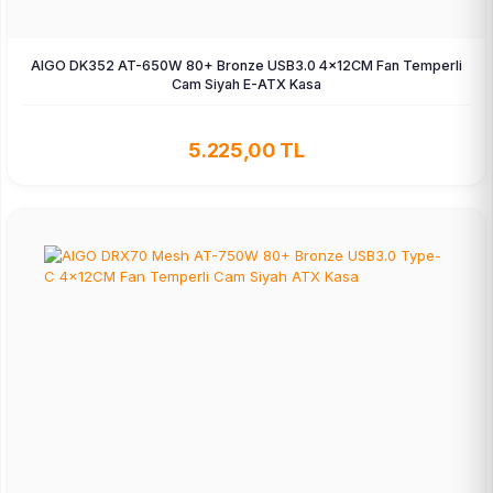
AIGO DK352 AT-650W 80+ Bronze USB3.0 4×12CM Fan Temperli
Cam Siyah E-ATX Kasa
5.225,00 TL