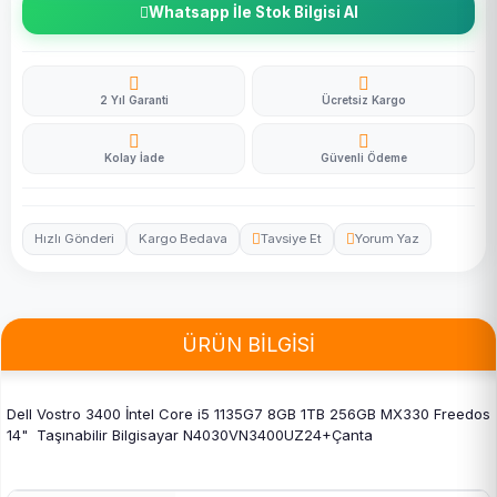
Whatsapp İle Stok Bilgisi Al
2 Yıl Garanti
Ücretsiz Kargo
Kolay İade
Güvenli Ödeme
Hızlı Gönderi
Kargo Bedava
Tavsiye Et
Yorum Yaz
ÜRÜN BİLGİSİ
Dell Vostro 3400 İntel Core i5 1135G7 8GB 1TB 256GB MX330 Freedos
14" Taşınabilir Bilgisayar N4030VN3400UZ24+Çanta