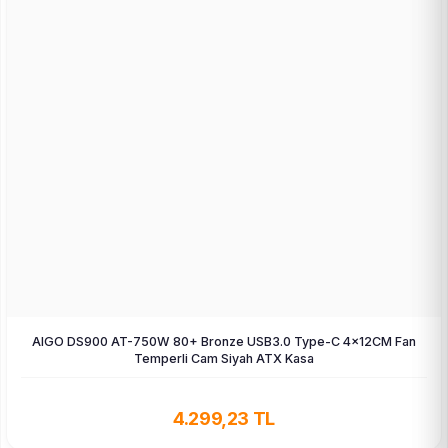
AIGO DS900 AT-750W 80+ Bronze USB3.0 Type-C 4×12CM Fan
Temperli Cam Siyah ATX Kasa
4.299,23 TL