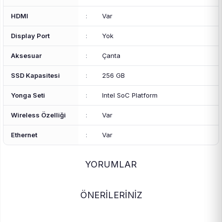
HDMI
:
Var
Display Port
:
Yok
Aksesuar
:
Çanta
SSD Kapasitesi
:
256 GB
Yonga Seti
:
Intel SoC Platform
Wireless Özelliği
:
Var
Ethernet
:
Var
YORUMLAR
ÖNERİLERİNİZ