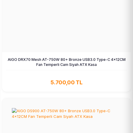
AIGO DRX70 Mesh AT-750W 80+ Bronze USB3.0 Type-C 4×12CM
Fan Temperli Cam Siyah ATX Kasa
5.700,00 TL