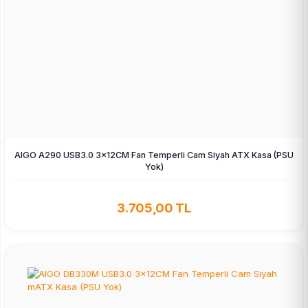
AIGO A290 USB3.0 3×12CM Fan Temperli Cam Siyah ATX Kasa (PSU
Yok)
3.705,00 TL