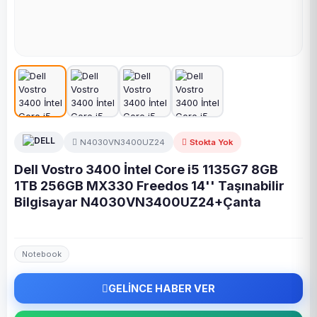
N4030VN3400UZ24
Stokta Yok
Dell Vostro 3400 İntel Core i5 1135G7 8GB
1TB 256GB MX330 Freedos 14'' Taşınabilir
Bilgisayar N4030VN3400UZ24+Çanta
Notebook
GELİNCE HABER VER