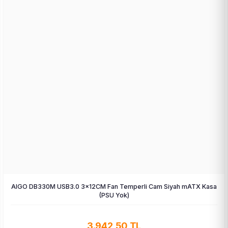
AIGO DB330M USB3.0 3×12CM Fan Temperli Cam Siyah mATX Kasa
(PSU Yok)
3.942,50 TL