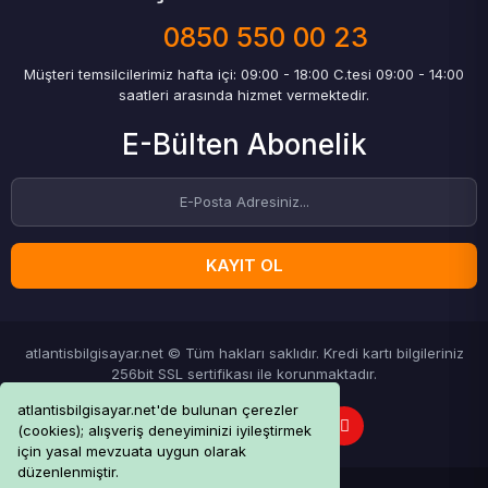
0850 550 00 23
Müşteri temsilcilerimiz hafta içi: 09:00 - 18:00 C.tesi 09:00 - 14:00
saatleri arasında hizmet vermektedir.
E-Bülten Abonelik
KAYIT OL
atlantisbilgisayar.net © Tüm hakları saklıdır. Kredi kartı bilgileriniz
256bit SSL sertifikası ile korunmaktadır.
atlantisbilgisayar.net'de bulunan çerezler
(cookies); alışveriş deneyiminizi iyileştirmek
için yasal mevzuata uygun olarak
düzenlenmiştir.