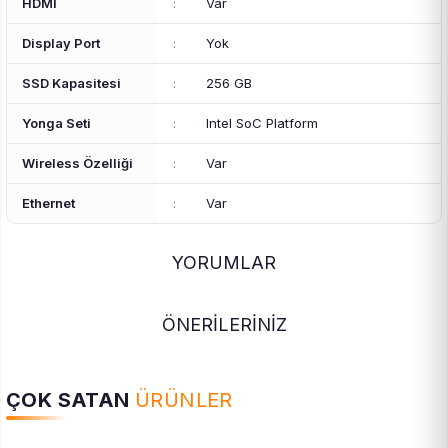
HDMI
:
Var
Display Port
:
Yok
SSD Kapasitesi
:
256 GB
Yonga Seti
:
Intel SoC Platform
Wireless Özelliği
:
Var
Ethernet
:
Var
YORUMLAR
ÖNERİLERİNİZ
ÇOK SATAN
ÜRÜNLER