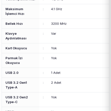
Maksimum
:
4.1 GHz
İşlemci Hızı
Bellek Hızı
:
3200 MHz
Klavye
:
Var
Aydınlatması
Kart Okuyucu
:
Yok
Parmak İzi
:
Yok
Okuyucu
USB 2.0
:
1 Adet
USB 3.2 Gen1
:
2 Adet
Type-A
USB 3.2 Gen2
:
Yok
Type-C