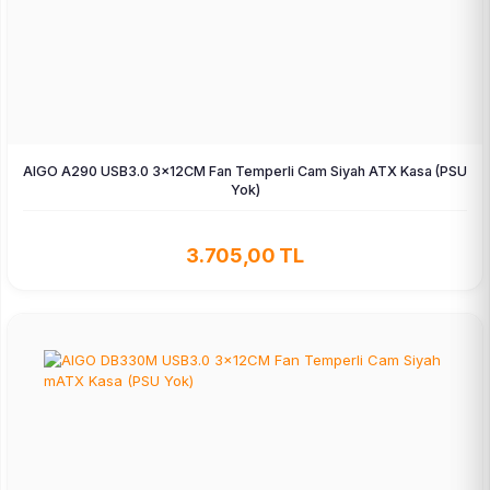
AIGO A290 USB3.0 3×12CM Fan Temperli Cam Siyah ATX Kasa (PSU
Yok)
3.705,00 TL