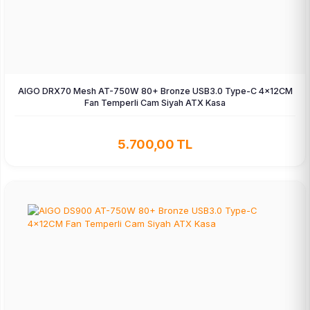
AIGO DRX70 Mesh AT-750W 80+ Bronze USB3.0 Type-C 4×12CM
Fan Temperli Cam Siyah ATX Kasa
5.700,00 TL