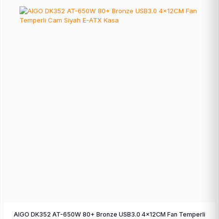
AIGO DK352 AT-650W 80+ Bronze USB3.0 4×12CM Fan Temperli