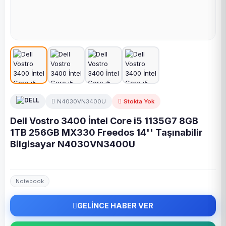
N4030VN3400U
Stokta Yok
Dell Vostro 3400 İntel Core i5 1135G7 8GB
1TB 256GB MX330 Freedos 14'' Taşınabilir
Bilgisayar N4030VN3400U
Notebook
GELİNCE HABER VER