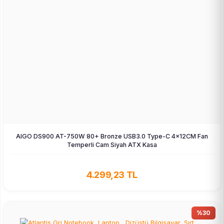
AIGO DS900 AT-750W 80+ Bronze USB3.0 Type-C 4×12CM Fan
Temperli Cam Siyah ATX Kasa
4.299,23 TL
%30