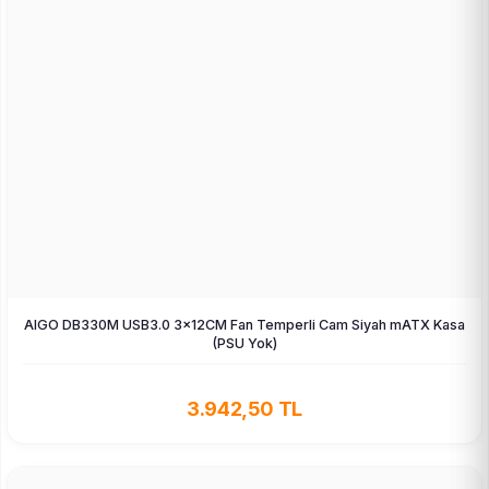
AIGO DB330M USB3.0 3×12CM Fan Temperli Cam Siyah mATX Kasa
(PSU Yok)
3.942,50 TL