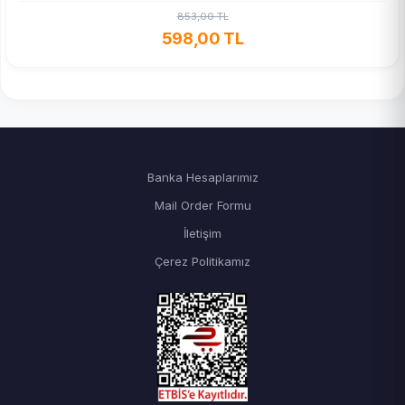
853,00 TL
598,00 TL
Banka Hesaplarımız
Mail Order Formu
İletişim
Çerez Politikamız