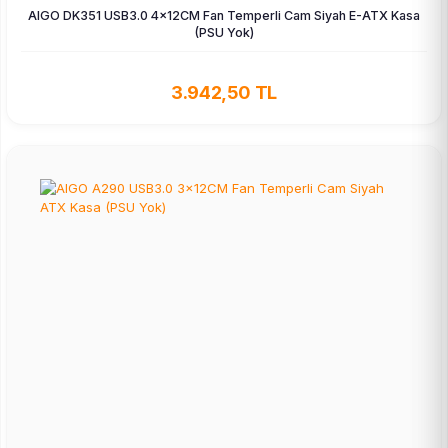
AIGO DK351 USB3.0 4×12CM Fan Temperli Cam Siyah E-ATX Kasa
(PSU Yok)
3.942,50 TL