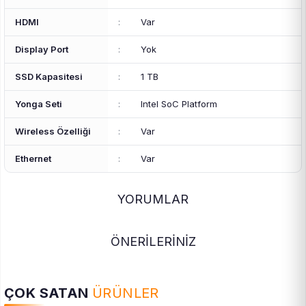
HDMI
:
Var
Display Port
:
Yok
SSD Kapasitesi
:
1 TB
Yonga Seti
:
Intel SoC Platform
Wireless Özelliği
:
Var
Ethernet
:
Var
YORUMLAR
ÖNERİLERİNİZ
ÇOK SATAN
ÜRÜNLER