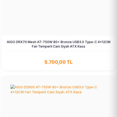
AIGO DRX70 Mesh AT-750W 80+ Bronze USB3.0 Type-C 4×12CM
Fan Temperli Cam Siyah ATX Kasa
5.700,00 TL