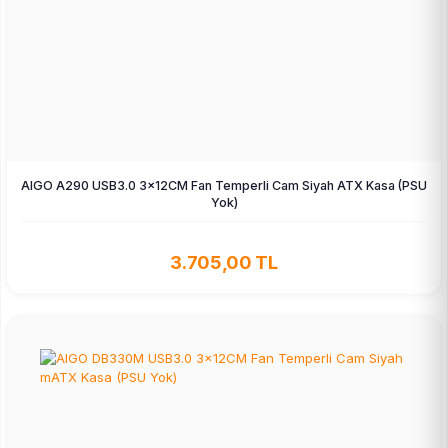
AIGO A290 USB3.0 3×12CM Fan Temperli Cam Siyah ATX Kasa (PSU
Yok)
3.705,00 TL