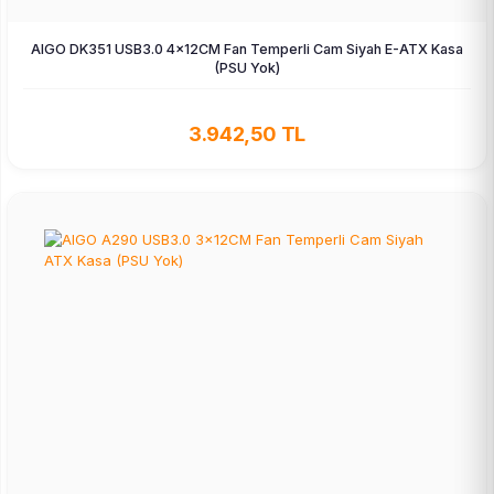
AIGO DK351 USB3.0 4×12CM Fan Temperli Cam Siyah E-ATX Kasa
(PSU Yok)
3.942,50 TL