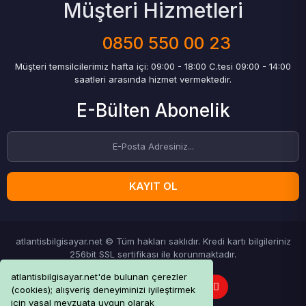
Müşteri Hizmetleri
0850 550 00 23
Müşteri temsilcilerimiz hafta içi: 09:00 - 18:00 C.tesi 09:00 - 14:00
saatleri arasında hizmet vermektedir.
E-Bülten Abonelik
KAYIT OL
atlantisbilgisayar.net © Tüm hakları saklıdır. Kredi kartı bilgileriniz
256bit SSL sertifikası ile korunmaktadır.
atlantisbilgisayar.net'de bulunan çerezler
(cookies); alışveriş deneyiminizi iyileştirmek
için yasal mevzuata uygun olarak