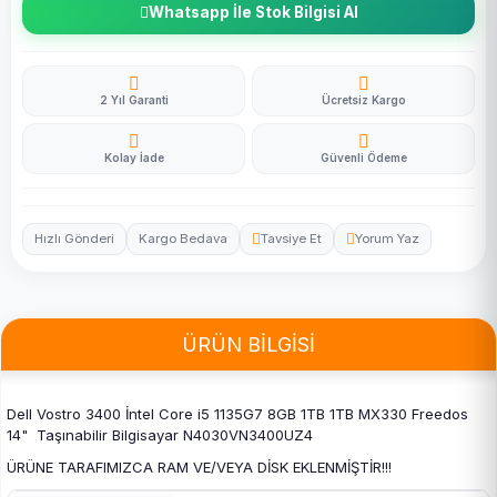
Whatsapp İle Stok Bilgisi Al
2 Yıl Garanti
Ücretsiz Kargo
Kolay İade
Güvenli Ödeme
Hızlı Gönderi
Kargo Bedava
Tavsiye Et
Yorum Yaz
ÜRÜN BİLGİSİ
Dell Vostro 3400 İntel Core i5 1135G7 8GB 1TB 1TB MX330 Freedos
14" Taşınabilir Bilgisayar N4030VN3400UZ4
ÜRÜNE TARAFIMIZCA RAM VE/VEYA DİSK EKLENMİŞTİR!!!