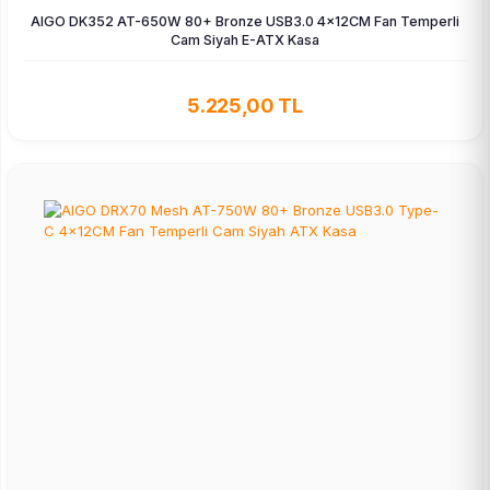
AIGO DK352 AT-650W 80+ Bronze USB3.0 4×12CM Fan Temperli
Cam Siyah E-ATX Kasa
5.225,00 TL