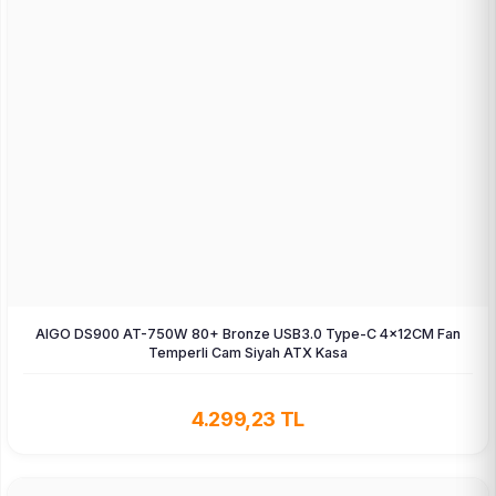
AIGO DS900 AT-750W 80+ Bronze USB3.0 Type-C 4×12CM Fan
Temperli Cam Siyah ATX Kasa
4.299,23 TL