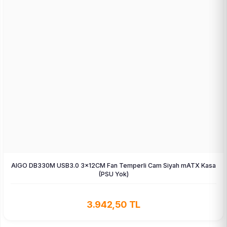
AIGO DB330M USB3.0 3×12CM Fan Temperli Cam Siyah mATX Kasa
(PSU Yok)
3.942,50 TL