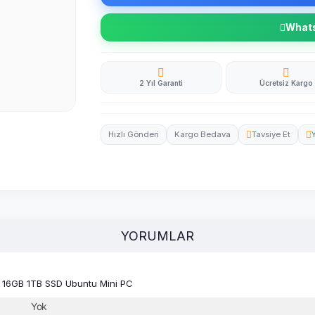
Whatsa
2 Yıl Garanti
Ücretsiz Kargo
Hızlı Gönderi
Kargo Bedava
Tavsiye Et
YORUMLAR
 16GB 1TB SSD Ubuntu Mini PC
Yok