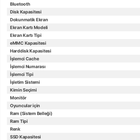
Bluetooth
Disk Kapasitesi
Dokunmatik Ekran
Ekran Kartı Modeli
Ekran Kartı Tipi
eMMC Kapasitesi
Harddisk Kapasitesi
İşlemci Cache
İşlemci Numarası
İşlemci Tipi
İşletim Sistemi
Kimin Seçimi
Monitör
Oyuncular için
Ram (Sistem Belleği)
Ram Tipi
Renk
SSD Kapasitesi