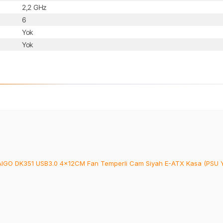
2,2 GHz
6
Yok
Yok