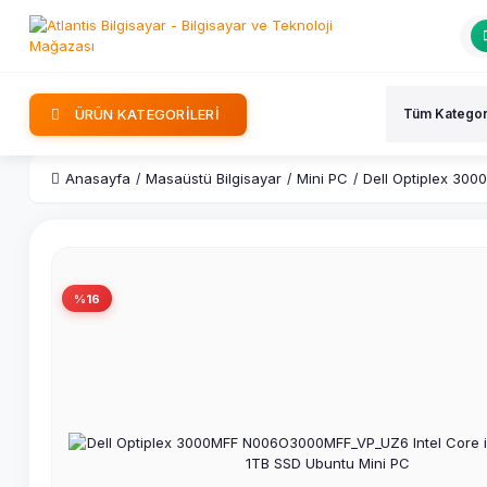
ÜRÜN KATEGORİLERİ
Anasayfa
Masaüstü Bilgisayar
Mini PC
Dell Optiplex 30
%16