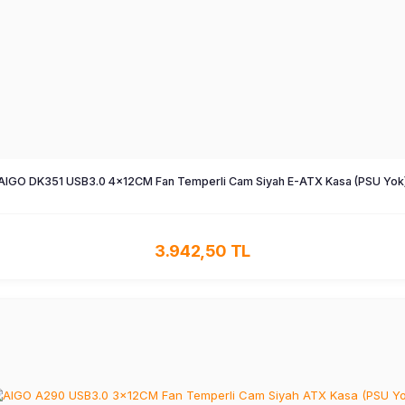
AIGO DK351 USB3.0 4×12CM Fan Temperli Cam Siyah E-ATX Kasa (PSU Yok
3.942,50 TL