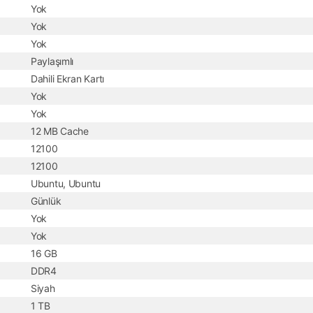
Yok
Yok
Yok
Paylaşımlı
Dahili Ekran Kartı
Yok
Yok
12 MB Cache
12100
12100
Ubuntu, Ubuntu
Günlük
Yok
Yok
16 GB
DDR4
Siyah
1 TB