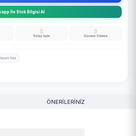
pp İle Stok Bilgisi Al
Kolay İade
Güvenli Ödeme
Yorum Yaz
ÖNERİLERİNİZ