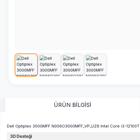
ÜRÜN BİLGİSİ
Dell Optiplex 3000MFF N006O3000MFF_VP_UZ6 Intel Core i3-12100T
3D Desteği