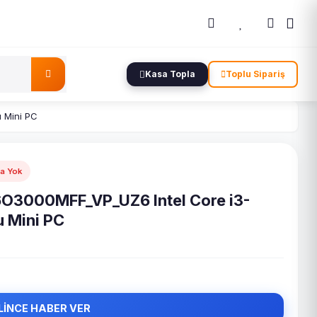
Kasa Topla
Toplu Sipariş
 Mini PC
ta Yok
6O3000MFF_VP_UZ6 Intel Core i3-
 Mini PC
LİNCE HABER VER