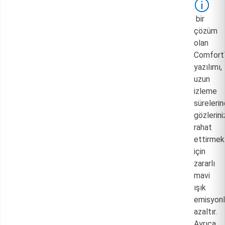
bir
çözüm
olan
Comfort
yazılımı,
uzun
izleme
süreleri
gözlerini
rahat
ettirmek
için
zararlı
mavi
ışık
emisyonl
azaltır.
Ayrıca,