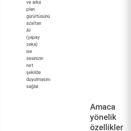
ve arka
plan
gürültüsünü
azaltan
AI
(yapay
zeka)
ise
sesinizin
net
şekilde
duyulmasını
sağlar.
Amaca
yönelik
özellikler