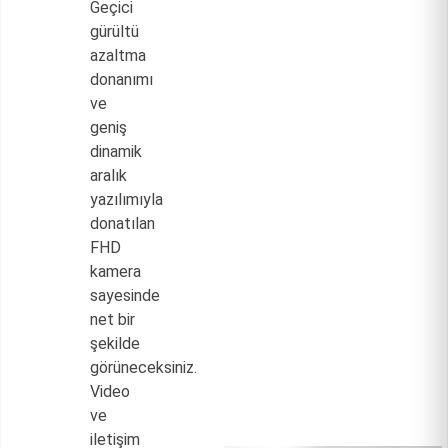
Geçici
gürültü
azaltma
donanımı
ve
geniş
dinamik
aralık
yazılımıyla
donatılan
FHD
kamera
sayesinde
net bir
şekilde
görüneceksiniz.
Video
ve
iletişim