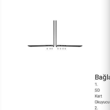
Bağl
1.
SD
Kart
Okuyucu
2.