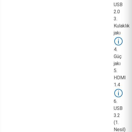
USB
2.0
3.
Kulaklık
jakı
4.
Güç
jakı
5.
HDMI
1.4
6.
USB
3.2
(1.
Nesil)