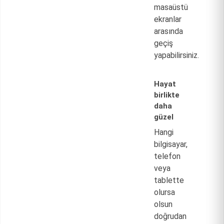
masaüstü
ekranlar
arasında
geçiş
yapabilirsiniz.
Hayat
birlikte
daha
güzel
Hangi
bilgisayar,
telefon
veya
tablette
olursa
olsun
doğrudan