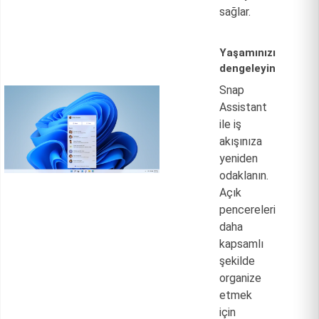
sağlar.
Yaşamınızı
dengeleyin
Snap
Assistant
ile iş
akışınıza
yeniden
odaklanın.
Açık
pencereleri
daha
kapsamlı
şekilde
organize
etmek
için