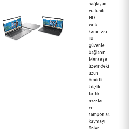
sağlayan
yerleşik
HD
web
kamerası
ile
güvenle
bağlanın.
Menteşe
üzerindeki
uzun
ömürlü
küçük
lastik
ayaklar
ve
tamponlar,
kaymayı
önler