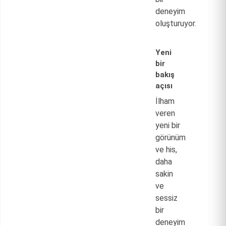
deneyim
oluşturuyor.
Yeni
bir
bakış
açısı
İlham
veren
yeni bir
görünüm
ve his,
daha
sakin
ve
sessiz
bir
deneyim