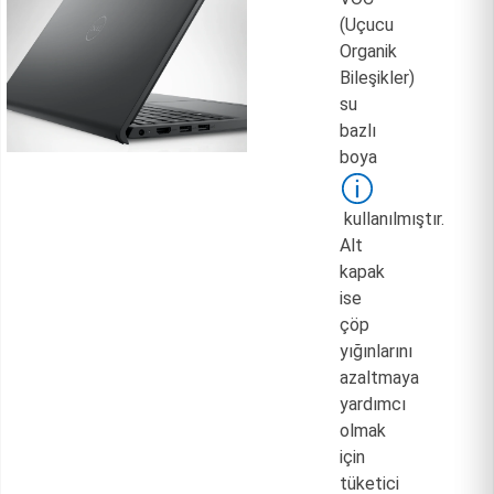
(Uçucu
Organik
Bileşikler)
su
bazlı
boya
kullanılmıştır.
Alt
kapak
ise
çöp
yığınlarını
azaltmaya
yardımcı
olmak
için
tüketici