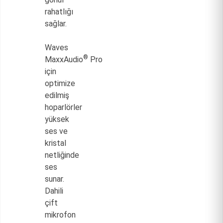
rahatlığı
sağlar.
Waves
®
MaxxAudio
Pro
için
optimize
edilmiş
hoparlörler
yüksek
ses ve
kristal
netliğinde
ses
sunar.
Dahili
çift
mikrofon