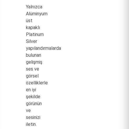
Yalnızca
Alüminyum
üst
kapaklı
Platinum
Silver
yapılandırmalarda
bulunan
gelişmiş
ses ve
görsel
özelliklerle
en iyi
şekilde
görünün
ve
sesinizi
iletin.