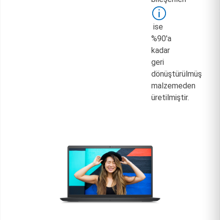
ise
%90'a
kadar
geri
dönüştürülmüş
malzemeden
üretilmiştir.