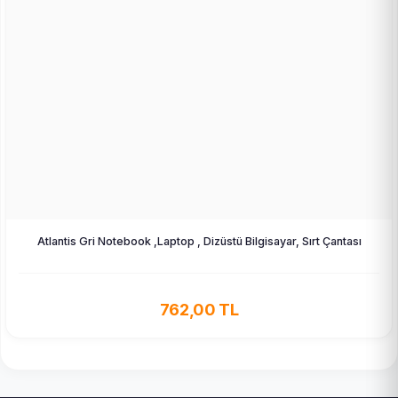
Atlantis Gri Notebook ,Laptop , Dizüstü Bilgisayar, Sırt Çantası
762,00 TL