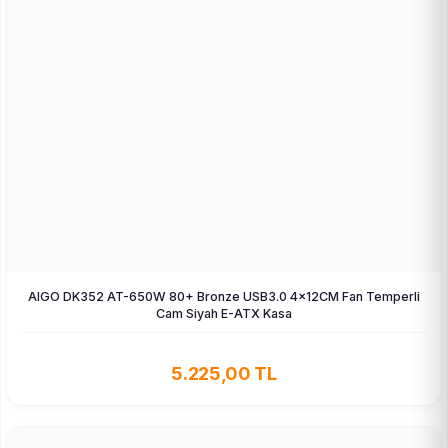
AIGO DK352 AT-650W 80+ Bronze USB3.0 4×12CM Fan Temperli
Cam Siyah E-ATX Kasa
5.225,00 TL