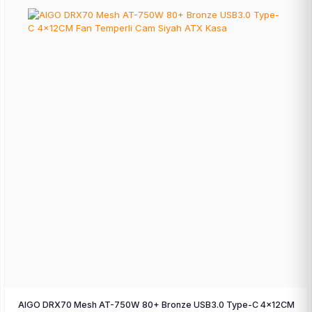
AIGO DRX70 Mesh AT-750W 80+ Bronze USB3.0 Type-C 4×12CM