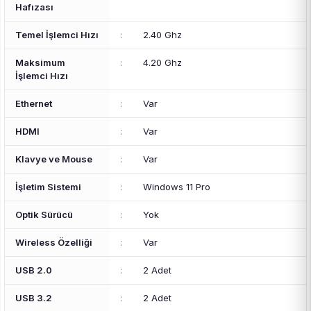
Hafızası
Temel İşlemci Hızı
:
2.40 Ghz
Maksimum
:
4.20 Ghz
İşlemci Hızı
Ethernet
:
Var
HDMI
:
Var
Klavye ve Mouse
:
Var
İşletim Sistemi
:
Windows 11 Pro
Optik Sürücü
:
Yok
Wireless Özelliği
:
Var
USB 2.0
:
2 Adet
USB 3.2
:
2 Adet