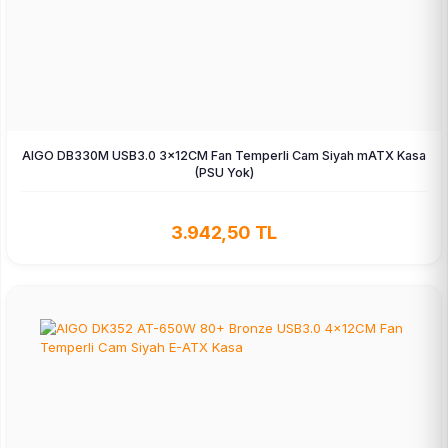
AIGO DB330M USB3.0 3×12CM Fan Temperli Cam Siyah mATX Kasa
(PSU Yok)
3.942,50 TL