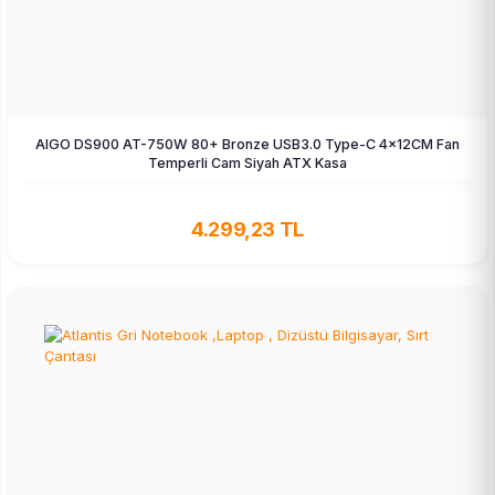
AIGO DS900 AT-750W 80+ Bronze USB3.0 Type-C 4×12CM Fan
Temperli Cam Siyah ATX Kasa
4.299,23 TL