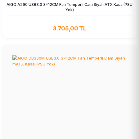
AIGO A290 USB3.0 3×12CM Fan Temperli Cam Siyah ATX Kasa (PSU
Yok)
3.705,00 TL