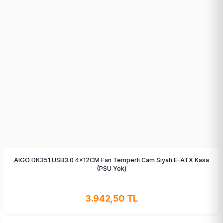
AIGO DK351 USB3.0 4×12CM Fan Temperli Cam Siyah E-ATX Kasa
(PSU Yok)
3.942,50 TL