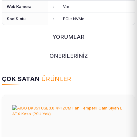
Web Kamera
:
Var
Ssd Slotu
:
PCIe NVMe
YORUMLAR
ÖNERİLERİNİZ
ÇOK SATAN
ÜRÜNLER