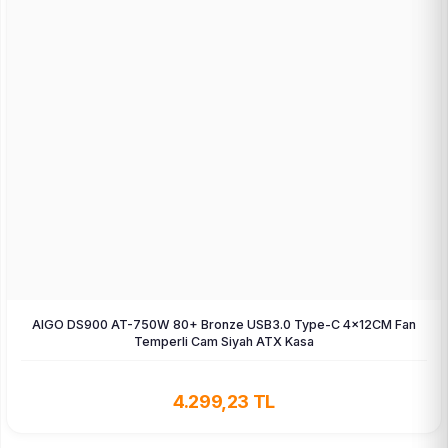
AIGO DS900 AT-750W 80+ Bronze USB3.0 Type-C 4×12CM Fan
Temperli Cam Siyah ATX Kasa
4.299,23 TL