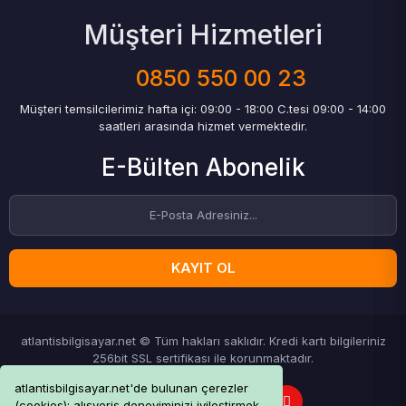
Müşteri Hizmetleri
0850 550 00 23
Müşteri temsilcilerimiz hafta içi: 09:00 - 18:00 C.tesi 09:00 - 14:00
saatleri arasında hizmet vermektedir.
E-Bülten Abonelik
KAYIT OL
atlantisbilgisayar.net © Tüm hakları saklıdır. Kredi kartı bilgileriniz
256bit SSL sertifikası ile korunmaktadır.
atlantisbilgisayar.net'de bulunan çerezler
(cookies); alışveriş deneyiminizi iyileştirmek