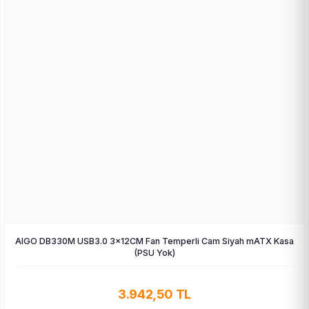
AIGO DB330M USB3.0 3×12CM Fan Temperli Cam Siyah mATX Kasa
(PSU Yok)
3.942,50 TL