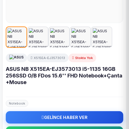
X515EA-EJ3573013
Stokta Yok
ASUS NB X515EA-EJ3573013 i5-1135 16GB
256SSD O/B FDos 15.6'' FHD Notebook+Çanta
+Mouse
Notebook
GELİNCE HABER VER