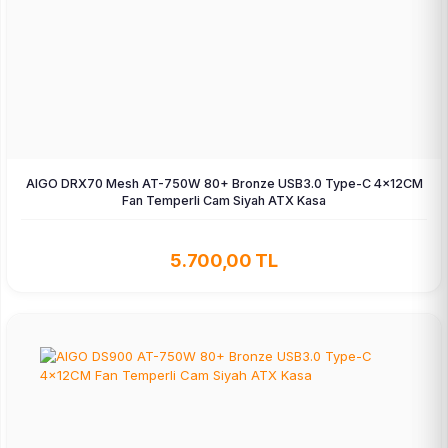
AIGO DRX70 Mesh AT-750W 80+ Bronze USB3.0 Type-C 4×12CM
Fan Temperli Cam Siyah ATX Kasa
5.700,00 TL