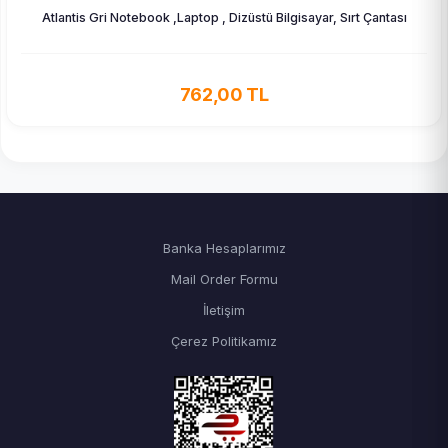
Atlantis Gri Notebook ,Laptop , Dizüstü Bilgisayar, Sırt Çantası
762,00 TL
Banka Hesaplarımız
Mail Order Formu
İletişim
Çerez Politikamız