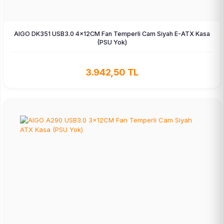
AIGO DK351 USB3.0 4×12CM Fan Temperli Cam Siyah E-ATX Kasa
(PSU Yok)
3.942,50 TL