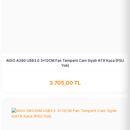
AIGO A290 USB3.0 3×12CM Fan Temperli Cam Siyah ATX Kasa (PSU
Yok)
3.705,00 TL