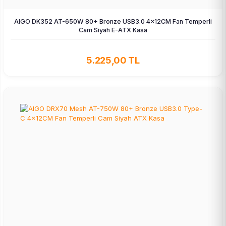
AIGO DK352 AT-650W 80+ Bronze USB3.0 4×12CM Fan Temperli
Cam Siyah E-ATX Kasa
5.225,00 TL