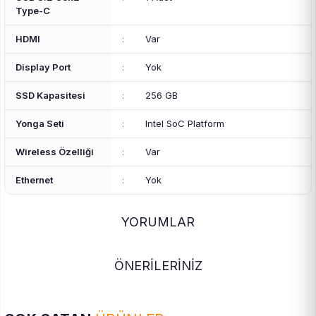
Type-C
HDMI
:
Var
Display Port
:
Yok
SSD Kapasitesi
:
256 GB
Yonga Seti
:
Intel SoC Platform
Wireless Özelliği
:
Var
Ethernet
:
Yok
YORUMLAR
ÖNERİLERİNİZ